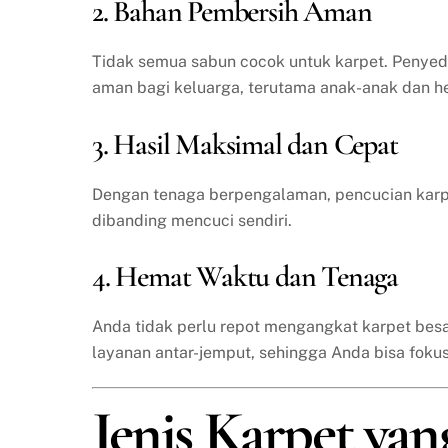
2. Bahan Pembersih Aman
Tidak semua sabun cocok untuk karpet. Penyed
aman bagi keluarga, terutama anak-anak dan h
3. Hasil Maksimal dan Cepat
Dengan tenaga berpengalaman, pencucian karpet 
dibanding mencuci sendiri.
4. Hemat Waktu dan Tenaga
Anda tidak perlu repot mengangkat karpet besa
layanan antar-jemput, sehingga Anda bisa fokus 
Jenis Karpet yan