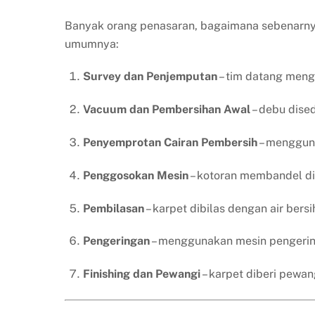
Banyak orang penasaran, bagaimana sebenarnya
umumnya:
Survey dan Penjemputan
– tim datang meng
Vacuum dan Pembersihan Awal
– debu dised
Penyemprotan Cairan Pembersih
– mengguna
Penggosokan Mesin
– kotoran membandel di
Pembilasan
– karpet dibilas dengan air bers
Pengeringan
– menggunakan mesin pengering
Finishing dan Pewangi
– karpet diberi pewan