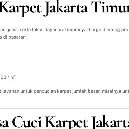
 Karpet Jakarta Timu
ran, jenis, serta lokasi layanan. Umumnya, harga dihitung per
a di pasaran:
000 / m²
 layanan untuk pencucian karpet jumlah besar, misalnya un
a Cuci Karpet Jakart