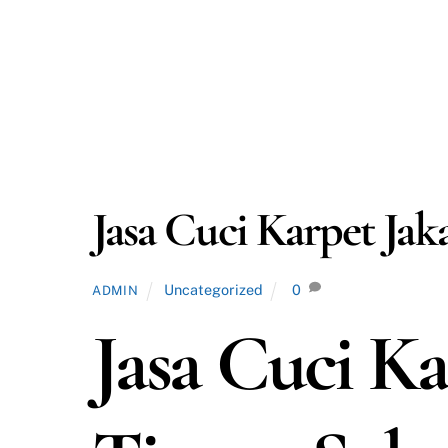
Jasa Cuci Karpet Jak
Uncategorized
0
ADMIN
Jasa Cuci Ka