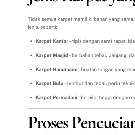
Tidak semua karpet memiliki bahan yang sama. 
jenis, seperti:
Karpet Kantor
– tipis dengan serat rapat, b
Karpet Masjid
– berbahan tebal, panjang, d
Karpet Handmade
– buatan tangan yang mem
Karpet Bulu
– lembut dan tebal, perlu tekni
Karpet Permadani
– bernilai tinggi dengan m
Proses Pencucian