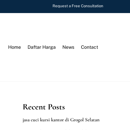
Request a Free Consultation
Home
Daftar Harga
News
Contact
Recent Posts
jasa cuci kursi kantor di Grogol Selatan