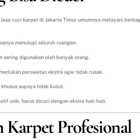
Jasa cuci karpet di Jakarta Timur umumnya melayani berba
iasanya menutupi seluruh ruangan.
an sering digunakan oleh banyak orang.
erlukan perawatan ekstra agar tidak rusak.
k khusus supaya tidak kusut.
otif unik, harus dicuci dengan ekstra hati-hati.
 Karpet Profesional