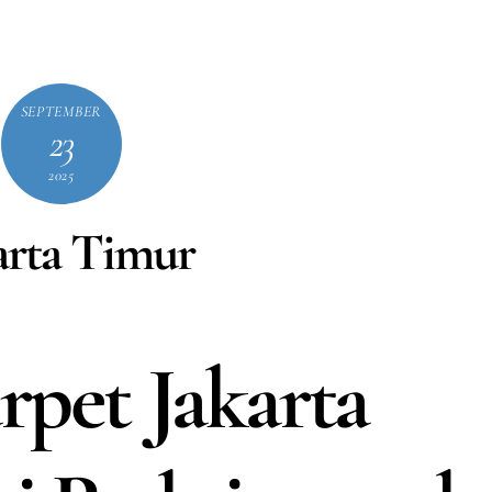
SEPTEMBER
23
2025
arta Timur
rpet Jakarta