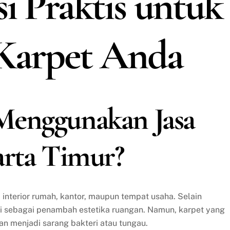
i Praktis untuk
Karpet Anda
Menggunakan Jasa
arta Timur?
interior rumah, kantor, maupun tempat usaha. Selain
i sebagai penambah estetika ruangan. Namun, karpet yang
dan menjadi sarang bakteri atau tungau.