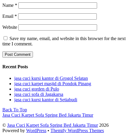
Name
*
Email
*
Website
Save my name, email, and website in this browser for the next
time I comment.
Recent Posts
jasa cuci kursi kantor di Grogol Selatan
jasa cuci karpet masjid di Pondok Pinang
jasa cuci gorden di Pulo
jasa cuci sofa di Jagakarsa
jasa cuci kursi kantor di Setiabudi
Back To Top
Jasa Cuci Karpet Sofa Spring Bed Jakarta Timur
©
Jasa Cuci Karpet Sofa Spring Bed Jakarta Timur
2026
Powered by
WordPress
•
Themify WordPress Themes