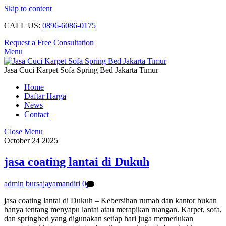
Skip to content
CALL US:
0896-6086-0175
Request a Free Consultation
Menu
Jasa Cuci Karpet Sofa Spring Bed Jakarta Timur
Home
Daftar Harga
News
Contact
Close Menu
October
24
2025
jasa coating lantai di Dukuh
admin
bursajayamandiri
0
jasa coating lantai di Dukuh – Kebersihan rumah dan kantor bukan
hanya tentang menyapu lantai atau merapikan ruangan. Karpet, sofa,
dan springbed yang digunakan setiap hari juga memerlukan