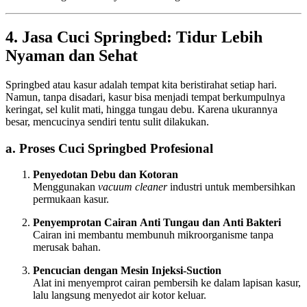
4. Jasa Cuci Springbed: Tidur Lebih
Nyaman dan Sehat
Springbed atau kasur adalah tempat kita beristirahat setiap hari.
Namun, tanpa disadari, kasur bisa menjadi tempat berkumpulnya
keringat, sel kulit mati, hingga tungau debu. Karena ukurannya
besar, mencucinya sendiri tentu sulit dilakukan.
a. Proses Cuci Springbed Profesional
Penyedotan Debu dan Kotoran
Menggunakan
vacuum cleaner
industri untuk membersihkan
permukaan kasur.
Penyemprotan Cairan Anti Tungau dan Anti Bakteri
Cairan ini membantu membunuh mikroorganisme tanpa
merusak bahan.
Pencucian dengan Mesin Injeksi-Suction
Alat ini menyemprot cairan pembersih ke dalam lapisan kasur,
lalu langsung menyedot air kotor keluar.