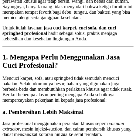
perawatan khusus agar tetap bersih, wangi, dan bebas dari kuman.
Sayangnya, banyak orang tidak menyadari bahwa ketiga furnitur ini
merupakan tempat favorit bagi debu, tungau, dan bakteri yang bisa
memicu alergi serta gangguan kesehatan.
Untuk itulah layanan
jasa cuci karpet, cuci sofa, dan cuci
springbed profesional
hadir sebagai solusi praktis menjaga
kebersihan dan kesehatan lingkungan Anda.
1. Mengapa Perlu Menggunakan Jasa
Cuci Profesional?
Mencuci karpet, sofa, atau springbed tidak semudah mencuci
pakaian. Selain ukurannya besar, bahan yang digunakan juga
berbeda-beda dan membutuhkan perlakuan khusus agar tidak rusak.
Berikut beberapa alasan penting mengapa Anda sebaiknya
mempercayakan pekerjaan ini kepada jasa profesional:
a. Pembersihan Lebih Maksimal
Jasa profesional menggunakan peralatan khusus seperti
vacuum
extractor
, mesin injeksi-suction, dan cairan pembersih khusus yang
dapat mengangkat kotoran hingga ke serat terdalam.