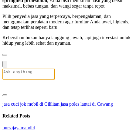
springbed profesional
, Anda bisa menikmati hasil yang bersih
maksimal, bebas tungau, dan wangi segar tanpa repot.
Pilih penyedia jasa yang terpercaya, berpengalaman, dan
menggunakan peralatan modern agar furnitur Anda awet, higienis,
dan tetap terlihat seperti baru.
Kebersihan bukan hanya tanggung jawab, tapi juga investasi untuk
hidup yang lebih sehat dan nyaman.
jasa cuci jok mobil di Cililitan
jasa poles lantai di Cawang
Related Posts
bursajayamandiri