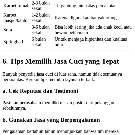
2-3 bulan
Karpet rumah
Tergantung intensitas pemakaian
sekali
Karpet
1-2 bulan
Karena digunakan banyak orang
masjid/kantor
sekali
3-6 bulan
Bisa lebih sering jika ada anak kecil atau
Sofa
sekali
hewan peliharaan
6 bulan
Untuk menjaga higienitas dan kualitas
Springbed
sekali
tidur
6. Tips Memilih Jasa Cuci yang Tepat
Banyak penyedia jasa cuci di luar sana, namun tidak semuanya
berkualitas. Berikut tips memilih layanan terbaik:
a. Cek Reputasi dan Testimoni
Pastikan perusahaan memiliki ulasan positif dari pelanggan
sebelumnya.
b. Gunakan Jasa yang Berpengalaman
Pengalaman bertahun-tahun menunjukkan bahwa tim mereka