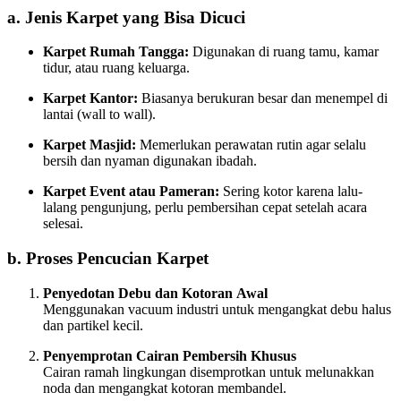
a. Jenis Karpet yang Bisa Dicuci
Karpet Rumah Tangga:
Digunakan di ruang tamu, kamar
tidur, atau ruang keluarga.
Karpet Kantor:
Biasanya berukuran besar dan menempel di
lantai (wall to wall).
Karpet Masjid:
Memerlukan perawatan rutin agar selalu
bersih dan nyaman digunakan ibadah.
Karpet Event atau Pameran:
Sering kotor karena lalu-
lalang pengunjung, perlu pembersihan cepat setelah acara
selesai.
b. Proses Pencucian Karpet
Penyedotan Debu dan Kotoran Awal
Menggunakan vacuum industri untuk mengangkat debu halus
dan partikel kecil.
Penyemprotan Cairan Pembersih Khusus
Cairan ramah lingkungan disemprotkan untuk melunakkan
noda dan mengangkat kotoran membandel.