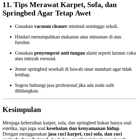
11. Tips Merawat Karpet, Sofa, dan
Springbed Agar Tetap Awet
Gunakan
vacuum cleaner
minimal seminggu sekali.
Hindari menumpahkan makanan atau minuman di atas
furnitur.
Gunakan
penyemprot anti tungau
alami seperti larutan cuka
atau minyak esensial.
Jemur springbed sesekali di bawah sinar matahari agar tidak
lembap.
Segera hubungi jasa profesional jika ada noda sulit
dihilangkan.
Kesimpulan
Menjaga kebersihan karpet, sofa, dan springbed bukan hanya soal
estetika, tapi juga soal
kesehatan dan kenyamanan hidup
.
Dengan menggunakan
jasa cuci karpet, cuci sofa, dan cuci