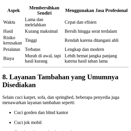
Membersihkan
Aspek
Menggunakan Jasa Profesional
Sendiri
Lama dan
Waktu
Cepat dan efisien
melelahkan
Hasil
Kurang maksimal
Bersih hingga serat terdalam
Risiko
Tinggi
Rendah karena ditangani ahli
kerusakan
Peralatan
Terbatas
Lengkap dan modern
Murah di awal, tapi
Lebih hemat jangka panjang
Biaya
hasil kurang
karena hasil tahan lama
8. Layanan Tambahan yang Umumnya
Disediakan
Selain cuci karpet, sofa, dan springbed, beberapa penyedia juga
menawarkan layanan tambahan seperti:
Cuci gorden dan blind kantor
Cuci jok mobil