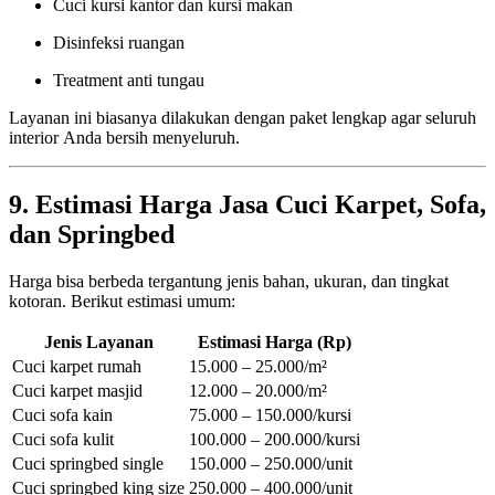
Cuci kursi kantor dan kursi makan
Disinfeksi ruangan
Treatment anti tungau
Layanan ini biasanya dilakukan dengan paket lengkap agar seluruh
interior Anda bersih menyeluruh.
9. Estimasi Harga Jasa Cuci Karpet, Sofa,
dan Springbed
Harga bisa berbeda tergantung jenis bahan, ukuran, dan tingkat
kotoran. Berikut estimasi umum:
Jenis Layanan
Estimasi Harga (Rp)
Cuci karpet rumah
15.000 – 25.000/m²
Cuci karpet masjid
12.000 – 20.000/m²
Cuci sofa kain
75.000 – 150.000/kursi
Cuci sofa kulit
100.000 – 200.000/kursi
Cuci springbed single
150.000 – 250.000/unit
Cuci springbed king size
250.000 – 400.000/unit