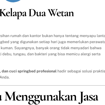
di Kelapa Dua Wetan
ersihan rumah dan kantor bukan hanya tentang menyapu lanta
ingbed yang digunakan setiap hari juga memerlukan perawat
ri kuman. Sayangnya, banyak orang tidak menyadari bahwa
gi debu, tungau, dan bakteri yang bisa memicu alergi serta
a, dan cuci springbed profesional
hadir sebagai solusi prakti
 Anda.
u Menggunakan Jasa