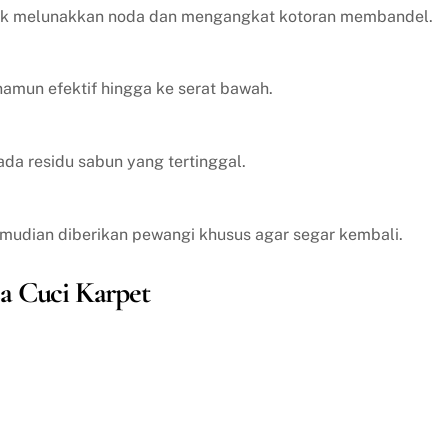
tuk melunakkan noda dan mengangkat kotoran membandel.
amun efektif hingga ke serat bawah.
ada residu sabun yang tertinggal.
emudian diberikan pewangi khusus agar segar kembali.
a Cuci Karpet