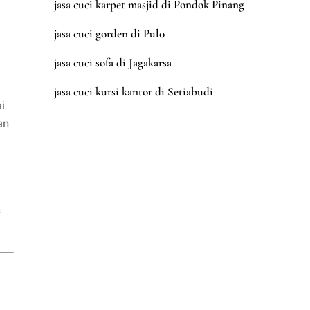
jasa cuci karpet masjid di Pondok Pinang
jasa cuci gorden di Pulo
jasa cuci sofa di Jagakarsa
jasa cuci kursi kantor di Setiabudi
i
an
s