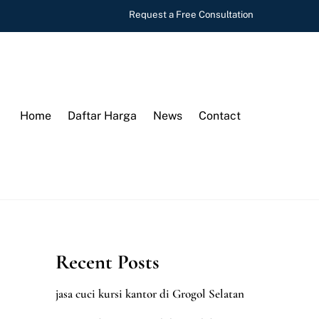
Request a Free Consultation
Home
Daftar Harga
News
Contact
Recent Posts
jasa cuci kursi kantor di Grogol Selatan