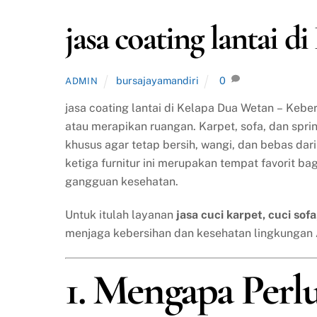
jasa coating lantai 
bursajayamandiri
0
ADMIN
jasa coating lantai di Kelapa Dua Wetan – Keb
atau merapikan ruangan. Karpet, sofa, dan spr
khusus agar tetap bersih, wangi, dan bebas da
ketiga furnitur ini merupakan tempat favorit ba
gangguan kesehatan.
Untuk itulah layanan
jasa cuci karpet, cuci sof
menjaga kebersihan dan kesehatan lingkungan
1. Mengapa Perl