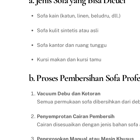
a. Jenis Sofa yang Bisa Dicuci
Sofa kain (katun, linen, beludru, dll.)
Sofa kulit sintetis atau asli
Sofa kantor dan ruang tunggu
Kursi makan dan kursi tamu
b. Proses Pembersihan Sofa Profe
Vacuum Debu dan Kotoran
Semua permukaan sofa dibersihkan dari debu
Penyemprotan Cairan Pembersih
Cairan disesuaikan dengan jenis bahan sofa 
Penggosokan Manual atau Mesin Khusus