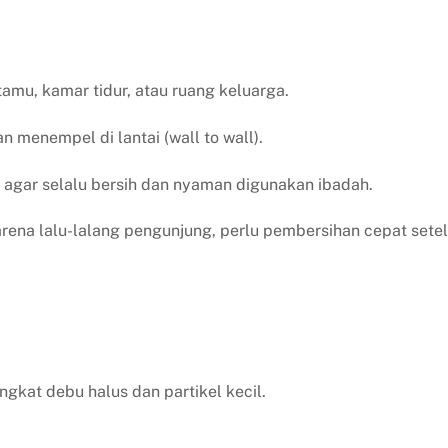
amu, kamar tidur, atau ruang keluarga.
 menempel di lantai (wall to wall).
agar selalu bersih dan nyaman digunakan ibadah.
rena lalu-lalang pengunjung, perlu pembersihan cepat sete
kat debu halus dan partikel kecil.