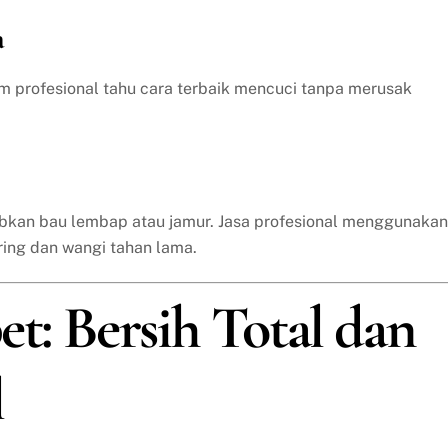
a
im profesional tahu cara terbaik mencuci tanpa merusak
bkan bau lembap atau jamur. Jasa profesional menggunakan
ring dan wangi tahan lama.
et: Bersih Total dan
l