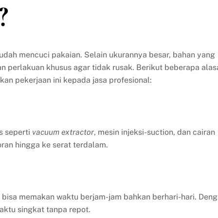
?
mudah mencuci pakaian. Selain ukurannya besar, bahan yang
perlakuan khusus agar tidak rusak. Berikut beberapa alas
 pekerjaan ini kepada jasa profesional:
s seperti
vacuum extractor
, mesin injeksi-suction, dan cairan
an hingga ke serat terdalam.
l bisa memakan waktu berjam-jam bahkan berhari-hari. Den
aktu singkat tanpa repot.