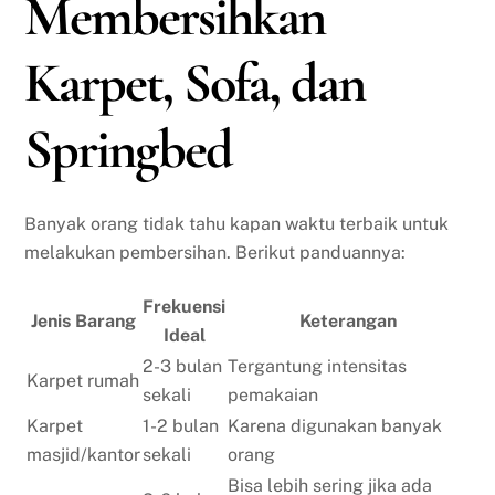
Membersihkan
Karpet, Sofa, dan
Springbed
Banyak orang tidak tahu kapan waktu terbaik untuk
melakukan pembersihan. Berikut panduannya:
Frekuensi
Jenis Barang
Keterangan
Ideal
2-3 bulan
Tergantung intensitas
Karpet rumah
sekali
pemakaian
Karpet
1-2 bulan
Karena digunakan banyak
masjid/kantor
sekali
orang
Bisa lebih sering jika ada