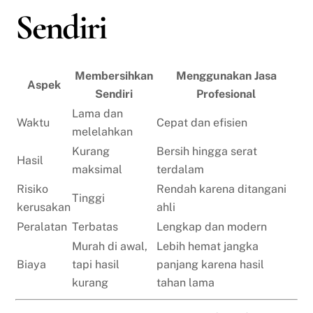
Sendiri
Membersihkan
Menggunakan Jasa
Aspek
Sendiri
Profesional
Lama dan
Waktu
Cepat dan efisien
melelahkan
Kurang
Bersih hingga serat
Hasil
maksimal
terdalam
Risiko
Rendah karena ditangani
Tinggi
kerusakan
ahli
Peralatan
Terbatas
Lengkap dan modern
Murah di awal,
Lebih hemat jangka
Biaya
tapi hasil
panjang karena hasil
kurang
tahan lama