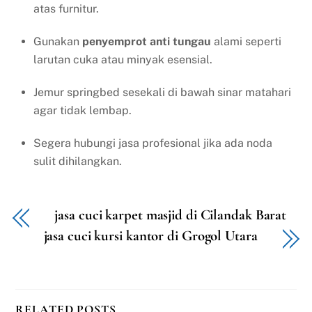
atas furnitur.
Gunakan
penyemprot anti tungau
alami seperti
larutan cuka atau minyak esensial.
Jemur springbed sesekali di bawah sinar matahari
agar tidak lembap.
Segera hubungi jasa profesional jika ada noda
sulit dihilangkan.
jasa cuci karpet masjid di Cilandak Barat
jasa cuci kursi kantor di Grogol Utara
RELATED POSTS