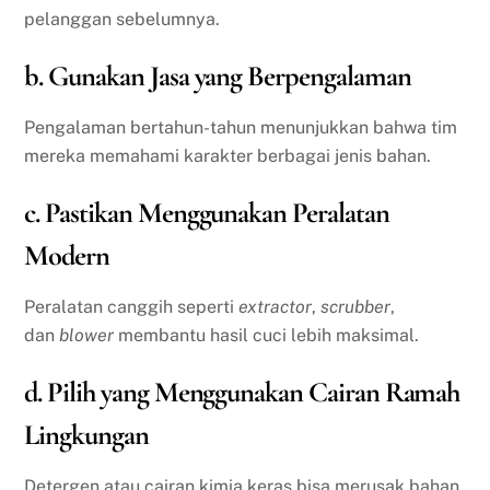
pelanggan sebelumnya.
b. Gunakan Jasa yang Berpengalaman
Pengalaman bertahun-tahun menunjukkan bahwa tim
mereka memahami karakter berbagai jenis bahan.
c. Pastikan Menggunakan Peralatan
Modern
Peralatan canggih seperti
extractor
,
scrubber
,
dan
blower
membantu hasil cuci lebih maksimal.
d. Pilih yang Menggunakan Cairan Ramah
Lingkungan
Detergen atau cairan kimia keras bisa merusak bahan