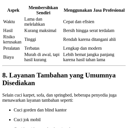
Membersihkan
Aspek
Menggunakan Jasa Profesional
Sendiri
Lama dan
Waktu
Cepat dan efisien
melelahkan
Hasil
Kurang maksimal
Bersih hingga serat terdalam
Risiko
Tinggi
Rendah karena ditangani ahli
kerusakan
Peralatan
Terbatas
Lengkap dan modern
Murah di awal, tapi
Lebih hemat jangka panjang
Biaya
hasil kurang
karena hasil tahan lama
8. Layanan Tambahan yang Umumnya
Disediakan
Selain cuci karpet, sofa, dan springbed, beberapa penyedia juga
menawarkan layanan tambahan seperti:
Cuci gorden dan blind kantor
Cuci jok mobil