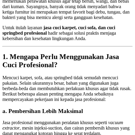
memerlukan perawatan khusus agar tetap bersih, wangi, dan bebas
dari kuman. Sayangnya, banyak orang tidak menyadari bahwa
ketiga furnitur ini merupakan tempat favorit bagi debu, tungau, dan
bakteri yang bisa memicu alergi serta gangguan kesehatan.
Untuk itulah layanan
jasa cuci karpet, cuci sofa, dan cuci
springbed profesional
hadir sebagai solusi praktis menjaga
kebersihan dan kesehatan lingkungan Anda.
1. Mengapa Perlu Menggunakan Jasa
Cuci Profesional?
Mencuci karpet, sofa, atau springbed tidak semudah mencuci
pakaian. Selain ukurannya besar, bahan yang digunakan juga
berbeda-beda dan membutuhkan perlakuan khusus agar tidak rusak.
Berikut beberapa alasan penting mengapa Anda sebaiknya
mempercayakan pekerjaan ini kepada jasa profesional:
a. Pembersihan Lebih Maksimal
Jasa profesional menggunakan peralatan khusus seperti
vacuum
extractor
, mesin injeksi-suction, dan cairan pembersih khusus yang
dapat mengangkat kotoran hingga ke serat terdalam.