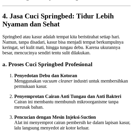
4. Jasa Cuci Springbed: Tidur Lebih
Nyaman dan Sehat
Springbed atau kasur adalah tempat kita beristirahat setiap hari.
Namun, tanpa disadari, kasur bisa menjadi tempat berkumpulnya
keringat, sel kulit mati, hingga tungau debu. Karena ukurannya
besar, mencucinya sendiri tentu sulit dilakukan.
a. Proses Cuci Springbed Profesional
Penyedotan Debu dan Kotoran
Menggunakan
vacuum cleaner
industri untuk membersihkan
permukaan kasur.
Penyemprotan Cairan Anti Tungau dan Anti Bakteri
Cairan ini membantu membunuh mikroorganisme tanpa
merusak bahan.
Pencucian dengan Mesin Injeksi-Suction
Alat ini menyemprot cairan pembersih ke dalam lapisan kasur,
lalu langsung menyedot air kotor keluar.