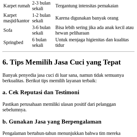
2-3 bulan
Karpet rumah
Tergantung intensitas pemakaian
sekali
Karpet
1-2 bulan
Karena digunakan banyak orang
masjid/kantor
sekali
3-6 bulan
Bisa lebih sering jika ada anak kecil atau
Sofa
sekali
hewan peliharaan
6 bulan
Untuk menjaga higienitas dan kualitas
Springbed
sekali
tidur
6. Tips Memilih Jasa Cuci yang Tepat
Banyak penyedia jasa cuci di luar sana, namun tidak semuanya
berkualitas. Berikut tips memilih layanan terbaik:
a. Cek Reputasi dan Testimoni
Pastikan perusahaan memiliki ulasan positif dari pelanggan
sebelumnya.
b. Gunakan Jasa yang Berpengalaman
Pengalaman bertahun-tahun menunjukkan bahwa tim mereka