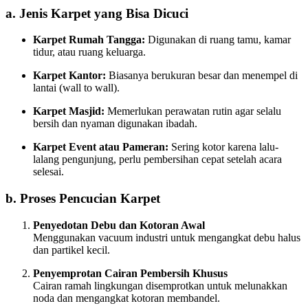
a. Jenis Karpet yang Bisa Dicuci
Karpet Rumah Tangga:
Digunakan di ruang tamu, kamar
tidur, atau ruang keluarga.
Karpet Kantor:
Biasanya berukuran besar dan menempel di
lantai (wall to wall).
Karpet Masjid:
Memerlukan perawatan rutin agar selalu
bersih dan nyaman digunakan ibadah.
Karpet Event atau Pameran:
Sering kotor karena lalu-
lalang pengunjung, perlu pembersihan cepat setelah acara
selesai.
b. Proses Pencucian Karpet
Penyedotan Debu dan Kotoran Awal
Menggunakan vacuum industri untuk mengangkat debu halus
dan partikel kecil.
Penyemprotan Cairan Pembersih Khusus
Cairan ramah lingkungan disemprotkan untuk melunakkan
noda dan mengangkat kotoran membandel.