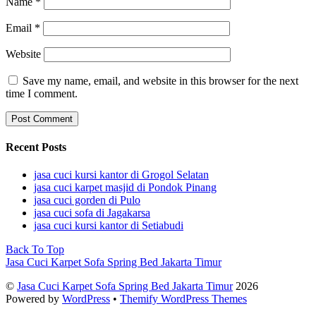
Name
*
Email
*
Website
Save my name, email, and website in this browser for the next
time I comment.
Recent Posts
jasa cuci kursi kantor di Grogol Selatan
jasa cuci karpet masjid di Pondok Pinang
jasa cuci gorden di Pulo
jasa cuci sofa di Jagakarsa
jasa cuci kursi kantor di Setiabudi
Back To Top
Jasa Cuci Karpet Sofa Spring Bed Jakarta Timur
©
Jasa Cuci Karpet Sofa Spring Bed Jakarta Timur
2026
Powered by
WordPress
•
Themify WordPress Themes