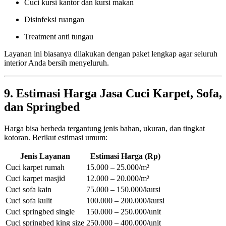
Cuci kursi kantor dan kursi makan
Disinfeksi ruangan
Treatment anti tungau
Layanan ini biasanya dilakukan dengan paket lengkap agar seluruh
interior Anda bersih menyeluruh.
9. Estimasi Harga Jasa Cuci Karpet, Sofa,
dan Springbed
Harga bisa berbeda tergantung jenis bahan, ukuran, dan tingkat
kotoran. Berikut estimasi umum:
Jenis Layanan
Estimasi Harga (Rp)
Cuci karpet rumah
15.000 – 25.000/m²
Cuci karpet masjid
12.000 – 20.000/m²
Cuci sofa kain
75.000 – 150.000/kursi
Cuci sofa kulit
100.000 – 200.000/kursi
Cuci springbed single
150.000 – 250.000/unit
Cuci springbed king size
250.000 – 400.000/unit