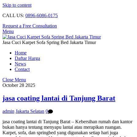
Skip to content
CALL US:
0896-6086-0175
Request a Free Consultation
Menu
Jasa Cuci Karpet Sofa Spring Bed Jakarta Timur
Home
Daftar Harga
News
Contact
Close Menu
October
28
2025
jasa coating lantai di Tanjung Barat
admin
Jakarta Selatan
0
jasa coating lantai di Tanjung Barat – Kebersihan rumah dan kantor
bukan hanya tentang menyapu lantai atau merapikan ruangan.
Karpet, sofa, dan springbed yang digunakan setiap hari juga