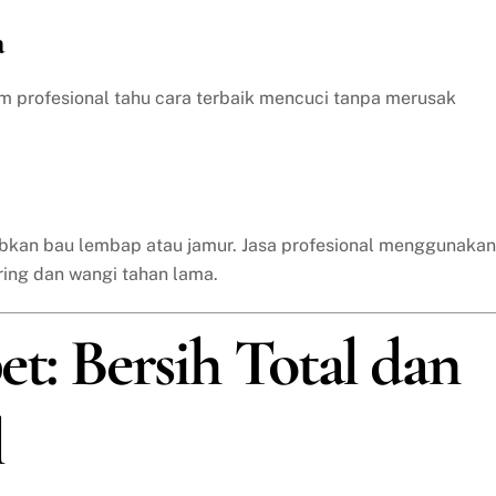
a
im profesional tahu cara terbaik mencuci tanpa merusak
bkan bau lembap atau jamur. Jasa profesional menggunakan
ring dan wangi tahan lama.
et: Bersih Total dan
l