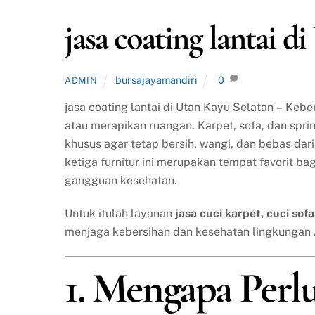
jasa coating lantai d
bursajayamandiri
0
ADMIN
jasa coating lantai di Utan Kayu Selatan – Ke
atau merapikan ruangan. Karpet, sofa, dan spr
khusus agar tetap bersih, wangi, dan bebas da
ketiga furnitur ini merupakan tempat favorit ba
gangguan kesehatan.
Untuk itulah layanan
jasa cuci karpet, cuci sof
menjaga kebersihan dan kesehatan lingkungan
1. Mengapa Perl