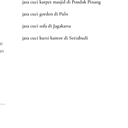
jasa cuci karpet masjid di Pondok Pinang
jasa cuci gorden di Pulo
jasa cuci sofa di Jagakarsa
jasa cuci kursi kantor di Setiabudi
ai
an
s