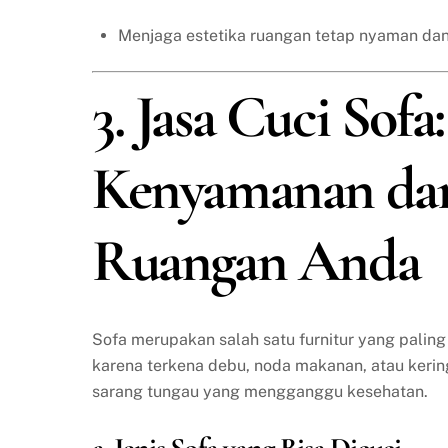
Menjaga estetika ruangan tetap nyaman dan
3. Jasa Cuci Sof
Kenyamanan da
Ruangan Anda
Sofa merupakan salah satu furnitur yang paling
karena terkena debu, noda makanan, atau keringa
sarang tungau yang mengganggu kesehatan.