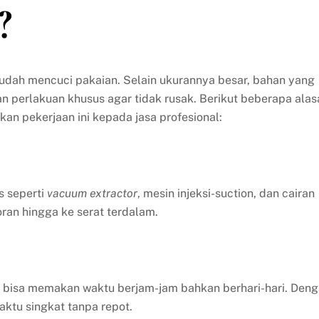
?
mudah mencuci pakaian. Selain ukurannya besar, bahan yang
perlakuan khusus agar tidak rusak. Berikut beberapa alas
 pekerjaan ini kepada jasa profesional:
s seperti
vacuum extractor
, mesin injeksi-suction, dan cairan
an hingga ke serat terdalam.
l bisa memakan waktu berjam-jam bahkan berhari-hari. Den
aktu singkat tanpa repot.