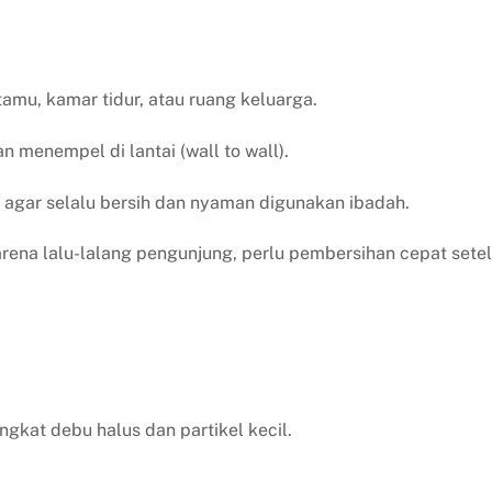
amu, kamar tidur, atau ruang keluarga.
 menempel di lantai (wall to wall).
agar selalu bersih dan nyaman digunakan ibadah.
rena lalu-lalang pengunjung, perlu pembersihan cepat sete
kat debu halus dan partikel kecil.