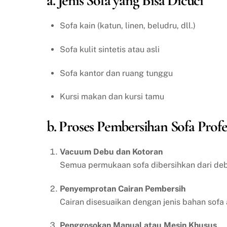
a. Jenis Sofa yang Bisa Dicuci
Sofa kain (katun, linen, beludru, dll.)
Sofa kulit sintetis atau asli
Sofa kantor dan ruang tunggu
Kursi makan dan kursi tamu
b. Proses Pembersihan Sofa Profe
Vacuum Debu dan Kotoran
Semua permukaan sofa dibersihkan dari debu
Penyemprotan Cairan Pembersih
Cairan disesuaikan dengan jenis bahan sofa 
Penggosokan Manual atau Mesin Khusus