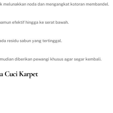
tuk melunakkan noda dan mengangkat kotoran membandel.
amun efektif hingga ke serat bawah.
ada residu sabun yang tertinggal.
emudian diberikan pewangi khusus agar segar kembali.
a Cuci Karpet