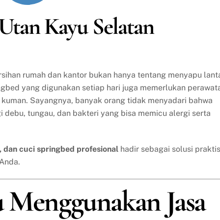
i Utan Kayu Selatan
bersihan rumah dan kantor bukan hanya tentang menyapu lant
ingbed yang digunakan setiap hari juga memerlukan perawat
ri kuman. Sayangnya, banyak orang tidak menyadari bahwa
gi debu, tungau, dan bakteri yang bisa memicu alergi serta
a, dan cuci springbed profesional
hadir sebagai solusi prakti
 Anda.
u Menggunakan Jasa