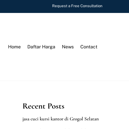
Request a Free Consultation
Home
Daftar Harga
News
Contact
Recent Posts
jasa cuci kursi kantor di Grogol Selatan