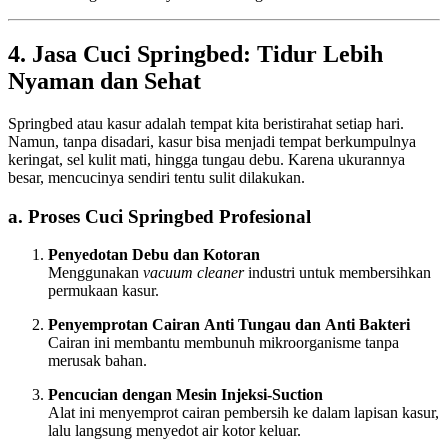
4. Jasa Cuci Springbed: Tidur Lebih
Nyaman dan Sehat
Springbed atau kasur adalah tempat kita beristirahat setiap hari.
Namun, tanpa disadari, kasur bisa menjadi tempat berkumpulnya
keringat, sel kulit mati, hingga tungau debu. Karena ukurannya
besar, mencucinya sendiri tentu sulit dilakukan.
a. Proses Cuci Springbed Profesional
Penyedotan Debu dan Kotoran
Menggunakan
vacuum cleaner
industri untuk membersihkan
permukaan kasur.
Penyemprotan Cairan Anti Tungau dan Anti Bakteri
Cairan ini membantu membunuh mikroorganisme tanpa
merusak bahan.
Pencucian dengan Mesin Injeksi-Suction
Alat ini menyemprot cairan pembersih ke dalam lapisan kasur,
lalu langsung menyedot air kotor keluar.