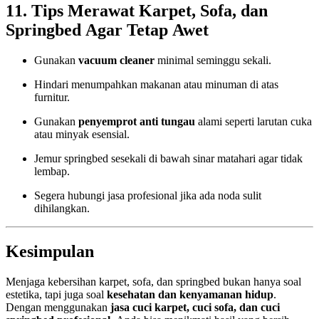
11. Tips Merawat Karpet, Sofa, dan
Springbed Agar Tetap Awet
Gunakan
vacuum cleaner
minimal seminggu sekali.
Hindari menumpahkan makanan atau minuman di atas
furnitur.
Gunakan
penyemprot anti tungau
alami seperti larutan cuka
atau minyak esensial.
Jemur springbed sesekali di bawah sinar matahari agar tidak
lembap.
Segera hubungi jasa profesional jika ada noda sulit
dihilangkan.
Kesimpulan
Menjaga kebersihan karpet, sofa, dan springbed bukan hanya soal
estetika, tapi juga soal
kesehatan dan kenyamanan hidup
.
Dengan menggunakan
jasa cuci karpet, cuci sofa, dan cuci