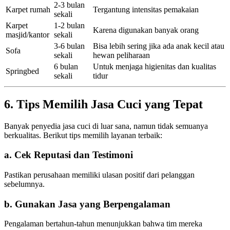
2-3 bulan
Karpet rumah
Tergantung intensitas pemakaian
sekali
Karpet
1-2 bulan
Karena digunakan banyak orang
masjid/kantor
sekali
3-6 bulan
Bisa lebih sering jika ada anak kecil atau
Sofa
sekali
hewan peliharaan
6 bulan
Untuk menjaga higienitas dan kualitas
Springbed
sekali
tidur
6. Tips Memilih Jasa Cuci yang Tepat
Banyak penyedia jasa cuci di luar sana, namun tidak semuanya
berkualitas. Berikut tips memilih layanan terbaik:
a. Cek Reputasi dan Testimoni
Pastikan perusahaan memiliki ulasan positif dari pelanggan
sebelumnya.
b. Gunakan Jasa yang Berpengalaman
Pengalaman bertahun-tahun menunjukkan bahwa tim mereka