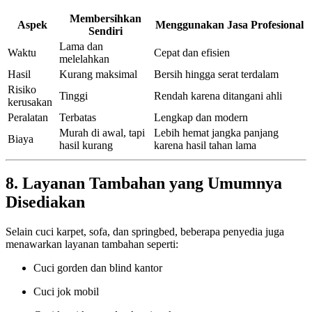
Membersihkan
Aspek
Menggunakan Jasa Profesional
Sendiri
Lama dan
Waktu
Cepat dan efisien
melelahkan
Hasil
Kurang maksimal
Bersih hingga serat terdalam
Risiko
Tinggi
Rendah karena ditangani ahli
kerusakan
Peralatan
Terbatas
Lengkap dan modern
Murah di awal, tapi
Lebih hemat jangka panjang
Biaya
hasil kurang
karena hasil tahan lama
8. Layanan Tambahan yang Umumnya
Disediakan
Selain cuci karpet, sofa, dan springbed, beberapa penyedia juga
menawarkan layanan tambahan seperti:
Cuci gorden dan blind kantor
Cuci jok mobil