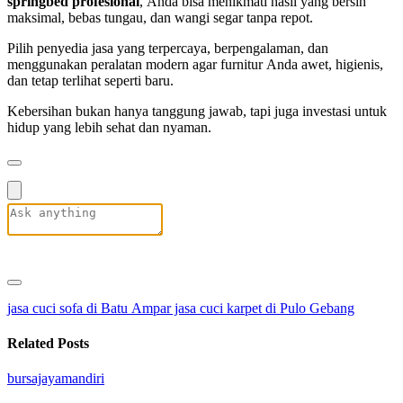
springbed profesional
, Anda bisa menikmati hasil yang bersih
maksimal, bebas tungau, dan wangi segar tanpa repot.
Pilih penyedia jasa yang terpercaya, berpengalaman, dan
menggunakan peralatan modern agar furnitur Anda awet, higienis,
dan tetap terlihat seperti baru.
Kebersihan bukan hanya tanggung jawab, tapi juga investasi untuk
hidup yang lebih sehat dan nyaman.
jasa cuci sofa di Batu Ampar
jasa cuci karpet di Pulo Gebang
Related Posts
bursajayamandiri