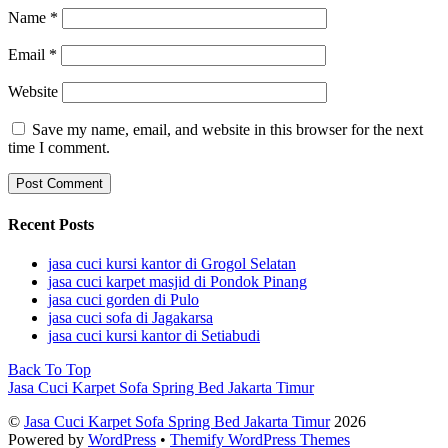
Name
*
Email
*
Website
Save my name, email, and website in this browser for the next
time I comment.
Recent Posts
jasa cuci kursi kantor di Grogol Selatan
jasa cuci karpet masjid di Pondok Pinang
jasa cuci gorden di Pulo
jasa cuci sofa di Jagakarsa
jasa cuci kursi kantor di Setiabudi
Back To Top
Jasa Cuci Karpet Sofa Spring Bed Jakarta Timur
©
Jasa Cuci Karpet Sofa Spring Bed Jakarta Timur
2026
Powered by
WordPress
•
Themify WordPress Themes