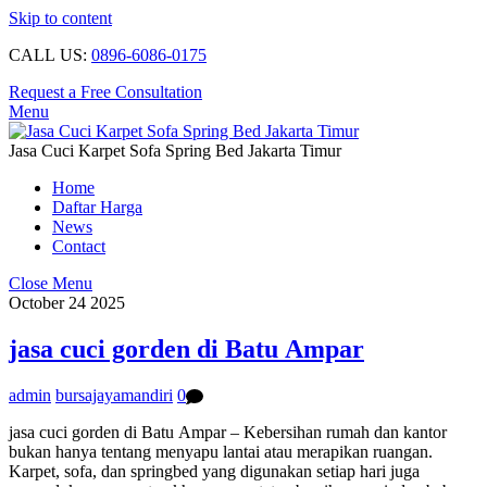
Skip to content
CALL US:
0896-6086-0175
Request a Free Consultation
Menu
Jasa Cuci Karpet Sofa Spring Bed Jakarta Timur
Home
Daftar Harga
News
Contact
Close Menu
October
24
2025
jasa cuci gorden di Batu Ampar
admin
bursajayamandiri
0
jasa cuci gorden di Batu Ampar – Kebersihan rumah dan kantor
bukan hanya tentang menyapu lantai atau merapikan ruangan.
Karpet, sofa, dan springbed yang digunakan setiap hari juga