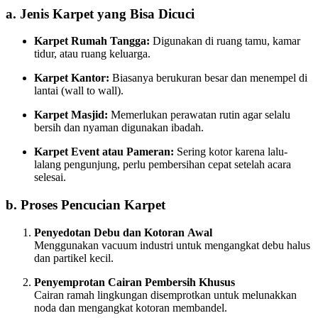
a. Jenis Karpet yang Bisa Dicuci
Karpet Rumah Tangga:
Digunakan di ruang tamu, kamar
tidur, atau ruang keluarga.
Karpet Kantor:
Biasanya berukuran besar dan menempel di
lantai (wall to wall).
Karpet Masjid:
Memerlukan perawatan rutin agar selalu
bersih dan nyaman digunakan ibadah.
Karpet Event atau Pameran:
Sering kotor karena lalu-
lalang pengunjung, perlu pembersihan cepat setelah acara
selesai.
b. Proses Pencucian Karpet
Penyedotan Debu dan Kotoran Awal
Menggunakan vacuum industri untuk mengangkat debu halus
dan partikel kecil.
Penyemprotan Cairan Pembersih Khusus
Cairan ramah lingkungan disemprotkan untuk melunakkan
noda dan mengangkat kotoran membandel.