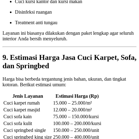
Cuci kursi kantor dan kursi makan
Disinfeksi ruangan
Treatment anti tungau
Layanan ini biasanya dilakukan dengan paket lengkap agar seluruh
interior Anda bersih menyeluruh.
9. Estimasi Harga Jasa Cuci Karpet, Sofa,
dan Springbed
Harga bisa berbeda tergantung jenis bahan, ukuran, dan tingkat
kotoran. Berikut estimasi umum:
Jenis Layanan
Estimasi Harga (Rp)
Cuci karpet rumah
15.000 – 25.000/m²
Cuci karpet masjid
12.000 – 20.000/m²
Cuci sofa kain
75.000 – 150.000/kursi
Cuci sofa kulit
100.000 – 200.000/kursi
Cuci springbed single
150.000 – 250.000/unit
Cuci springbed king size
250.000 – 400.000/unit