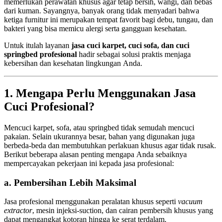
memerlukan perawatan khusus agar tetap bersih, wangi, dan bebas
dari kuman. Sayangnya, banyak orang tidak menyadari bahwa
ketiga furnitur ini merupakan tempat favorit bagi debu, tungau, dan
bakteri yang bisa memicu alergi serta gangguan kesehatan.
Untuk itulah layanan
jasa cuci karpet, cuci sofa, dan cuci
springbed profesional
hadir sebagai solusi praktis menjaga
kebersihan dan kesehatan lingkungan Anda.
1. Mengapa Perlu Menggunakan Jasa
Cuci Profesional?
Mencuci karpet, sofa, atau springbed tidak semudah mencuci
pakaian. Selain ukurannya besar, bahan yang digunakan juga
berbeda-beda dan membutuhkan perlakuan khusus agar tidak rusak.
Berikut beberapa alasan penting mengapa Anda sebaiknya
mempercayakan pekerjaan ini kepada jasa profesional:
a. Pembersihan Lebih Maksimal
Jasa profesional menggunakan peralatan khusus seperti
vacuum
extractor
, mesin injeksi-suction, dan cairan pembersih khusus yang
dapat mengangkat kotoran hingga ke serat terdalam.