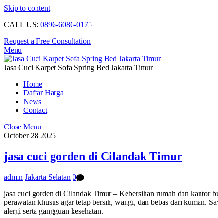
Skip to content
CALL US:
0896-6086-0175
Request a Free Consultation
Menu
Jasa Cuci Karpet Sofa Spring Bed Jakarta Timur
Home
Daftar Harga
News
Contact
Close Menu
October
28
2025
jasa cuci gorden di Cilandak Timur
admin
Jakarta Selatan
0
jasa cuci gorden di Cilandak Timur – Kebersihan rumah dan kantor b
perawatan khusus agar tetap bersih, wangi, dan bebas dari kuman. Sa
alergi serta gangguan kesehatan.