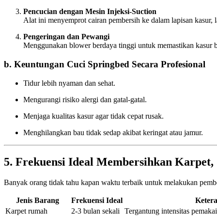
Pencucian dengan Mesin Injeksi-Suction
Alat ini menyemprot cairan pembersih ke dalam lapisan kasur, l
Pengeringan dan Pewangi
Menggunakan blower berdaya tinggi untuk memastikan kasur b
b. Keuntungan Cuci Springbed Secara Profesional
Tidur lebih nyaman dan sehat.
Mengurangi risiko alergi dan gatal-gatal.
Menjaga kualitas kasur agar tidak cepat rusak.
Menghilangkan bau tidak sedap akibat keringat atau jamur.
5. Frekuensi Ideal Membersihkan Karpet, 
Banyak orang tidak tahu kapan waktu terbaik untuk melakukan pemb
Jenis Barang
Frekuensi Ideal
Keter
Karpet rumah
2-3 bulan sekali
Tergantung intensitas pemaka