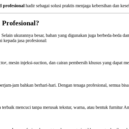
d profesional
hadir sebagai solusi praktis menjaga kebersihan dan kes
 Profesional?
. Selain ukurannya besar, bahan yang digunakan juga berbeda-beda da
 kepada jasa profesional:
ctor
, mesin injeksi-suction, dan cairan pembersih khusus yang dapat me
rjam-jam bahkan berhari-hari. Dengan tenaga profesional, semua bisa 
a terbaik mencuci tanpa merusak tekstur, warna, atau bentuk furnitur A