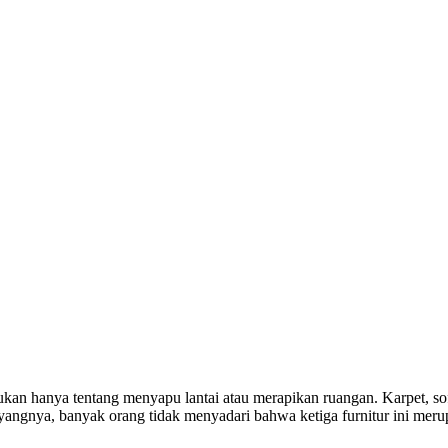
ukan hanya tentang menyapu lantai atau merapikan ruangan. Karpet, so
yangnya, banyak orang tidak menyadari bahwa ketiga furnitur ini meru