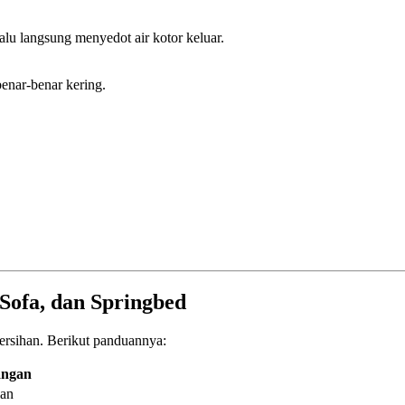
alu langsung menyedot air kotor keluar.
enar-benar kering.
Sofa, dan Springbed
ersihan. Berikut panduannya:
angan
ian