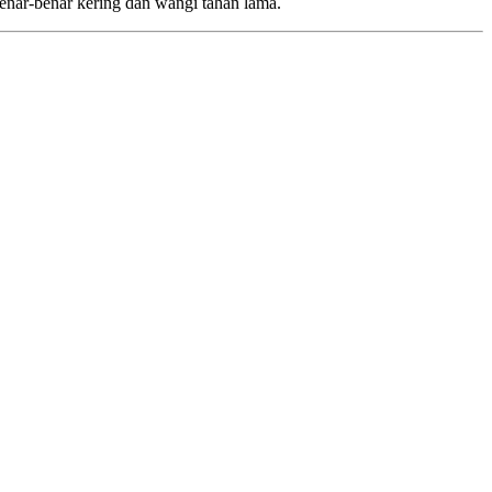
enar-benar kering dan wangi tahan lama.