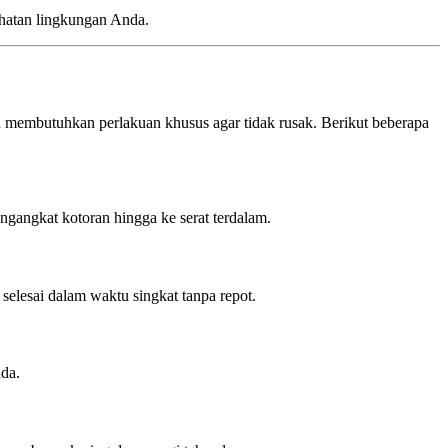
ehatan lingkungan Anda.
n membutuhkan perlakuan khusus agar tidak rusak. Berikut beberapa
ngangkat kotoran hingga ke serat terdalam.
selesai dalam waktu singkat tanpa repot.
nda.