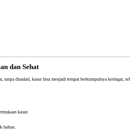
man dan Sehat
un, tanpa disadari, kasur bisa menjadi tempat berkumpulnya keringat, se
ermukaan kasur.
k bahan.