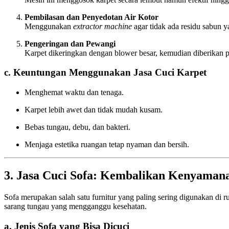
Pembilasan dan Penyedotan Air Kotor
Menggunakan
extractor machine
agar tidak ada residu sabun ya
Pengeringan dan Pewangi
Karpet dikeringkan dengan blower besar, kemudian diberikan 
c. Keuntungan Menggunakan Jasa Cuci Karpet
Menghemat waktu dan tenaga.
Karpet lebih awet dan tidak mudah kusam.
Bebas tungau, debu, dan bakteri.
Menjaga estetika ruangan tetap nyaman dan bersih.
3. Jasa Cuci Sofa: Kembalikan Kenyama
Sofa merupakan salah satu furnitur yang paling sering digunakan di r
sarang tungau yang mengganggu kesehatan.
a. Jenis Sofa yang Bisa Dicuci