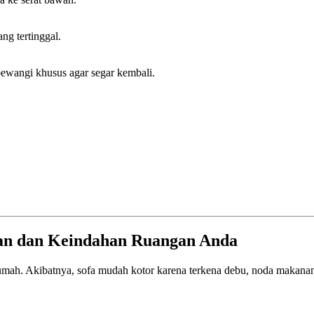
ng tertinggal.
pewangi khusus agar segar kembali.
nan dan Keindahan Ruangan Anda
umah. Akibatnya, sofa mudah kotor karena terkena debu, noda makanan, a