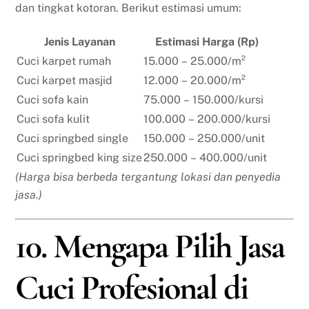
dan tingkat kotoran. Berikut estimasi umum:
Jenis Layanan
Estimasi Harga (Rp)
Cuci karpet rumah
15.000 – 25.000/m²
Cuci karpet masjid
12.000 – 20.000/m²
Cuci sofa kain
75.000 – 150.000/kursi
Cuci sofa kulit
100.000 – 200.000/kursi
Cuci springbed single
150.000 – 250.000/unit
Cuci springbed king size
250.000 – 400.000/unit
(Harga bisa berbeda tergantung lokasi dan penyedia
jasa.)
10. Mengapa Pilih Jasa
Cuci Profesional di