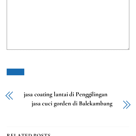
jasa coating lantai di Penggilingan
jasa cuci gorden di Balekambang
RELATED POSTS