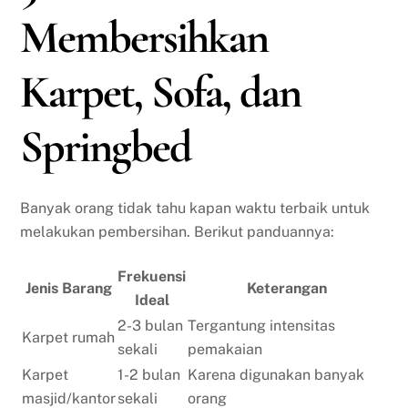
Membersihkan
Karpet, Sofa, dan
Springbed
Banyak orang tidak tahu kapan waktu terbaik untuk
melakukan pembersihan. Berikut panduannya:
Frekuensi
Jenis Barang
Keterangan
Ideal
2-3 bulan
Tergantung intensitas
Karpet rumah
sekali
pemakaian
Karpet
1-2 bulan
Karena digunakan banyak
masjid/kantor
sekali
orang