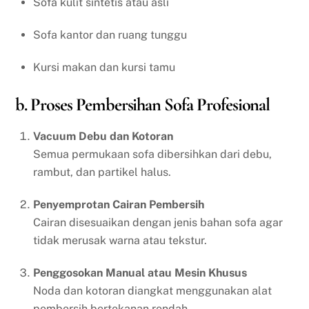
Sofa kulit sintetis atau asli
Sofa kantor dan ruang tunggu
Kursi makan dan kursi tamu
b. Proses Pembersihan Sofa Profesional
Vacuum Debu dan Kotoran
Semua permukaan sofa dibersihkan dari debu,
rambut, dan partikel halus.
Penyemprotan Cairan Pembersih
Cairan disesuaikan dengan jenis bahan sofa agar
tidak merusak warna atau tekstur.
Penggosokan Manual atau Mesin Khusus
Noda dan kotoran diangkat menggunakan alat
pembersih bertekanan rendah.