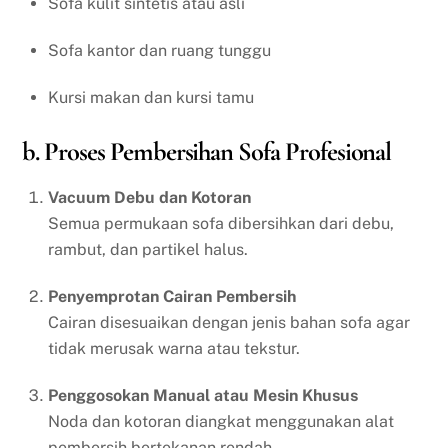
Sofa kulit sintetis atau asli
Sofa kantor dan ruang tunggu
Kursi makan dan kursi tamu
b. Proses Pembersihan Sofa Profesional
Vacuum Debu dan Kotoran
Semua permukaan sofa dibersihkan dari debu,
rambut, dan partikel halus.
Penyemprotan Cairan Pembersih
Cairan disesuaikan dengan jenis bahan sofa agar
tidak merusak warna atau tekstur.
Penggosokan Manual atau Mesin Khusus
Noda dan kotoran diangkat menggunakan alat
pembersih bertekanan rendah.