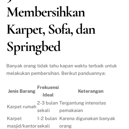
Membersihkan
Karpet, Sofa, dan
Springbed
Banyak orang tidak tahu kapan waktu terbaik untuk
melakukan pembersihan. Berikut panduannya:
Frekuensi
Jenis Barang
Keterangan
Ideal
2-3 bulan
Tergantung intensitas
Karpet rumah
sekali
pemakaian
Karpet
1-2 bulan
Karena digunakan banyak
masjid/kantor
sekali
orang