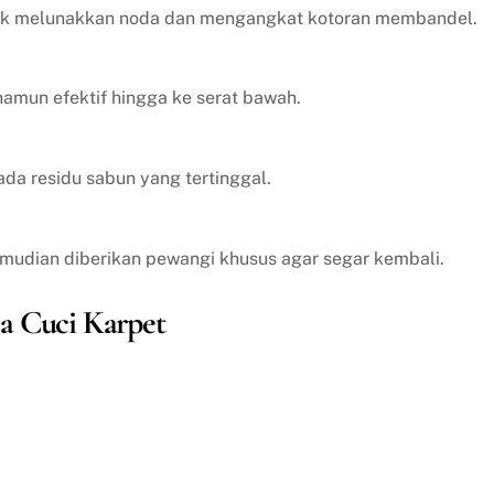
tuk melunakkan noda dan mengangkat kotoran membandel.
amun efektif hingga ke serat bawah.
ada residu sabun yang tertinggal.
emudian diberikan pewangi khusus agar segar kembali.
a Cuci Karpet