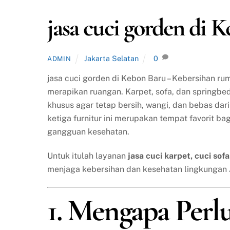
jasa cuci gorden di 
Jakarta Selatan
0
ADMIN
jasa cuci gorden di Kebon Baru – Kebersihan r
merapikan ruangan. Karpet, sofa, dan springbe
khusus agar tetap bersih, wangi, dan bebas da
ketiga furnitur ini merupakan tempat favorit ba
gangguan kesehatan.
Untuk itulah layanan
jasa cuci karpet, cuci sof
menjaga kebersihan dan kesehatan lingkungan
1. Mengapa Perl