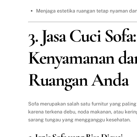
Menjaga estetika ruangan tetap nyaman dan
3. Jasa Cuci Sof
Kenyamanan da
Ruangan Anda
Sofa merupakan salah satu furnitur yang paling
karena terkena debu, noda makanan, atau keringa
sarang tungau yang mengganggu kesehatan.