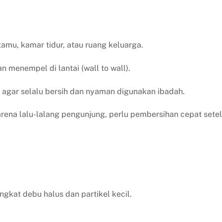
amu, kamar tidur, atau ruang keluarga.
 menempel di lantai (wall to wall).
agar selalu bersih dan nyaman digunakan ibadah.
rena lalu-lalang pengunjung, perlu pembersihan cepat sete
kat debu halus dan partikel kecil.