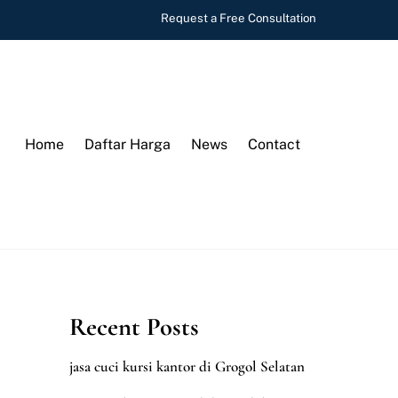
Request a Free Consultation
Home
Daftar Harga
News
Contact
Recent Posts
jasa cuci kursi kantor di Grogol Selatan