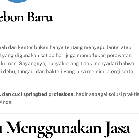
Kebon Baru
umah dan kantor bukan hanya tentang menyapu lantai atau
d yang digunakan setiap hari juga memerlukan perawatan
ri kuman. Sayangnya, banyak orang tidak menyadari bahwa
gi debu, tungau, dan bakteri yang bisa memicu alergi serta
a, dan cuci springbed profesional
hadir sebagai solusi prakti
 Anda.
u Menggunakan Jasa