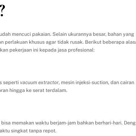
?
mudah mencuci pakaian. Selain ukurannya besar, bahan yang
perlakuan khusus agar tidak rusak. Berikut beberapa alas
 pekerjaan ini kepada jasa profesional:
s seperti
vacuum extractor
, mesin injeksi-suction, dan cairan
an hingga ke serat terdalam.
l bisa memakan waktu berjam-jam bahkan berhari-hari. Den
aktu singkat tanpa repot.