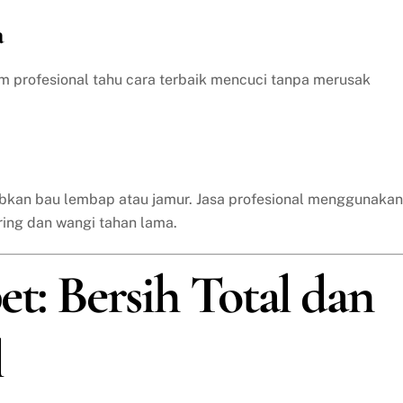
a
im profesional tahu cara terbaik mencuci tanpa merusak
bkan bau lembap atau jamur. Jasa profesional menggunakan
ring dan wangi tahan lama.
et: Bersih Total dan
l