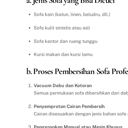
a. Jenis Sofa yang Bisa Dicuci
Sofa kain (katun, linen, beludru, dll.)
Sofa kulit sintetis atau asli
Sofa kantor dan ruang tunggu
Kursi makan dan kursi tamu
b. Proses Pembersihan Sofa Profe
Vacuum Debu dan Kotoran
Semua permukaan sofa dibersihkan dari debu
Penyemprotan Cairan Pembersih
Cairan disesuaikan dengan jenis bahan sofa 
Penggosokan Manual atau Mesin Khusus