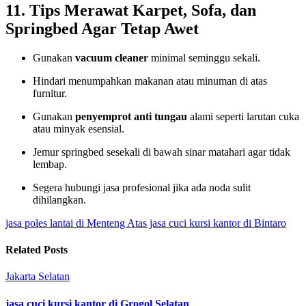
11. Tips Merawat Karpet, Sofa, dan
Springbed Agar Tetap Awet
Gunakan
vacuum cleaner
minimal seminggu sekali.
Hindari menumpahkan makanan atau minuman di atas
furnitur.
Gunakan
penyemprot anti tungau
alami seperti larutan cuka
atau minyak esensial.
Jemur springbed sesekali di bawah sinar matahari agar tidak
lembap.
Segera hubungi jasa profesional jika ada noda sulit
dihilangkan.
jasa poles lantai di Menteng Atas
jasa cuci kursi kantor di Bintaro
Related Posts
Jakarta Selatan
jasa cuci kursi kantor di Grogol Selatan