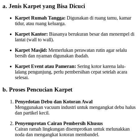
a. Jenis Karpet yang Bisa Dicuci
Karpet Rumah Tangga:
Digunakan di ruang tamu, kamar
tidur, atau ruang keluarga.
Karpet Kantor:
Biasanya berukuran besar dan menempel di
lantai (wall to wall).
Karpet Masjid:
Memerlukan perawatan rutin agar selalu
bersih dan nyaman digunakan ibadah.
Karpet Event atau Pameran:
Sering kotor karena lalu-
lalang pengunjung, perlu pembersihan cepat setelah acara
selesai.
b. Proses Pencucian Karpet
Penyedotan Debu dan Kotoran Awal
Menggunakan vacuum industri untuk mengangkat debu halus
dan partikel kecil.
Penyemprotan Cairan Pembersih Khusus
Cairan ramah lingkungan disemprotkan untuk melunakkan
noda dan mengangkat kotoran membandel.