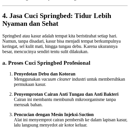
4. Jasa Cuci Springbed: Tidur Lebih
Nyaman dan Sehat
Springbed atau kasur adalah tempat kita beristirahat setiap hari.
Namun, tanpa disadari, kasur bisa menjadi tempat berkumpulnya
keringat, sel kulit mati, hingga tungau debu. Karena ukurannya
besar, mencucinya sendiri tentu sulit dilakukan.
a. Proses Cuci Springbed Profesional
Penyedotan Debu dan Kotoran
Menggunakan
vacuum cleaner
industri untuk membersihkan
permukaan kasur.
Penyemprotan Cairan Anti Tungau dan Anti Bakteri
Cairan ini membantu membunuh mikroorganisme tanpa
merusak bahan.
Pencucian dengan Mesin Injeksi-Suction
Alat ini menyemprot cairan pembersih ke dalam lapisan kasur,
lalu langsung menyedot air kotor keluar.