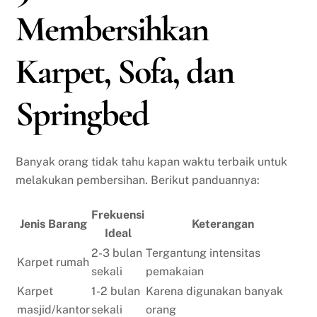
Membersihkan
Karpet, Sofa, dan
Springbed
Banyak orang tidak tahu kapan waktu terbaik untuk
melakukan pembersihan. Berikut panduannya:
Frekuensi
Jenis Barang
Keterangan
Ideal
2-3 bulan
Tergantung intensitas
Karpet rumah
sekali
pemakaian
Karpet
1-2 bulan
Karena digunakan banyak
masjid/kantor
sekali
orang