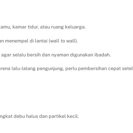
amu, kamar tidur, atau ruang keluarga.
 menempel di lantai (wall to wall).
agar selalu bersih dan nyaman digunakan ibadah.
rena lalu-lalang pengunjung, perlu pembersihan cepat sete
kat debu halus dan partikel kecil.