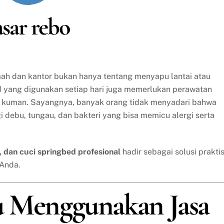
asar rebo
umah dan kantor bukan hanya tentang menyapu lantai atau
d yang digunakan setiap hari juga memerlukan perawatan
ri kuman. Sayangnya, banyak orang tidak menyadari bahwa
gi debu, tungau, dan bakteri yang bisa memicu alergi serta
a, dan cuci springbed profesional
hadir sebagai solusi prakti
 Anda.
u Menggunakan Jasa