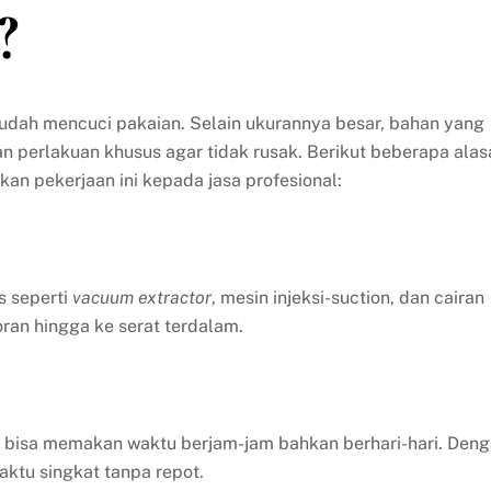
?
mudah mencuci pakaian. Selain ukurannya besar, bahan yang
perlakuan khusus agar tidak rusak. Berikut beberapa alas
 pekerjaan ini kepada jasa profesional:
s seperti
vacuum extractor
, mesin injeksi-suction, dan cairan
an hingga ke serat terdalam.
l bisa memakan waktu berjam-jam bahkan berhari-hari. Den
aktu singkat tanpa repot.