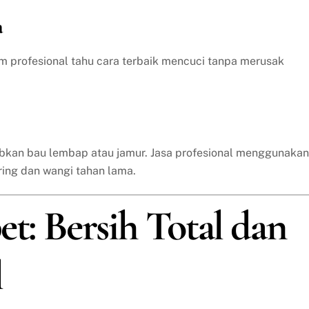
a
im profesional tahu cara terbaik mencuci tanpa merusak
bkan bau lembap atau jamur. Jasa profesional menggunakan
ring dan wangi tahan lama.
et: Bersih Total dan
l