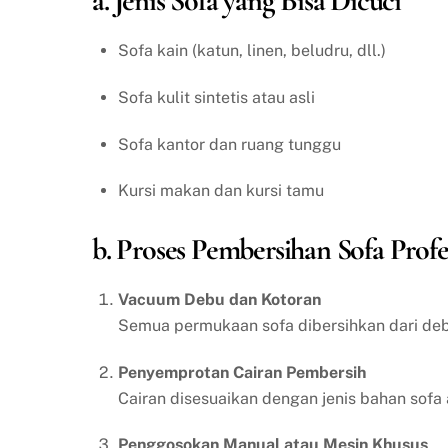
a. Jenis Sofa yang Bisa Dicuci
Sofa kain (katun, linen, beludru, dll.)
Sofa kulit sintetis atau asli
Sofa kantor dan ruang tunggu
Kursi makan dan kursi tamu
b. Proses Pembersihan Sofa Profe
Vacuum Debu dan Kotoran
Semua permukaan sofa dibersihkan dari debu
Penyemprotan Cairan Pembersih
Cairan disesuaikan dengan jenis bahan sofa 
Penggosokan Manual atau Mesin Khusus