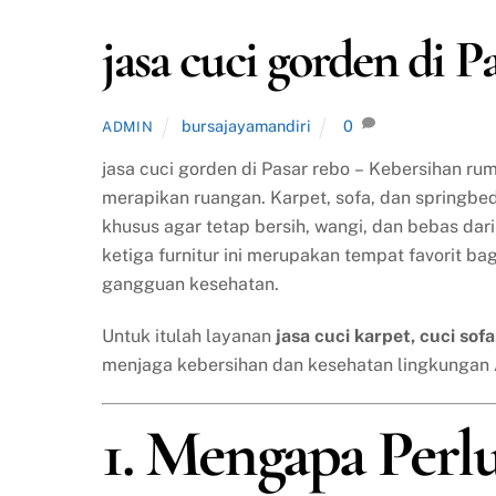
jasa cuci gorden di P
bursajayamandiri
0
ADMIN
jasa cuci gorden di Pasar rebo – Kebersihan r
merapikan ruangan. Karpet, sofa, dan springbe
khusus agar tetap bersih, wangi, dan bebas da
ketiga furnitur ini merupakan tempat favorit ba
gangguan kesehatan.
Untuk itulah layanan
jasa cuci karpet, cuci sof
menjaga kebersihan dan kesehatan lingkungan
1. Mengapa Perl