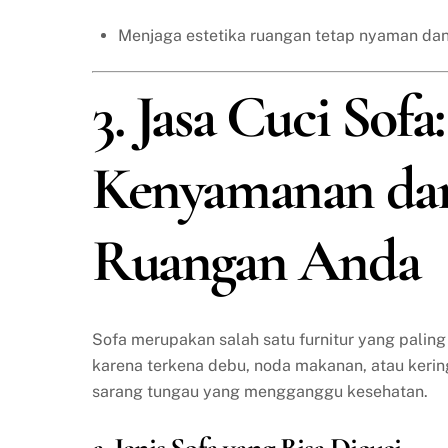
Menjaga estetika ruangan tetap nyaman dan
3. Jasa Cuci Sof
Kenyamanan da
Ruangan Anda
Sofa merupakan salah satu furnitur yang paling
karena terkena debu, noda makanan, atau keringa
sarang tungau yang mengganggu kesehatan.