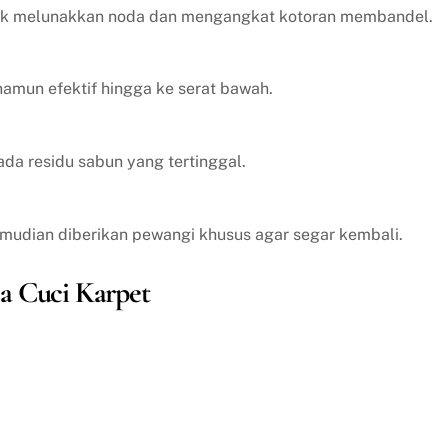
tuk melunakkan noda dan mengangkat kotoran membandel.
amun efektif hingga ke serat bawah.
ada residu sabun yang tertinggal.
emudian diberikan pewangi khusus agar segar kembali.
a Cuci Karpet