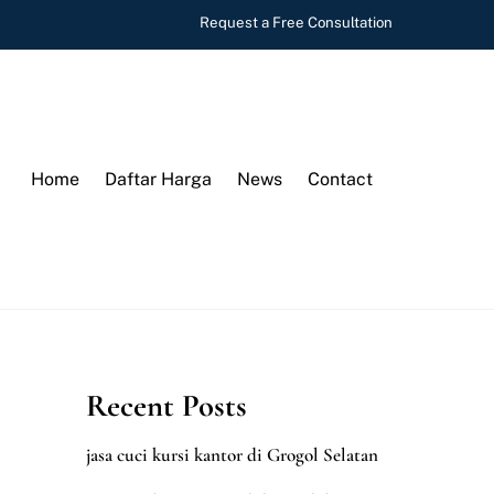
Request a Free Consultation
Home
Daftar Harga
News
Contact
Recent Posts
jasa cuci kursi kantor di Grogol Selatan