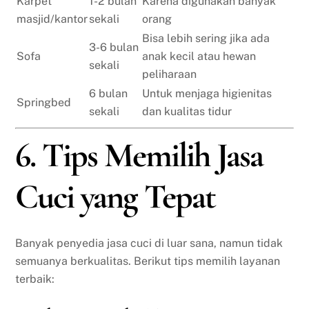
Karpet
1-2 bulan
Karena digunakan banyak
masjid/kantor
sekali
orang
Bisa lebih sering jika ada
3-6 bulan
Sofa
anak kecil atau hewan
sekali
peliharaan
6 bulan
Untuk menjaga higienitas
Springbed
sekali
dan kualitas tidur
6. Tips Memilih Jasa
Cuci yang Tepat
Banyak penyedia jasa cuci di luar sana, namun tidak
semuanya berkualitas. Berikut tips memilih layanan
terbaik: