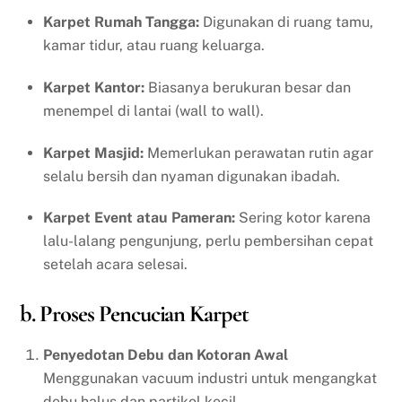
Karpet Rumah Tangga:
Digunakan di ruang tamu,
kamar tidur, atau ruang keluarga.
Karpet Kantor:
Biasanya berukuran besar dan
menempel di lantai (wall to wall).
Karpet Masjid:
Memerlukan perawatan rutin agar
selalu bersih dan nyaman digunakan ibadah.
Karpet Event atau Pameran:
Sering kotor karena
lalu-lalang pengunjung, perlu pembersihan cepat
setelah acara selesai.
b. Proses Pencucian Karpet
Penyedotan Debu dan Kotoran Awal
Menggunakan vacuum industri untuk mengangkat
debu halus dan partikel kecil.