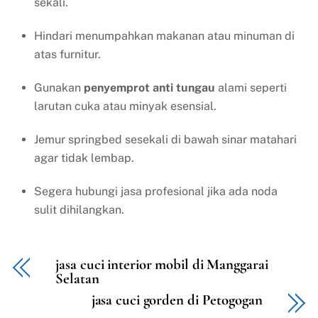
sekali.
Hindari menumpahkan makanan atau minuman di
atas furnitur.
Gunakan
penyemprot anti tungau
alami seperti
larutan cuka atau minyak esensial.
Jemur springbed sesekali di bawah sinar matahari
agar tidak lembap.
Segera hubungi jasa profesional jika ada noda
sulit dihilangkan.
jasa cuci interior mobil di Manggarai
Selatan
jasa cuci gorden di Petogogan