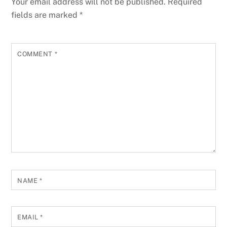
Your email address will not be published.
Required
fields are marked
*
COMMENT
*
NAME
*
EMAIL
*