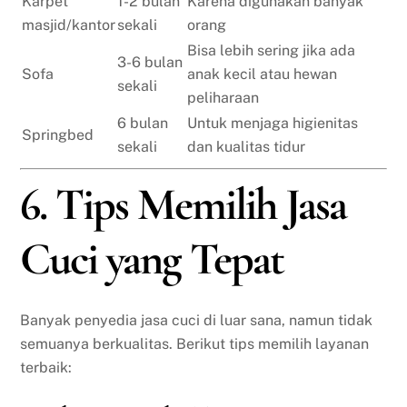
Karpet
1-2 bulan
Karena digunakan banyak
masjid/kantor
sekali
orang
Bisa lebih sering jika ada
3-6 bulan
Sofa
anak kecil atau hewan
sekali
peliharaan
6 bulan
Untuk menjaga higienitas
Springbed
sekali
dan kualitas tidur
6. Tips Memilih Jasa
Cuci yang Tepat
Banyak penyedia jasa cuci di luar sana, namun tidak
semuanya berkualitas. Berikut tips memilih layanan
terbaik: