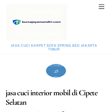
Skip
Men
to
content
JASA CUCI KARPET SOFA SPRING BED JAKARTA
TIMUR
OCTOBER
28
2025
jasa cuci interior mobil di Cipete
Selatan