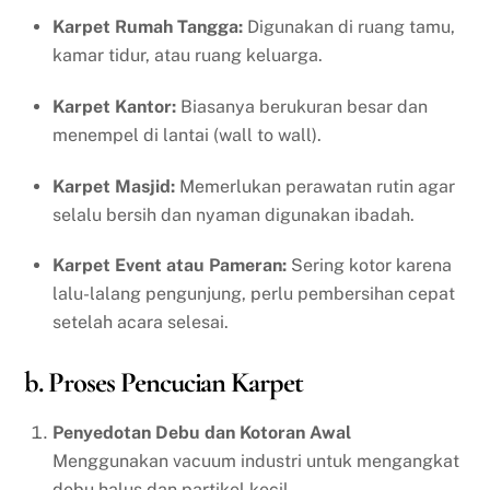
Karpet Rumah Tangga:
Digunakan di ruang tamu,
kamar tidur, atau ruang keluarga.
Karpet Kantor:
Biasanya berukuran besar dan
menempel di lantai (wall to wall).
Karpet Masjid:
Memerlukan perawatan rutin agar
selalu bersih dan nyaman digunakan ibadah.
Karpet Event atau Pameran:
Sering kotor karena
lalu-lalang pengunjung, perlu pembersihan cepat
setelah acara selesai.
b. Proses Pencucian Karpet
Penyedotan Debu dan Kotoran Awal
Menggunakan vacuum industri untuk mengangkat
debu halus dan partikel kecil.