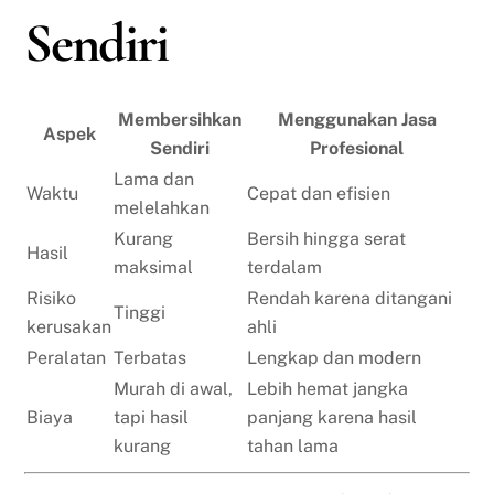
Sendiri
Membersihkan
Menggunakan Jasa
Aspek
Sendiri
Profesional
Lama dan
Waktu
Cepat dan efisien
melelahkan
Kurang
Bersih hingga serat
Hasil
maksimal
terdalam
Risiko
Rendah karena ditangani
Tinggi
kerusakan
ahli
Peralatan
Terbatas
Lengkap dan modern
Murah di awal,
Lebih hemat jangka
Biaya
tapi hasil
panjang karena hasil
kurang
tahan lama