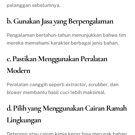
pelanggan sebelumnya.
b. Gunakan Jasa yang Berpengalaman
Pengalaman bertahun-tahun menunjukkan bahwa tim
mereka memahami karakter berbagai jenis bahan.
c. Pastikan Menggunakan Peralatan
Modern
Peralatan canggih seperti
extractor
,
scrubber
, dan
blower
membantu hasil cuci lebih maksimal.
d. Pilih yang Menggunakan Cairan Ramah
Lingkungan
Detergen atau cairan kimia keras bisa merusak bahan