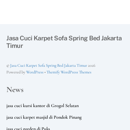
Jasa Cuci Karpet Sofa Spring Bed Jakarta
Timur
©
Jasa Cuci Karpet Sofa Spring Bed Jakarta Timur
2026
Powered by
WordPress
•
Themify WordPress Themes
News
jasa cuci kursi kantor di Grogol Selatan
jasa cuci karpet masjid di Pondok Pinang
jasa cuci gorden di Pulo