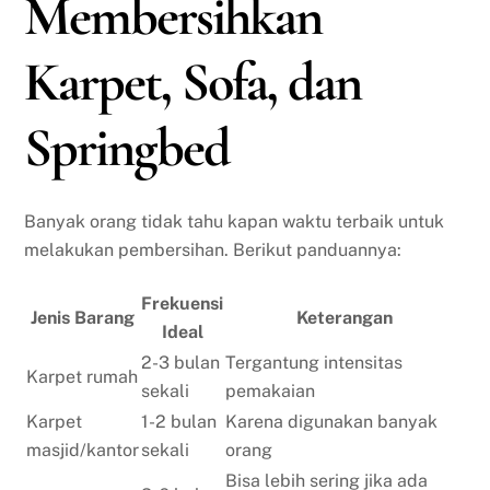
Membersihkan
Karpet, Sofa, dan
Springbed
Banyak orang tidak tahu kapan waktu terbaik untuk
melakukan pembersihan. Berikut panduannya:
Frekuensi
Jenis Barang
Keterangan
Ideal
2-3 bulan
Tergantung intensitas
Karpet rumah
sekali
pemakaian
Karpet
1-2 bulan
Karena digunakan banyak
masjid/kantor
sekali
orang
Bisa lebih sering jika ada