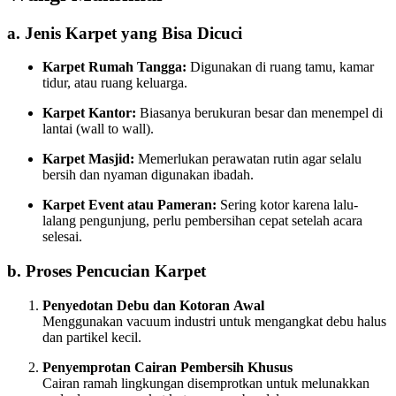
a. Jenis Karpet yang Bisa Dicuci
Karpet Rumah Tangga:
Digunakan di ruang tamu, kamar
tidur, atau ruang keluarga.
Karpet Kantor:
Biasanya berukuran besar dan menempel di
lantai (wall to wall).
Karpet Masjid:
Memerlukan perawatan rutin agar selalu
bersih dan nyaman digunakan ibadah.
Karpet Event atau Pameran:
Sering kotor karena lalu-
lalang pengunjung, perlu pembersihan cepat setelah acara
selesai.
b. Proses Pencucian Karpet
Penyedotan Debu dan Kotoran Awal
Menggunakan vacuum industri untuk mengangkat debu halus
dan partikel kecil.
Penyemprotan Cairan Pembersih Khusus
Cairan ramah lingkungan disemprotkan untuk melunakkan