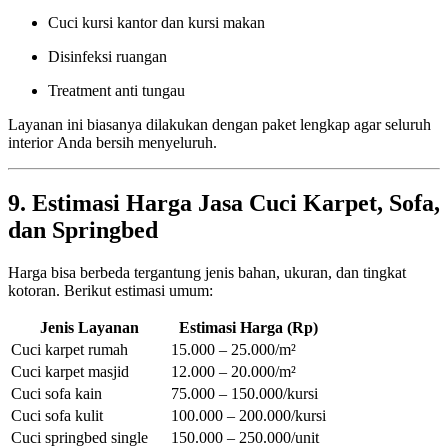
Cuci kursi kantor dan kursi makan
Disinfeksi ruangan
Treatment anti tungau
Layanan ini biasanya dilakukan dengan paket lengkap agar seluruh
interior Anda bersih menyeluruh.
9. Estimasi Harga Jasa Cuci Karpet, Sofa,
dan Springbed
Harga bisa berbeda tergantung jenis bahan, ukuran, dan tingkat
kotoran. Berikut estimasi umum:
Jenis Layanan
Estimasi Harga (Rp)
Cuci karpet rumah
15.000 – 25.000/m²
Cuci karpet masjid
12.000 – 20.000/m²
Cuci sofa kain
75.000 – 150.000/kursi
Cuci sofa kulit
100.000 – 200.000/kursi
Cuci springbed single
150.000 – 250.000/unit