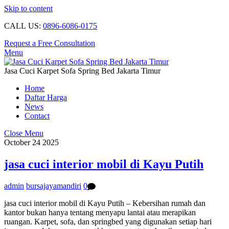
Skip to content
CALL US:
0896-6086-0175
Request a Free Consultation
Menu
Jasa Cuci Karpet Sofa Spring Bed Jakarta Timur
Home
Daftar Harga
News
Contact
Close Menu
October
24
2025
jasa cuci interior mobil di Kayu Putih
admin
bursajayamandiri
0
jasa cuci interior mobil di Kayu Putih – Kebersihan rumah dan
kantor bukan hanya tentang menyapu lantai atau merapikan
ruangan. Karpet, sofa, dan springbed yang digunakan setiap hari