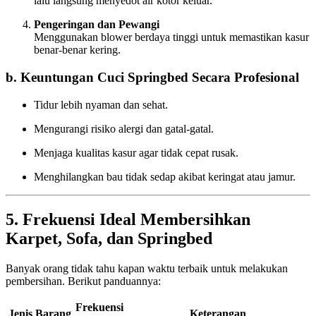
lalu langsung menyedot air kotor keluar.
Pengeringan dan Pewangi
Menggunakan blower berdaya tinggi untuk memastikan kasur
benar-benar kering.
b. Keuntungan Cuci Springbed Secara Profesional
Tidur lebih nyaman dan sehat.
Mengurangi risiko alergi dan gatal-gatal.
Menjaga kualitas kasur agar tidak cepat rusak.
Menghilangkan bau tidak sedap akibat keringat atau jamur.
5. Frekuensi Ideal Membersihkan
Karpet, Sofa, dan Springbed
Banyak orang tidak tahu kapan waktu terbaik untuk melakukan
pembersihan. Berikut panduannya:
Frekuensi
Jenis Barang
Keterangan