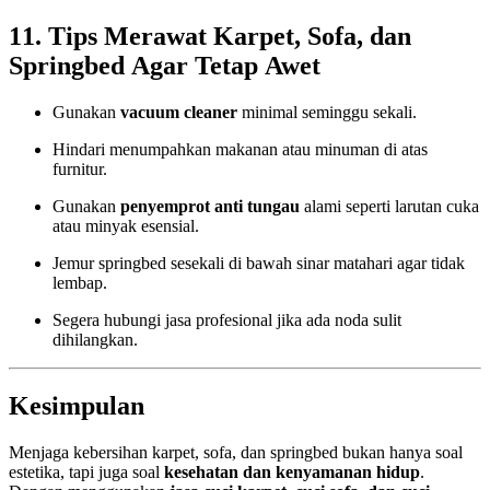
11. Tips Merawat Karpet, Sofa, dan
Springbed Agar Tetap Awet
Gunakan
vacuum cleaner
minimal seminggu sekali.
Hindari menumpahkan makanan atau minuman di atas
furnitur.
Gunakan
penyemprot anti tungau
alami seperti larutan cuka
atau minyak esensial.
Jemur springbed sesekali di bawah sinar matahari agar tidak
lembap.
Segera hubungi jasa profesional jika ada noda sulit
dihilangkan.
Kesimpulan
Menjaga kebersihan karpet, sofa, dan springbed bukan hanya soal
estetika, tapi juga soal
kesehatan dan kenyamanan hidup
.