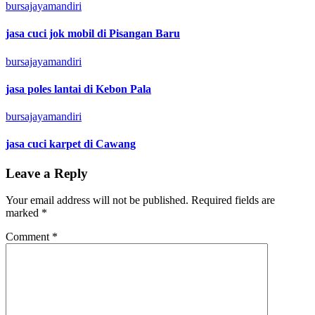
bursajayamandiri
jasa cuci jok mobil di Pisangan Baru
bursajayamandiri
jasa poles lantai di Kebon Pala
bursajayamandiri
jasa cuci karpet di Cawang
Leave a Reply
Your email address will not be published.
Required fields are
marked
*
Comment
*