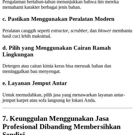
Pengalaman bertahun-tahun menunjukkan bahwa tim mereka
memahami karakter berbagai jenis bahan.
c. Pastikan Menggunakan Peralatan Modern
Peralatan canggih seperti
extractor
,
scrubber
, dan
blower
membantu
hasil cuci lebih maksimal.
d. Pilih yang Menggunakan Cairan Ramah
Lingkungan
Detergen atau cairan kimia keras bisa merusak bahan dan
meninggalkan bau menyengat.
e. Layanan Jemput Antar
Untuk memudahkan, pilih jasa yang menawarkan layanan antar-
jemput karpet atau sofa langsung ke lokasi Anda.
7. Keunggulan Menggunakan Jasa
Profesional Dibanding Membersihkan
Sendiri