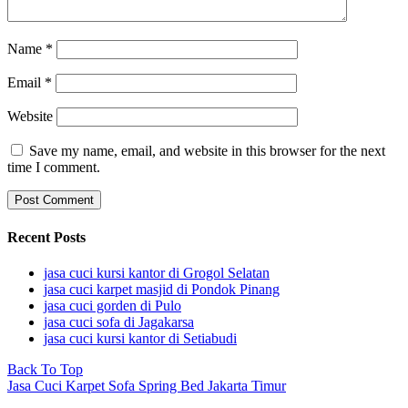
Name
*
Email
*
Website
Save my name, email, and website in this browser for the next
time I comment.
Recent Posts
jasa cuci kursi kantor di Grogol Selatan
jasa cuci karpet masjid di Pondok Pinang
jasa cuci gorden di Pulo
jasa cuci sofa di Jagakarsa
jasa cuci kursi kantor di Setiabudi
Back To Top
Jasa Cuci Karpet Sofa Spring Bed Jakarta Timur