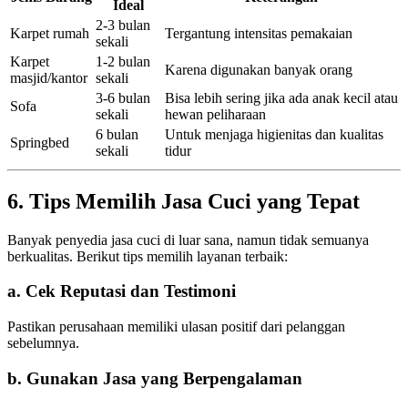
Ideal
2-3 bulan
Karpet rumah
Tergantung intensitas pemakaian
sekali
Karpet
1-2 bulan
Karena digunakan banyak orang
masjid/kantor
sekali
3-6 bulan
Bisa lebih sering jika ada anak kecil atau
Sofa
sekali
hewan peliharaan
6 bulan
Untuk menjaga higienitas dan kualitas
Springbed
sekali
tidur
6. Tips Memilih Jasa Cuci yang Tepat
Banyak penyedia jasa cuci di luar sana, namun tidak semuanya
berkualitas. Berikut tips memilih layanan terbaik:
a. Cek Reputasi dan Testimoni
Pastikan perusahaan memiliki ulasan positif dari pelanggan
sebelumnya.
b. Gunakan Jasa yang Berpengalaman