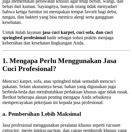
juga memerlukan perawatan khusus agar tetap bersih, wangi, dan
bebas dari kuman. Sayangnya, banyak orang tidak menyadari
bahwa ketiga furnitur ini merupakan tempat favorit bagi debu,
tungau, dan bakteri yang bisa memicu alergi serta gangguan
kesehatan.
Untuk itulah layanan
jasa cuci karpet, cuci sofa, dan cuci
springbed profesional
hadir sebagai solusi praktis menjaga
kebersihan dan kesehatan lingkungan Anda.
1. Mengapa Perlu Menggunakan Jasa
Cuci Profesional?
Mencuci karpet, sofa, atau springbed tidak semudah mencuci
pakaian. Selain ukurannya besar, bahan yang digunakan juga
berbeda-beda dan membutuhkan perlakuan khusus agar tidak rusak.
Berikut beberapa alasan penting mengapa Anda sebaiknya
mempercayakan pekerjaan ini kepada jasa profesional:
a. Pembersihan Lebih Maksimal
Jasa profesional menggunakan peralatan khusus seperti
vacuum
extractor
, mesin injeksi-suction, dan cairan pembersih khusus yang