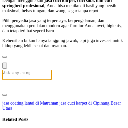
Dengan menggunakan
jasa cuci karpet, cuci sofa, dan cuci
springbed profesional
, Anda bisa menikmati hasil yang bersih
maksimal, bebas tungau, dan wangi segar tanpa repot.
Pilih penyedia jasa yang terpercaya, berpengalaman, dan
menggunakan peralatan modern agar furnitur Anda awet, higienis,
dan tetap terlihat seperti baru.
Kebersihan bukan hanya tanggung jawab, tapi juga investasi untuk
hidup yang lebih sehat dan nyaman.
jasa coating lantai di Matraman
jasa cuci karpet di Cipinang Besar
Utara
Related Posts