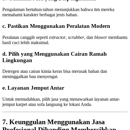
Pengalaman bertahun-tahun menunjukkan bahwa tim mereka
memahami karakter berbagai jenis bahan.
c. Pastikan Menggunakan Peralatan Modern
Peralatan canggih seperti
extractor
,
scrubber
, dan
blower
membantu
hasil cuci lebih maksimal.
d. Pilih yang Menggunakan Cairan Ramah
Lingkungan
Detergen atau cairan kimia keras bisa merusak bahan dan
meninggalkan bau menyengat.
e. Layanan Jemput Antar
Untuk memudahkan, pilih jasa yang menawarkan layanan antar-
jemput karpet atau sofa langsung ke lokasi Anda.
7. Keunggulan Menggunakan Jasa
Profesional Dibanding Membersihkan