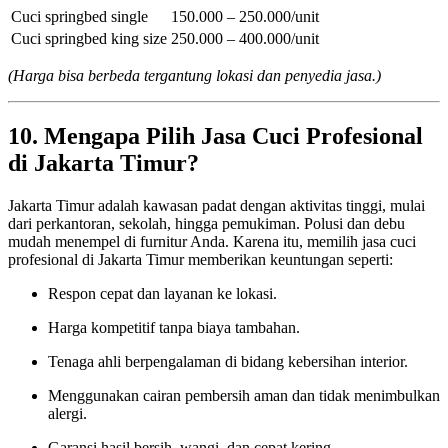
Cuci springbed single
150.000 – 250.000/unit
Cuci springbed king size
250.000 – 400.000/unit
(Harga bisa berbeda tergantung lokasi dan penyedia jasa.)
10. Mengapa Pilih Jasa Cuci Profesional
di Jakarta Timur?
Jakarta Timur adalah kawasan padat dengan aktivitas tinggi, mulai
dari perkantoran, sekolah, hingga pemukiman. Polusi dan debu
mudah menempel di furnitur Anda. Karena itu, memilih jasa cuci
profesional di Jakarta Timur memberikan keuntungan seperti:
Respon cepat dan layanan ke lokasi.
Harga kompetitif tanpa biaya tambahan.
Tenaga ahli berpengalaman di bidang kebersihan interior.
Menggunakan cairan pembersih aman dan tidak menimbulkan
alergi.
Garansi hasil bersih, wangi, dan cepat kering.