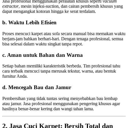
Jasa profesional menggunakan peralatan khusus seperti
vacuum
extractor
, mesin injeksi-suction, dan cairan pembersih khusus yang
dapat mengangkat kotoran hingga ke serat terdalam.
b. Waktu Lebih Efisien
Proses mencuci karpet atau sofa secara manual bisa memakan waktu
berjam-jam bahkan berhari-hari. Dengan tenaga profesional, semua
bisa selesai dalam waktu singkat tanpa repot.
c. Aman untuk Bahan dan Warna
Setiap bahan memiliki karakteristik berbeda. Tim profesional tahu
cara terbaik mencuci tanpa merusak tekstur, warna, atau bentuk
furnitur Anda.
d. Mencegah Bau dan Jamur
Pembersihan yang tidak tuntas sering menyebabkan bau lembap
atau jamur. Jasa profesional menggunakan pengering khusus agar
hasilnya benar-benar kering dan wangi tahan lama.
2. Jasa Cuci Karpet: Bersih Total dan