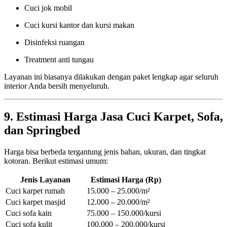
Cuci jok mobil
Cuci kursi kantor dan kursi makan
Disinfeksi ruangan
Treatment anti tungau
Layanan ini biasanya dilakukan dengan paket lengkap agar seluruh
interior Anda bersih menyeluruh.
9. Estimasi Harga Jasa Cuci Karpet, Sofa,
dan Springbed
Harga bisa berbeda tergantung jenis bahan, ukuran, dan tingkat
kotoran. Berikut estimasi umum:
Jenis Layanan
Estimasi Harga (Rp)
Cuci karpet rumah
15.000 – 25.000/m²
Cuci karpet masjid
12.000 – 20.000/m²
Cuci sofa kain
75.000 – 150.000/kursi
Cuci sofa kulit
100.000 – 200.000/kursi