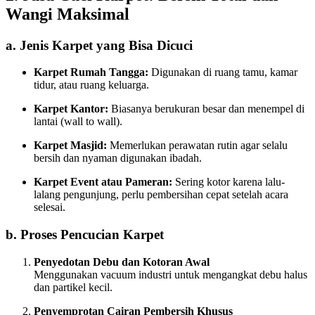
Wangi Maksimal
a. Jenis Karpet yang Bisa Dicuci
Karpet Rumah Tangga:
Digunakan di ruang tamu, kamar
tidur, atau ruang keluarga.
Karpet Kantor:
Biasanya berukuran besar dan menempel di
lantai (wall to wall).
Karpet Masjid:
Memerlukan perawatan rutin agar selalu
bersih dan nyaman digunakan ibadah.
Karpet Event atau Pameran:
Sering kotor karena lalu-
lalang pengunjung, perlu pembersihan cepat setelah acara
selesai.
b. Proses Pencucian Karpet
Penyedotan Debu dan Kotoran Awal
Menggunakan vacuum industri untuk mengangkat debu halus
dan partikel kecil.
Penyemprotan Cairan Pembersih Khusus