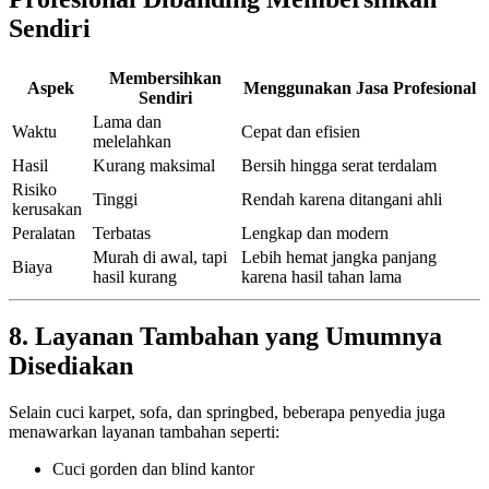
Sendiri
Membersihkan
Aspek
Menggunakan Jasa Profesional
Sendiri
Lama dan
Waktu
Cepat dan efisien
melelahkan
Hasil
Kurang maksimal
Bersih hingga serat terdalam
Risiko
Tinggi
Rendah karena ditangani ahli
kerusakan
Peralatan
Terbatas
Lengkap dan modern
Murah di awal, tapi
Lebih hemat jangka panjang
Biaya
hasil kurang
karena hasil tahan lama
8. Layanan Tambahan yang Umumnya
Disediakan
Selain cuci karpet, sofa, dan springbed, beberapa penyedia juga
menawarkan layanan tambahan seperti:
Cuci gorden dan blind kantor