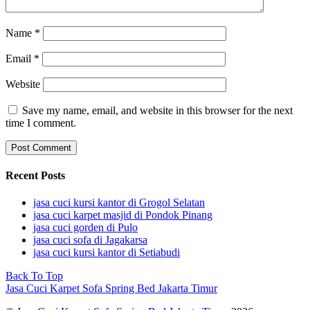
Name
*
Email
*
Website
Save my name, email, and website in this browser for the next
time I comment.
Recent Posts
jasa cuci kursi kantor di Grogol Selatan
jasa cuci karpet masjid di Pondok Pinang
jasa cuci gorden di Pulo
jasa cuci sofa di Jagakarsa
jasa cuci kursi kantor di Setiabudi
Back To Top
Jasa Cuci Karpet Sofa Spring Bed Jakarta Timur