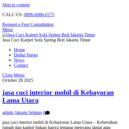
Skip to content
CALL US:
0896-6086-0175
Request a Free Consultation
Menu
Jasa Cuci Karpet Sofa Spring Bed Jakarta Timur
Home
Daftar Harga
News
Contact
Close Menu
October
28
2025
jasa cuci interior mobil di Kebayoran
Lama Utara
admin
Jakarta Selatan
0
jasa cuci interior mobil di Kebayoran Lama Utara – Kebersihan
rumah dan kantor bukan hanya tentang menyapu lantai atau