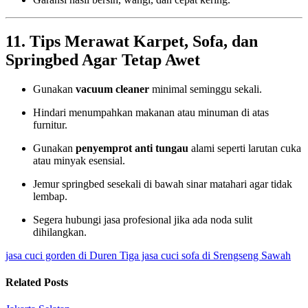
11. Tips Merawat Karpet, Sofa, dan
Springbed Agar Tetap Awet
Gunakan
vacuum cleaner
minimal seminggu sekali.
Hindari menumpahkan makanan atau minuman di atas
furnitur.
Gunakan
penyemprot anti tungau
alami seperti larutan cuka
atau minyak esensial.
Jemur springbed sesekali di bawah sinar matahari agar tidak
lembap.
Segera hubungi jasa profesional jika ada noda sulit
dihilangkan.
jasa cuci gorden di Duren Tiga
jasa cuci sofa di Srengseng Sawah
Related Posts