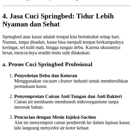
4. Jasa Cuci Springbed: Tidur Lebih
Nyaman dan Sehat
Springbed atau kasur adalah tempat kita beristirahat setiap hari.
Namun, tanpa disadari, kasur bisa menjadi tempat berkumpulnya
keringat, sel kulit mati, hingga tungau debu. Karena ukurannya
besar, mencucinya sendiri tentu sulit dilakukan.
a. Proses Cuci Springbed Profesional
Penyedotan Debu dan Kotoran
Menggunakan
vacuum cleaner
industri untuk membersihkan
permukaan kasur.
Penyemprotan Cairan Anti Tungau dan Anti Bakteri
Cairan ini membantu membunuh mikroorganisme tanpa
merusak bahan.
Pencucian dengan Mesin Injeksi-Suction
Alat ini menyemprot cairan pembersih ke dalam lapisan kasur,
lalu langsung menyedot air kotor keluar.