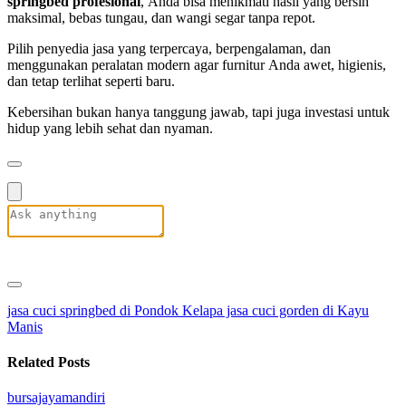
springbed profesional
, Anda bisa menikmati hasil yang bersih
maksimal, bebas tungau, dan wangi segar tanpa repot.
Pilih penyedia jasa yang terpercaya, berpengalaman, dan
menggunakan peralatan modern agar furnitur Anda awet, higienis,
dan tetap terlihat seperti baru.
Kebersihan bukan hanya tanggung jawab, tapi juga investasi untuk
hidup yang lebih sehat dan nyaman.
jasa cuci springbed di Pondok Kelapa
jasa cuci gorden di Kayu
Manis
Related Posts
bursajayamandiri