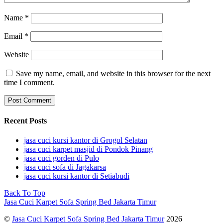
Name
*
Email
*
Website
Save my name, email, and website in this browser for the next
time I comment.
Recent Posts
jasa cuci kursi kantor di Grogol Selatan
jasa cuci karpet masjid di Pondok Pinang
jasa cuci gorden di Pulo
jasa cuci sofa di Jagakarsa
jasa cuci kursi kantor di Setiabudi
Back To Top
Jasa Cuci Karpet Sofa Spring Bed Jakarta Timur
©
Jasa Cuci Karpet Sofa Spring Bed Jakarta Timur
2026