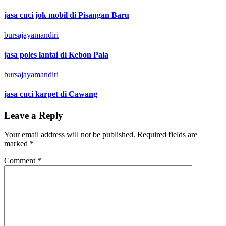
jasa cuci jok mobil di Pisangan Baru
bursajayamandiri
jasa poles lantai di Kebon Pala
bursajayamandiri
jasa cuci karpet di Cawang
Leave a Reply
Your email address will not be published.
Required fields are
marked
*
Comment
*