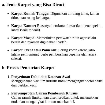
a. Jenis Karpet yang Bisa Dicuci
Karpet Rumah Tangga:
Digunakan di ruang tamu, kamar
tidur, atau ruang keluarga.
Karpet Kantor:
Biasanya berukuran besar dan menempel di
lantai (wall to wall).
Karpet Masjid:
Memerlukan perawatan rutin agar selalu
bersih dan nyaman digunakan ibadah.
Karpet Event atau Pameran:
Sering kotor karena lalu-
lalang pengunjung, perlu pembersihan cepat setelah acara
selesai.
b. Proses Pencucian Karpet
Penyedotan Debu dan Kotoran Awal
Menggunakan vacuum industri untuk mengangkat debu halus
dan partikel kecil.
Penyemprotan Cairan Pembersih Khusus
Cairan ramah lingkungan disemprotkan untuk melunakkan
noda dan mengangkat kotoran membandel.