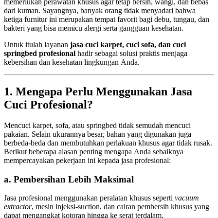
memerlukan perawatan khusus agar tetap bersih, wangi, dan bebas
dari kuman. Sayangnya, banyak orang tidak menyadari bahwa
ketiga furnitur ini merupakan tempat favorit bagi debu, tungau, dan
bakteri yang bisa memicu alergi serta gangguan kesehatan.
Untuk itulah layanan
jasa cuci karpet, cuci sofa, dan cuci
springbed profesional
hadir sebagai solusi praktis menjaga
kebersihan dan kesehatan lingkungan Anda.
1. Mengapa Perlu Menggunakan Jasa
Cuci Profesional?
Mencuci karpet, sofa, atau springbed tidak semudah mencuci
pakaian. Selain ukurannya besar, bahan yang digunakan juga
berbeda-beda dan membutuhkan perlakuan khusus agar tidak rusak.
Berikut beberapa alasan penting mengapa Anda sebaiknya
mempercayakan pekerjaan ini kepada jasa profesional:
a. Pembersihan Lebih Maksimal
Jasa profesional menggunakan peralatan khusus seperti
vacuum
extractor
, mesin injeksi-suction, dan cairan pembersih khusus yang
dapat mengangkat kotoran hingga ke serat terdalam.