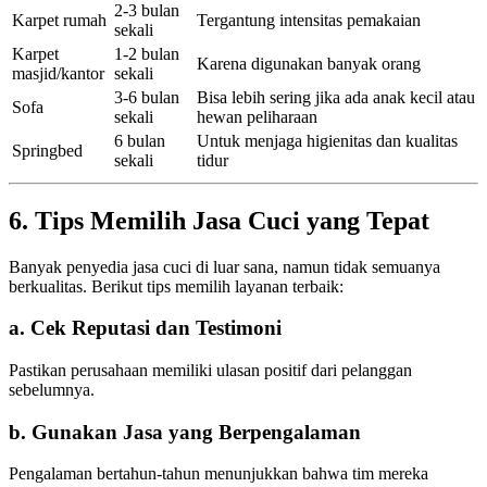
2-3 bulan
Karpet rumah
Tergantung intensitas pemakaian
sekali
Karpet
1-2 bulan
Karena digunakan banyak orang
masjid/kantor
sekali
3-6 bulan
Bisa lebih sering jika ada anak kecil atau
Sofa
sekali
hewan peliharaan
6 bulan
Untuk menjaga higienitas dan kualitas
Springbed
sekali
tidur
6. Tips Memilih Jasa Cuci yang Tepat
Banyak penyedia jasa cuci di luar sana, namun tidak semuanya
berkualitas. Berikut tips memilih layanan terbaik:
a. Cek Reputasi dan Testimoni
Pastikan perusahaan memiliki ulasan positif dari pelanggan
sebelumnya.
b. Gunakan Jasa yang Berpengalaman
Pengalaman bertahun-tahun menunjukkan bahwa tim mereka