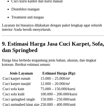
Cuci kursi kantor dan kursi makan
Disinfeksi ruangan
Treatment anti tungau
Layanan ini biasanya dilakukan dengan paket lengkap agar seluruh
interior Anda bersih menyeluruh.
9. Estimasi Harga Jasa Cuci Karpet, Sofa,
dan Springbed
Harga bisa berbeda tergantung jenis bahan, ukuran, dan tingkat
kotoran. Berikut estimasi umum:
Jenis Layanan
Estimasi Harga (Rp)
Cuci karpet rumah
15.000 – 25.000/m²
Cuci karpet masjid
12.000 – 20.000/m²
Cuci sofa kain
75.000 – 150.000/kursi
Cuci sofa kulit
100.000 – 200.000/kursi
Cuci springbed single
150.000 – 250.000/unit
Cuci springbed king size
250.000 – 400.000/unit