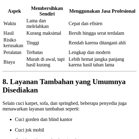
Membersihkan
Aspek
Menggunakan Jasa Profesional
Sendiri
Lama dan
Waktu
Cepat dan efisien
melelahkan
Hasil
Kurang maksimal
Bersih hingga serat terdalam
Risiko
Tinggi
Rendah karena ditangani ahli
kerusakan
Peralatan
Terbatas
Lengkap dan modern
Murah di awal, tapi
Lebih hemat jangka panjang
Biaya
hasil kurang
karena hasil tahan lama
8. Layanan Tambahan yang Umumnya
Disediakan
Selain cuci karpet, sofa, dan springbed, beberapa penyedia juga
menawarkan layanan tambahan seperti:
Cuci gorden dan blind kantor
Cuci jok mobil