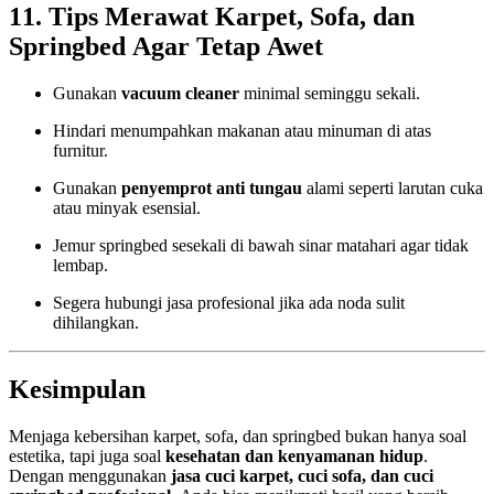
11. Tips Merawat Karpet, Sofa, dan
Springbed Agar Tetap Awet
Gunakan
vacuum cleaner
minimal seminggu sekali.
Hindari menumpahkan makanan atau minuman di atas
furnitur.
Gunakan
penyemprot anti tungau
alami seperti larutan cuka
atau minyak esensial.
Jemur springbed sesekali di bawah sinar matahari agar tidak
lembap.
Segera hubungi jasa profesional jika ada noda sulit
dihilangkan.
Kesimpulan
Menjaga kebersihan karpet, sofa, dan springbed bukan hanya soal
estetika, tapi juga soal
kesehatan dan kenyamanan hidup
.
Dengan menggunakan
jasa cuci karpet, cuci sofa, dan cuci