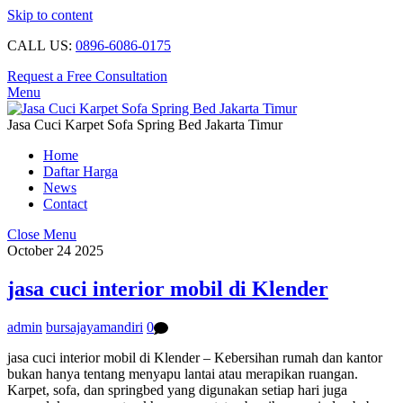
Skip to content
CALL US:
0896-6086-0175
Request a Free Consultation
Menu
Jasa Cuci Karpet Sofa Spring Bed Jakarta Timur
Home
Daftar Harga
News
Contact
Close Menu
October
24
2025
jasa cuci interior mobil di Klender
admin
bursajayamandiri
0
jasa cuci interior mobil di Klender – Kebersihan rumah dan kantor
bukan hanya tentang menyapu lantai atau merapikan ruangan.
Karpet, sofa, dan springbed yang digunakan setiap hari juga