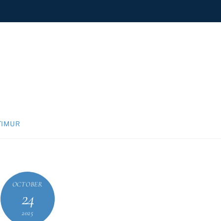
TIMUR
OCTOBER
24
2025