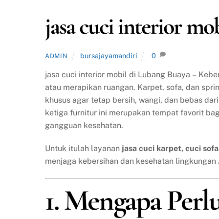
jasa cuci interior m
bursajayamandiri
0
ADMIN
jasa cuci interior mobil di Lubang Buaya – Ke
atau merapikan ruangan. Karpet, sofa, dan spr
khusus agar tetap bersih, wangi, dan bebas da
ketiga furnitur ini merupakan tempat favorit ba
gangguan kesehatan.
Untuk itulah layanan
jasa cuci karpet, cuci sof
menjaga kebersihan dan kesehatan lingkungan
1. Mengapa Perl