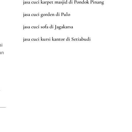
jasa cuci karpet masjid di Pondok Pinang
jasa cuci gorden di Pulo
jasa cuci sofa di Jagakarsa
jasa cuci kursi kantor di Setiabudi
ai
an
s