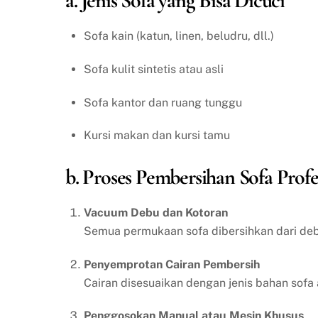
a. Jenis Sofa yang Bisa Dicuci
Sofa kain (katun, linen, beludru, dll.)
Sofa kulit sintetis atau asli
Sofa kantor dan ruang tunggu
Kursi makan dan kursi tamu
b. Proses Pembersihan Sofa Profe
Vacuum Debu dan Kotoran
Semua permukaan sofa dibersihkan dari debu
Penyemprotan Cairan Pembersih
Cairan disesuaikan dengan jenis bahan sofa 
Penggosokan Manual atau Mesin Khusus