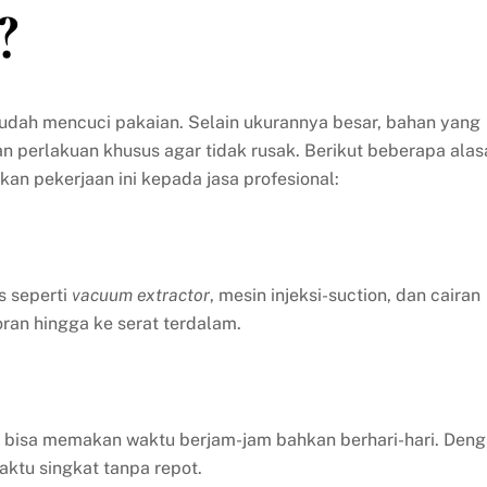
?
mudah mencuci pakaian. Selain ukurannya besar, bahan yang
perlakuan khusus agar tidak rusak. Berikut beberapa alas
 pekerjaan ini kepada jasa profesional:
s seperti
vacuum extractor
, mesin injeksi-suction, dan cairan
an hingga ke serat terdalam.
l bisa memakan waktu berjam-jam bahkan berhari-hari. Den
aktu singkat tanpa repot.