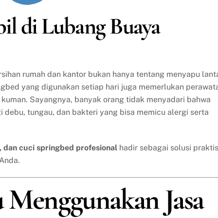
obil di Lubang Buaya
bersihan rumah dan kantor bukan hanya tentang menyapu lant
ingbed yang digunakan setiap hari juga memerlukan perawat
ri kuman. Sayangnya, banyak orang tidak menyadari bahwa
gi debu, tungau, dan bakteri yang bisa memicu alergi serta
a, dan cuci springbed profesional
hadir sebagai solusi prakti
 Anda.
u Menggunakan Jasa