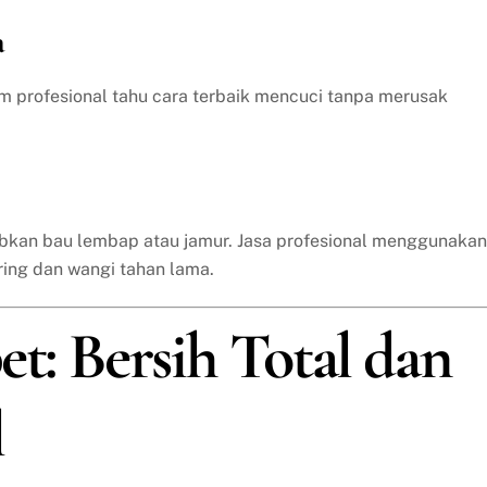
a
im profesional tahu cara terbaik mencuci tanpa merusak
bkan bau lembap atau jamur. Jasa profesional menggunakan
ring dan wangi tahan lama.
et: Bersih Total dan
l