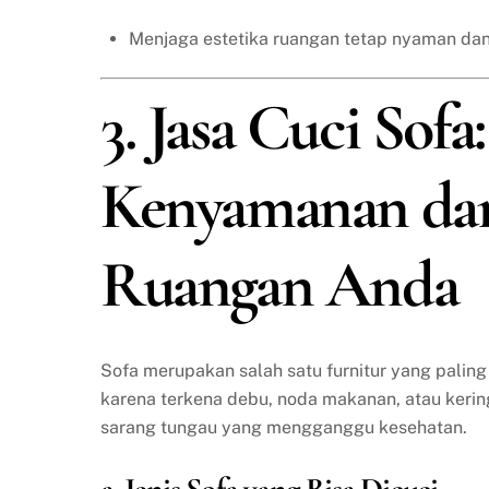
Menjaga estetika ruangan tetap nyaman dan
3. Jasa Cuci Sof
Kenyamanan da
Ruangan Anda
Sofa merupakan salah satu furnitur yang paling
karena terkena debu, noda makanan, atau keringa
sarang tungau yang mengganggu kesehatan.