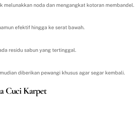
tuk melunakkan noda dan mengangkat kotoran membandel.
amun efektif hingga ke serat bawah.
ada residu sabun yang tertinggal.
emudian diberikan pewangi khusus agar segar kembali.
a Cuci Karpet