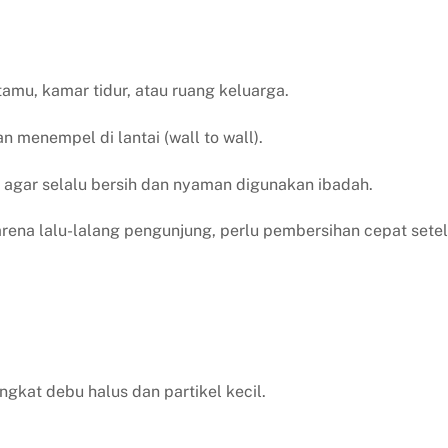
amu, kamar tidur, atau ruang keluarga.
 menempel di lantai (wall to wall).
agar selalu bersih dan nyaman digunakan ibadah.
rena lalu-lalang pengunjung, perlu pembersihan cepat sete
kat debu halus dan partikel kecil.