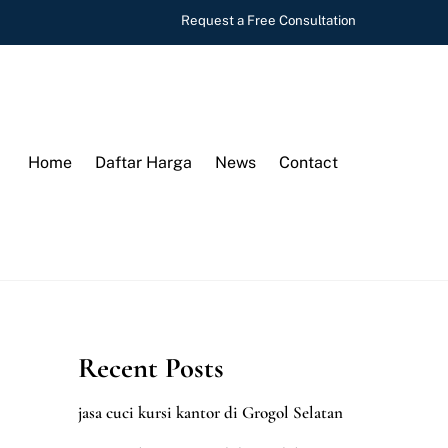
Request a Free Consultation
Home
Daftar Harga
News
Contact
Recent Posts
jasa cuci kursi kantor di Grogol Selatan