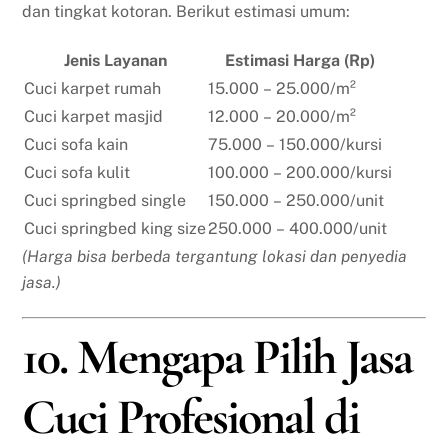
dan tingkat kotoran. Berikut estimasi umum:
Jenis Layanan
Estimasi Harga (Rp)
Cuci karpet rumah
15.000 – 25.000/m²
Cuci karpet masjid
12.000 – 20.000/m²
Cuci sofa kain
75.000 – 150.000/kursi
Cuci sofa kulit
100.000 – 200.000/kursi
Cuci springbed single
150.000 – 250.000/unit
Cuci springbed king size
250.000 – 400.000/unit
(Harga bisa berbeda tergantung lokasi dan penyedia
jasa.)
10. Mengapa Pilih Jasa
Cuci Profesional di