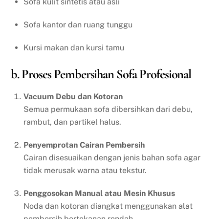
Sofa kulit sintetis atau asli
Sofa kantor dan ruang tunggu
Kursi makan dan kursi tamu
b. Proses Pembersihan Sofa Profesional
Vacuum Debu dan Kotoran
Semua permukaan sofa dibersihkan dari debu,
rambut, dan partikel halus.
Penyemprotan Cairan Pembersih
Cairan disesuaikan dengan jenis bahan sofa agar
tidak merusak warna atau tekstur.
Penggosokan Manual atau Mesin Khusus
Noda dan kotoran diangkat menggunakan alat
pembersih bertekanan rendah.