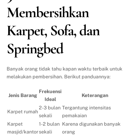
Membersihkan
Karpet, Sofa, dan
Springbed
Banyak orang tidak tahu kapan waktu terbaik untuk
melakukan pembersihan. Berikut panduannya:
Frekuensi
Jenis Barang
Keterangan
Ideal
2-3 bulan
Tergantung intensitas
Karpet rumah
sekali
pemakaian
Karpet
1-2 bulan
Karena digunakan banyak
masjid/kantor
sekali
orang