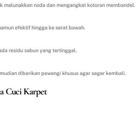
tuk melunakkan noda dan mengangkat kotoran membandel.
amun efektif hingga ke serat bawah.
ada residu sabun yang tertinggal.
emudian diberikan pewangi khusus agar segar kembali.
a Cuci Karpet