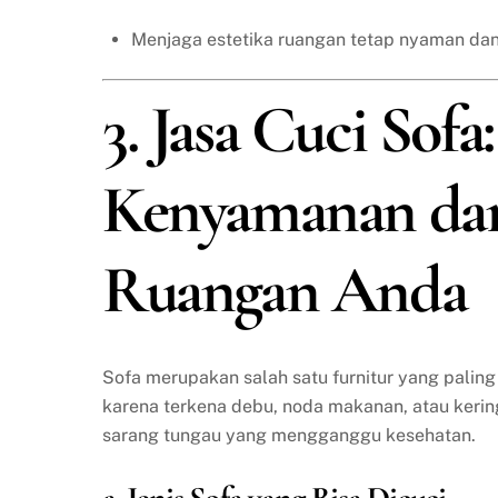
Menjaga estetika ruangan tetap nyaman dan
3. Jasa Cuci Sof
Kenyamanan da
Ruangan Anda
Sofa merupakan salah satu furnitur yang paling
karena terkena debu, noda makanan, atau keringa
sarang tungau yang mengganggu kesehatan.