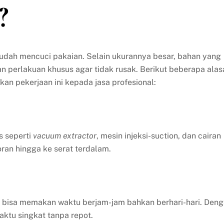
?
mudah mencuci pakaian. Selain ukurannya besar, bahan yang
perlakuan khusus agar tidak rusak. Berikut beberapa alas
 pekerjaan ini kepada jasa profesional:
s seperti
vacuum extractor
, mesin injeksi-suction, dan cairan
an hingga ke serat terdalam.
l bisa memakan waktu berjam-jam bahkan berhari-hari. Den
aktu singkat tanpa repot.