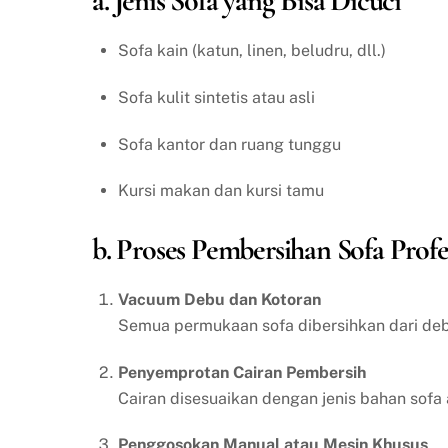
a. Jenis Sofa yang Bisa Dicuci
Sofa kain (katun, linen, beludru, dll.)
Sofa kulit sintetis atau asli
Sofa kantor dan ruang tunggu
Kursi makan dan kursi tamu
b. Proses Pembersihan Sofa Profe
Vacuum Debu dan Kotoran
Semua permukaan sofa dibersihkan dari debu
Penyemprotan Cairan Pembersih
Cairan disesuaikan dengan jenis bahan sofa 
Penggosokan Manual atau Mesin Khusus