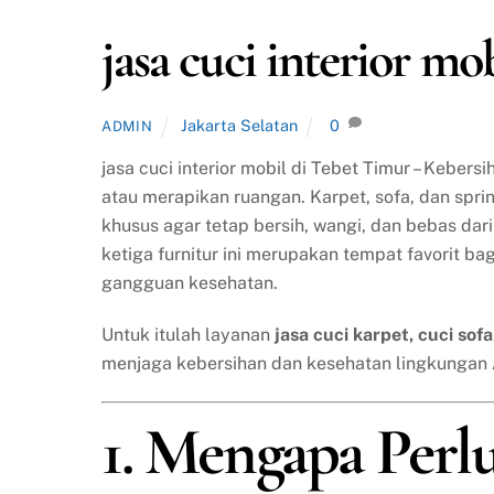
jasa cuci interior m
Jakarta Selatan
0
ADMIN
jasa cuci interior mobil di Tebet Timur – Kebe
atau merapikan ruangan. Karpet, sofa, dan spr
khusus agar tetap bersih, wangi, dan bebas da
ketiga furnitur ini merupakan tempat favorit ba
gangguan kesehatan.
Untuk itulah layanan
jasa cuci karpet, cuci sof
menjaga kebersihan dan kesehatan lingkungan
1. Mengapa Perl