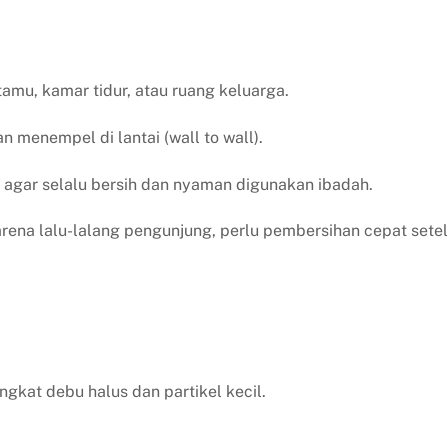
amu, kamar tidur, atau ruang keluarga.
 menempel di lantai (wall to wall).
agar selalu bersih dan nyaman digunakan ibadah.
rena lalu-lalang pengunjung, perlu pembersihan cepat sete
kat debu halus dan partikel kecil.