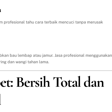
a
im profesional tahu cara terbaik mencuci tanpa merusak
bkan bau lembap atau jamur. Jasa profesional menggunakan
ring dan wangi tahan lama.
et: Bersih Total dan
l