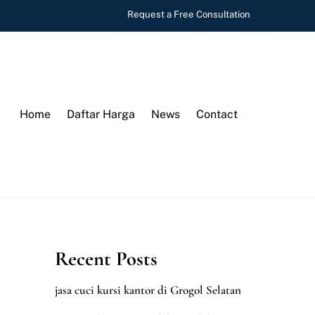
Request a Free Consultation
Home
Daftar Harga
News
Contact
Recent Posts
jasa cuci kursi kantor di Grogol Selatan