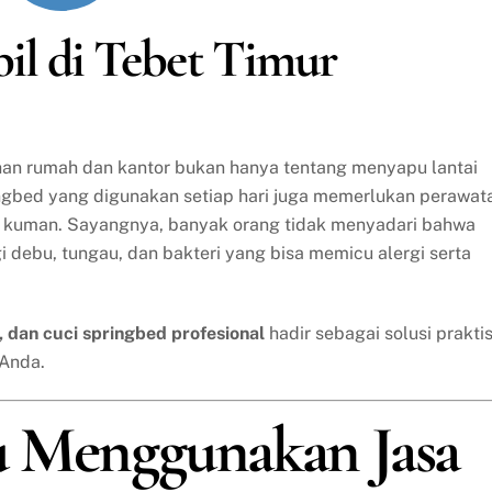
obil di Tebet Timur
rsihan rumah dan kantor bukan hanya tentang menyapu lantai
ingbed yang digunakan setiap hari juga memerlukan perawat
ri kuman. Sayangnya, banyak orang tidak menyadari bahwa
gi debu, tungau, dan bakteri yang bisa memicu alergi serta
a, dan cuci springbed profesional
hadir sebagai solusi prakti
 Anda.
u Menggunakan Jasa