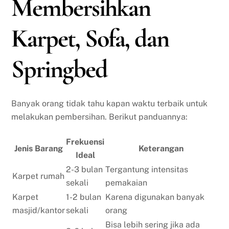
Membersihkan
Karpet, Sofa, dan
Springbed
Banyak orang tidak tahu kapan waktu terbaik untuk
melakukan pembersihan. Berikut panduannya:
Frekuensi
Jenis Barang
Keterangan
Ideal
2-3 bulan
Tergantung intensitas
Karpet rumah
sekali
pemakaian
Karpet
1-2 bulan
Karena digunakan banyak
masjid/kantor
sekali
orang
Bisa lebih sering jika ada