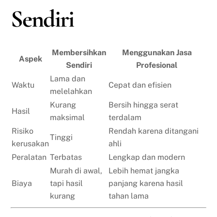
Sendiri
Membersihkan
Menggunakan Jasa
Aspek
Sendiri
Profesional
Lama dan
Waktu
Cepat dan efisien
melelahkan
Kurang
Bersih hingga serat
Hasil
maksimal
terdalam
Risiko
Rendah karena ditangani
Tinggi
kerusakan
ahli
Peralatan
Terbatas
Lengkap dan modern
Murah di awal,
Lebih hemat jangka
Biaya
tapi hasil
panjang karena hasil
kurang
tahan lama