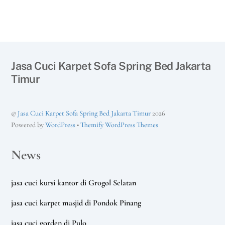
Jasa Cuci Karpet Sofa Spring Bed Jakarta
Timur
©
Jasa Cuci Karpet Sofa Spring Bed Jakarta Timur
2026
Powered by
WordPress
•
Themify WordPress Themes
News
jasa cuci kursi kantor di Grogol Selatan
jasa cuci karpet masjid di Pondok Pinang
jasa cuci gorden di Pulo