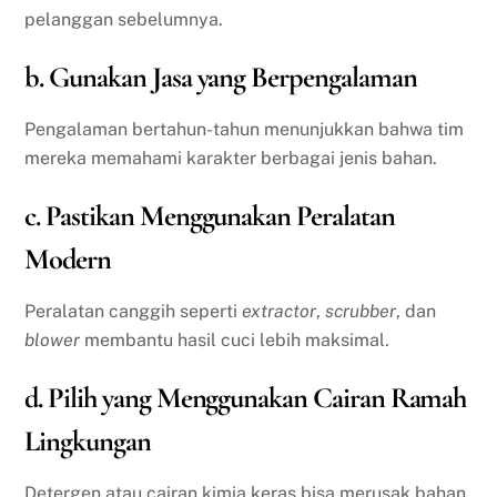
pelanggan sebelumnya.
b. Gunakan Jasa yang Berpengalaman
Pengalaman bertahun-tahun menunjukkan bahwa tim
mereka memahami karakter berbagai jenis bahan.
c. Pastikan Menggunakan Peralatan
Modern
Peralatan canggih seperti
extractor
,
scrubber
, dan
blower
membantu hasil cuci lebih maksimal.
d. Pilih yang Menggunakan Cairan Ramah
Lingkungan
Detergen atau cairan kimia keras bisa merusak bahan