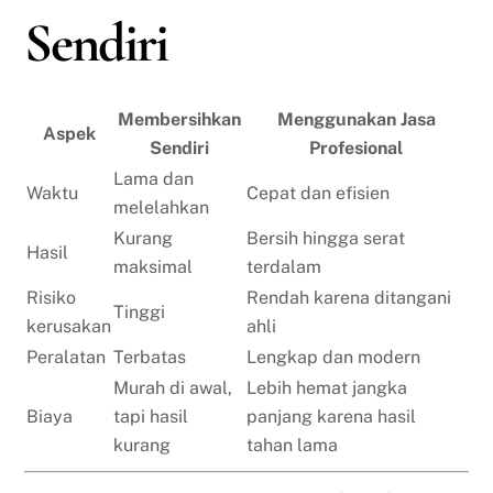
Sendiri
Membersihkan
Menggunakan Jasa
Aspek
Sendiri
Profesional
Lama dan
Waktu
Cepat dan efisien
melelahkan
Kurang
Bersih hingga serat
Hasil
maksimal
terdalam
Risiko
Rendah karena ditangani
Tinggi
kerusakan
ahli
Peralatan
Terbatas
Lengkap dan modern
Murah di awal,
Lebih hemat jangka
Biaya
tapi hasil
panjang karena hasil
kurang
tahan lama