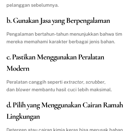
pelanggan sebelumnya.
b. Gunakan Jasa yang Berpengalaman
Pengalaman bertahun-tahun menunjukkan bahwa tim
mereka memahami karakter berbagai jenis bahan.
c. Pastikan Menggunakan Peralatan
Modern
Peralatan canggih seperti
extractor
,
scrubber
,
dan
blower
membantu hasil cuci lebih maksimal.
d. Pilih yang Menggunakan Cairan Ramah
Lingkungan
Detergen atau cairan kimia keras bisa merusak bahan