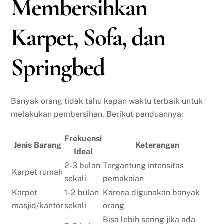
Membersihkan
Karpet, Sofa, dan
Springbed
Banyak orang tidak tahu kapan waktu terbaik untuk
melakukan pembersihan. Berikut panduannya:
Frekuensi
Jenis Barang
Keterangan
Ideal
2-3 bulan
Tergantung intensitas
Karpet rumah
sekali
pemakaian
Karpet
1-2 bulan
Karena digunakan banyak
masjid/kantor
sekali
orang
Bisa lebih sering jika ada