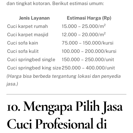
dan tingkat kotoran. Berikut estimasi umum:
Jenis Layanan
Estimasi Harga (Rp)
Cuci karpet rumah
15.000 – 25.000/m²
Cuci karpet masjid
12.000 – 20.000/m²
Cuci sofa kain
75.000 – 150.000/kursi
Cuci sofa kulit
100.000 – 200.000/kursi
Cuci springbed single
150.000 – 250.000/unit
Cuci springbed king size
250.000 – 400.000/unit
(Harga bisa berbeda tergantung lokasi dan penyedia
jasa.)
10. Mengapa Pilih Jasa
Cuci Profesional di