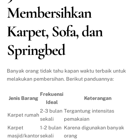
Membersihkan
Karpet, Sofa, dan
Springbed
Banyak orang tidak tahu kapan waktu terbaik untuk
melakukan pembersihan. Berikut panduannya:
Frekuensi
Jenis Barang
Keterangan
Ideal
2-3 bulan
Tergantung intensitas
Karpet rumah
sekali
pemakaian
Karpet
1-2 bulan
Karena digunakan banyak
masjid/kantor
sekali
orang