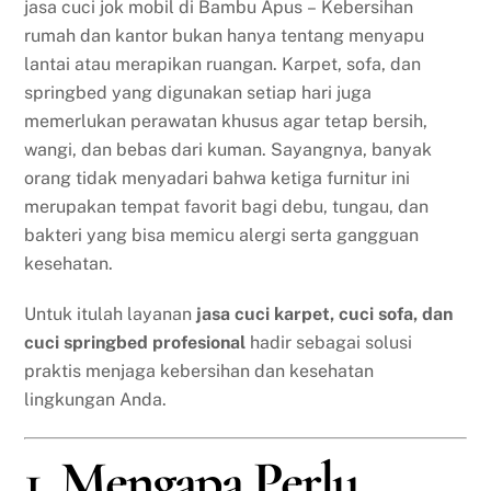
jasa cuci jok mobil di Bambu Apus – Kebersihan
rumah dan kantor bukan hanya tentang menyapu
lantai atau merapikan ruangan. Karpet, sofa, dan
springbed yang digunakan setiap hari juga
memerlukan perawatan khusus agar tetap bersih,
wangi, dan bebas dari kuman. Sayangnya, banyak
orang tidak menyadari bahwa ketiga furnitur ini
merupakan tempat favorit bagi debu, tungau, dan
bakteri yang bisa memicu alergi serta gangguan
kesehatan.
Untuk itulah layanan
jasa cuci karpet, cuci sofa, dan
cuci springbed profesional
hadir sebagai solusi
praktis menjaga kebersihan dan kesehatan
lingkungan Anda.
1. Mengapa Perlu