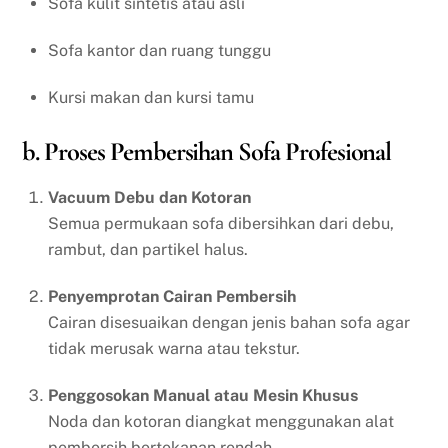
Sofa kulit sintetis atau asli
Sofa kantor dan ruang tunggu
Kursi makan dan kursi tamu
b. Proses Pembersihan Sofa Profesional
Vacuum Debu dan Kotoran
Semua permukaan sofa dibersihkan dari debu,
rambut, dan partikel halus.
Penyemprotan Cairan Pembersih
Cairan disesuaikan dengan jenis bahan sofa agar
tidak merusak warna atau tekstur.
Penggosokan Manual atau Mesin Khusus
Noda dan kotoran diangkat menggunakan alat
pembersih bertekanan rendah.