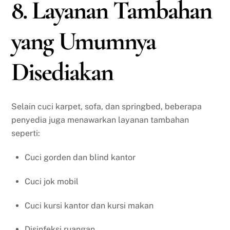
8. Layanan Tambahan
yang Umumnya
Disediakan
Selain cuci karpet, sofa, dan springbed, beberapa
penyedia juga menawarkan layanan tambahan
seperti:
Cuci gorden dan blind kantor
Cuci jok mobil
Cuci kursi kantor dan kursi makan
Disinfeksi ruangan