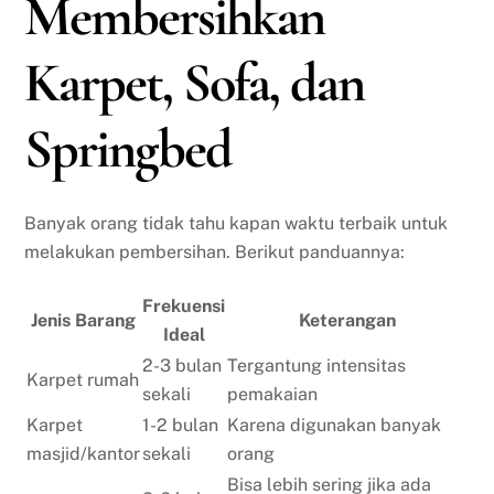
Membersihkan
Karpet, Sofa, dan
Springbed
Banyak orang tidak tahu kapan waktu terbaik untuk
melakukan pembersihan. Berikut panduannya:
Frekuensi
Jenis Barang
Keterangan
Ideal
2-3 bulan
Tergantung intensitas
Karpet rumah
sekali
pemakaian
Karpet
1-2 bulan
Karena digunakan banyak
masjid/kantor
sekali
orang
Bisa lebih sering jika ada