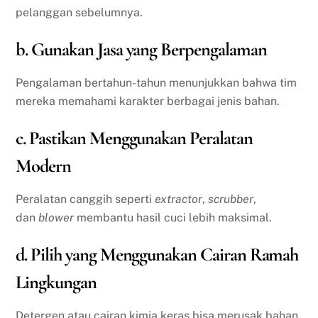
pelanggan sebelumnya.
b. Gunakan Jasa yang Berpengalaman
Pengalaman bertahun-tahun menunjukkan bahwa tim
mereka memahami karakter berbagai jenis bahan.
c. Pastikan Menggunakan Peralatan
Modern
Peralatan canggih seperti
extractor
,
scrubber
,
dan
blower
membantu hasil cuci lebih maksimal.
d. Pilih yang Menggunakan Cairan Ramah
Lingkungan
Detergen atau cairan kimia keras bisa merusak bahan