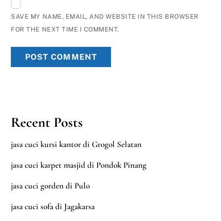
SAVE MY NAME, EMAIL, AND WEBSITE IN THIS BROWSER
FOR THE NEXT TIME I COMMENT.
Recent Posts
jasa cuci kursi kantor di Grogol Selatan
jasa cuci karpet masjid di Pondok Pinang
jasa cuci gorden di Pulo
jasa cuci sofa di Jagakarsa