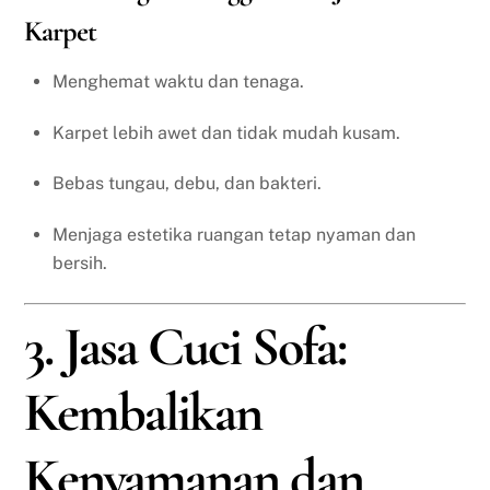
Karpet
Menghemat waktu dan tenaga.
Karpet lebih awet dan tidak mudah kusam.
Bebas tungau, debu, dan bakteri.
Menjaga estetika ruangan tetap nyaman dan
bersih.
3. Jasa Cuci Sofa:
Kembalikan
Kenyamanan dan