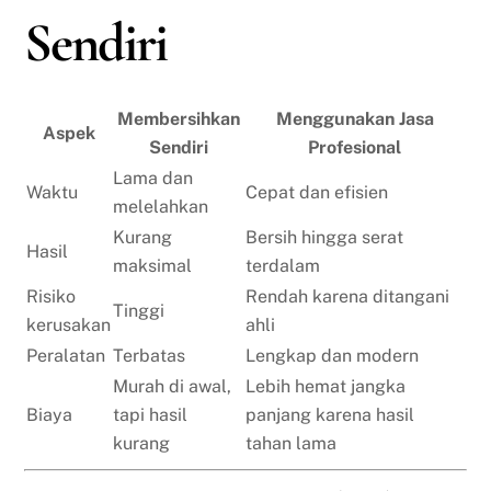
Sendiri
Membersihkan
Menggunakan Jasa
Aspek
Sendiri
Profesional
Lama dan
Waktu
Cepat dan efisien
melelahkan
Kurang
Bersih hingga serat
Hasil
maksimal
terdalam
Risiko
Rendah karena ditangani
Tinggi
kerusakan
ahli
Peralatan
Terbatas
Lengkap dan modern
Murah di awal,
Lebih hemat jangka
Biaya
tapi hasil
panjang karena hasil
kurang
tahan lama