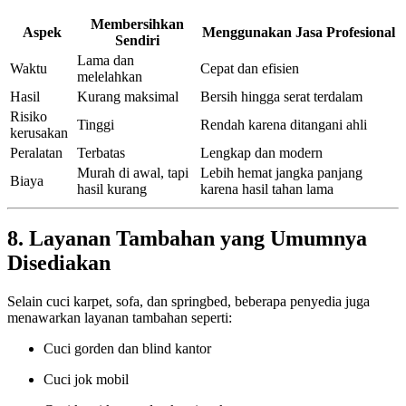
Membersihkan
Aspek
Menggunakan Jasa Profesional
Sendiri
Lama dan
Waktu
Cepat dan efisien
melelahkan
Hasil
Kurang maksimal
Bersih hingga serat terdalam
Risiko
Tinggi
Rendah karena ditangani ahli
kerusakan
Peralatan
Terbatas
Lengkap dan modern
Murah di awal, tapi
Lebih hemat jangka panjang
Biaya
hasil kurang
karena hasil tahan lama
8. Layanan Tambahan yang Umumnya
Disediakan
Selain cuci karpet, sofa, dan springbed, beberapa penyedia juga
menawarkan layanan tambahan seperti:
Cuci gorden dan blind kantor
Cuci jok mobil