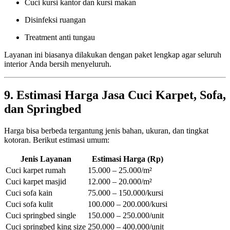
Cuci kursi kantor dan kursi makan
Disinfeksi ruangan
Treatment anti tungau
Layanan ini biasanya dilakukan dengan paket lengkap agar seluruh
interior Anda bersih menyeluruh.
9. Estimasi Harga Jasa Cuci Karpet, Sofa,
dan Springbed
Harga bisa berbeda tergantung jenis bahan, ukuran, dan tingkat
kotoran. Berikut estimasi umum:
Jenis Layanan
Estimasi Harga (Rp)
Cuci karpet rumah
15.000 – 25.000/m²
Cuci karpet masjid
12.000 – 20.000/m²
Cuci sofa kain
75.000 – 150.000/kursi
Cuci sofa kulit
100.000 – 200.000/kursi
Cuci springbed single
150.000 – 250.000/unit
Cuci springbed king size
250.000 – 400.000/unit