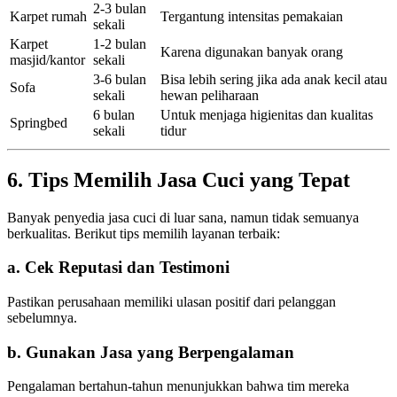
2-3 bulan
Karpet rumah
Tergantung intensitas pemakaian
sekali
Karpet
1-2 bulan
Karena digunakan banyak orang
masjid/kantor
sekali
3-6 bulan
Bisa lebih sering jika ada anak kecil atau
Sofa
sekali
hewan peliharaan
6 bulan
Untuk menjaga higienitas dan kualitas
Springbed
sekali
tidur
6. Tips Memilih Jasa Cuci yang Tepat
Banyak penyedia jasa cuci di luar sana, namun tidak semuanya
berkualitas. Berikut tips memilih layanan terbaik:
a. Cek Reputasi dan Testimoni
Pastikan perusahaan memiliki ulasan positif dari pelanggan
sebelumnya.
b. Gunakan Jasa yang Berpengalaman
Pengalaman bertahun-tahun menunjukkan bahwa tim mereka