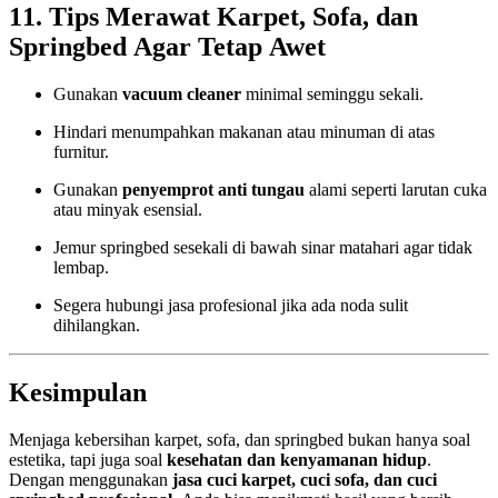
11. Tips Merawat Karpet, Sofa, dan
Springbed Agar Tetap Awet
Gunakan
vacuum cleaner
minimal seminggu sekali.
Hindari menumpahkan makanan atau minuman di atas
furnitur.
Gunakan
penyemprot anti tungau
alami seperti larutan cuka
atau minyak esensial.
Jemur springbed sesekali di bawah sinar matahari agar tidak
lembap.
Segera hubungi jasa profesional jika ada noda sulit
dihilangkan.
Kesimpulan
Menjaga kebersihan karpet, sofa, dan springbed bukan hanya soal
estetika, tapi juga soal
kesehatan dan kenyamanan hidup
.
Dengan menggunakan
jasa cuci karpet, cuci sofa, dan cuci