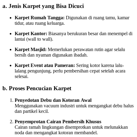
a. Jenis Karpet yang Bisa Dicuci
Karpet Rumah Tangga:
Digunakan di ruang tamu, kamar
tidur, atau ruang keluarga.
Karpet Kantor:
Biasanya berukuran besar dan menempel di
lantai (wall to wall).
Karpet Masjid:
Memerlukan perawatan rutin agar selalu
bersih dan nyaman digunakan ibadah.
Karpet Event atau Pameran:
Sering kotor karena lalu-
lalang pengunjung, perlu pembersihan cepat setelah acara
selesai.
b. Proses Pencucian Karpet
Penyedotan Debu dan Kotoran Awal
Menggunakan vacuum industri untuk mengangkat debu halus
dan partikel kecil.
Penyemprotan Cairan Pembersih Khusus
Cairan ramah lingkungan disemprotkan untuk melunakkan
noda dan mengangkat kotoran membandel.