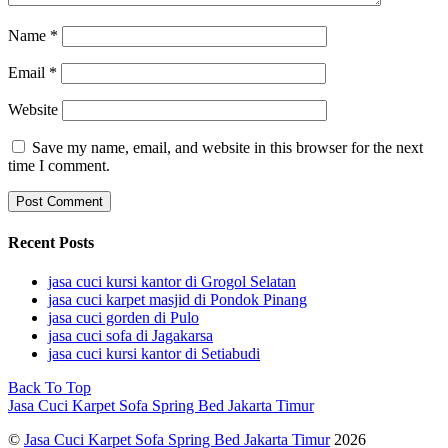
Name
*
Email
*
Website
Save my name, email, and website in this browser for the next
time I comment.
Recent Posts
jasa cuci kursi kantor di Grogol Selatan
jasa cuci karpet masjid di Pondok Pinang
jasa cuci gorden di Pulo
jasa cuci sofa di Jagakarsa
jasa cuci kursi kantor di Setiabudi
Back To Top
Jasa Cuci Karpet Sofa Spring Bed Jakarta Timur
©
Jasa Cuci Karpet Sofa Spring Bed Jakarta Timur
2026