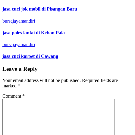
jasa cuci jok mobil di Pisangan Baru
bursajayamandiri
jasa poles lantai di Kebon Pala
bursajayamandiri
jasa cuci karpet di Cawang
Leave a Reply
Your email address will not be published.
Required fields are
marked
*
Comment
*