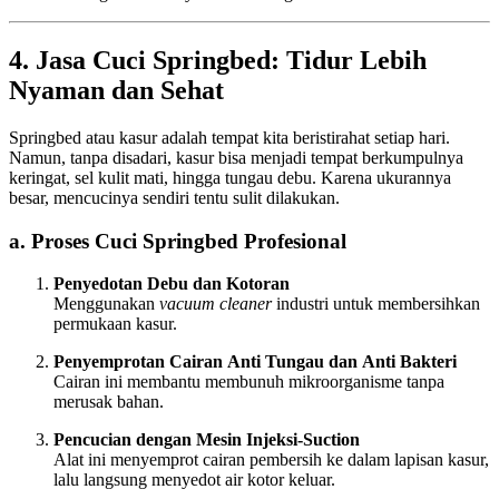
4. Jasa Cuci Springbed: Tidur Lebih
Nyaman dan Sehat
Springbed atau kasur adalah tempat kita beristirahat setiap hari.
Namun, tanpa disadari, kasur bisa menjadi tempat berkumpulnya
keringat, sel kulit mati, hingga tungau debu. Karena ukurannya
besar, mencucinya sendiri tentu sulit dilakukan.
a. Proses Cuci Springbed Profesional
Penyedotan Debu dan Kotoran
Menggunakan
vacuum cleaner
industri untuk membersihkan
permukaan kasur.
Penyemprotan Cairan Anti Tungau dan Anti Bakteri
Cairan ini membantu membunuh mikroorganisme tanpa
merusak bahan.
Pencucian dengan Mesin Injeksi-Suction
Alat ini menyemprot cairan pembersih ke dalam lapisan kasur,
lalu langsung menyedot air kotor keluar.