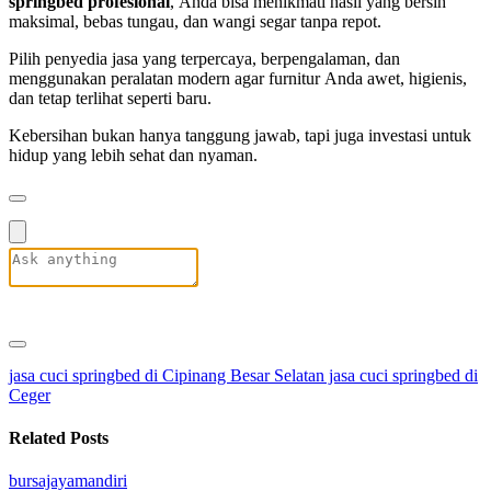
springbed profesional
, Anda bisa menikmati hasil yang bersih
maksimal, bebas tungau, dan wangi segar tanpa repot.
Pilih penyedia jasa yang terpercaya, berpengalaman, dan
menggunakan peralatan modern agar furnitur Anda awet, higienis,
dan tetap terlihat seperti baru.
Kebersihan bukan hanya tanggung jawab, tapi juga investasi untuk
hidup yang lebih sehat dan nyaman.
jasa cuci springbed di Cipinang Besar Selatan
jasa cuci springbed di
Ceger
Related Posts
bursajayamandiri