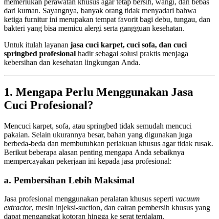
memerlukan perawatan khusus agar tetap bersih, wangi, dan bebas
dari kuman. Sayangnya, banyak orang tidak menyadari bahwa
ketiga furnitur ini merupakan tempat favorit bagi debu, tungau, dan
bakteri yang bisa memicu alergi serta gangguan kesehatan.
Untuk itulah layanan
jasa cuci karpet, cuci sofa, dan cuci
springbed profesional
hadir sebagai solusi praktis menjaga
kebersihan dan kesehatan lingkungan Anda.
1. Mengapa Perlu Menggunakan Jasa
Cuci Profesional?
Mencuci karpet, sofa, atau springbed tidak semudah mencuci
pakaian. Selain ukurannya besar, bahan yang digunakan juga
berbeda-beda dan membutuhkan perlakuan khusus agar tidak rusak.
Berikut beberapa alasan penting mengapa Anda sebaiknya
mempercayakan pekerjaan ini kepada jasa profesional:
a. Pembersihan Lebih Maksimal
Jasa profesional menggunakan peralatan khusus seperti
vacuum
extractor
, mesin injeksi-suction, dan cairan pembersih khusus yang
dapat mengangkat kotoran hingga ke serat terdalam.