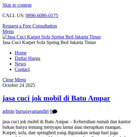
Skip to content
CALL US:
0896-6086-0175
Request a Free Consultation
Menu
Jasa Cuci Karpet Sofa Spring Bed Jakarta Timur
Home
Daftar Harga
News
Contact
Close Menu
October
24
2025
jasa cuci jok mobil di Batu Ampar
admin
bursajayamandiri
0
jasa cuci jok mobil di Batu Ampar – Kebersihan rumah dan kantor
bukan hanya tentang menyapu lantai atau merapikan ruangan.
Karpet, sofa, dan springbed yang digunakan setiap hari juga