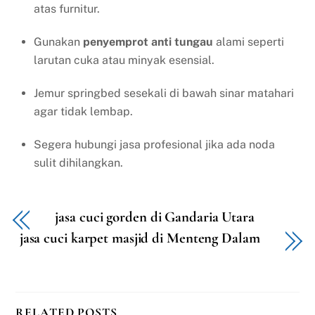
atas furnitur.
Gunakan
penyemprot anti tungau
alami seperti
larutan cuka atau minyak esensial.
Jemur springbed sesekali di bawah sinar matahari
agar tidak lembap.
Segera hubungi jasa profesional jika ada noda
sulit dihilangkan.
jasa cuci gorden di Gandaria Utara
jasa cuci karpet masjid di Menteng Dalam
RELATED POSTS