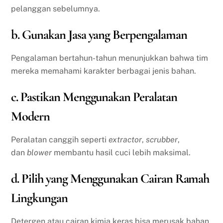
pelanggan sebelumnya.
b. Gunakan Jasa yang Berpengalaman
Pengalaman bertahun-tahun menunjukkan bahwa tim
mereka memahami karakter berbagai jenis bahan.
c. Pastikan Menggunakan Peralatan
Modern
Peralatan canggih seperti
extractor
,
scrubber
,
dan
blower
membantu hasil cuci lebih maksimal.
d. Pilih yang Menggunakan Cairan Ramah
Lingkungan
Detergen atau cairan kimia keras bisa merusak bahan