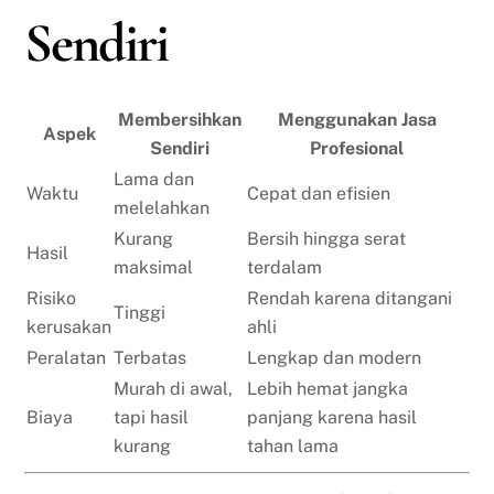
Sendiri
Membersihkan
Menggunakan Jasa
Aspek
Sendiri
Profesional
Lama dan
Waktu
Cepat dan efisien
melelahkan
Kurang
Bersih hingga serat
Hasil
maksimal
terdalam
Risiko
Rendah karena ditangani
Tinggi
kerusakan
ahli
Peralatan
Terbatas
Lengkap dan modern
Murah di awal,
Lebih hemat jangka
Biaya
tapi hasil
panjang karena hasil
kurang
tahan lama