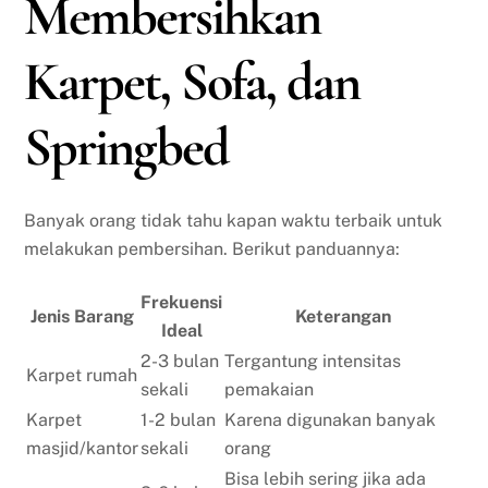
Membersihkan
Karpet, Sofa, dan
Springbed
Banyak orang tidak tahu kapan waktu terbaik untuk
melakukan pembersihan. Berikut panduannya:
Frekuensi
Jenis Barang
Keterangan
Ideal
2-3 bulan
Tergantung intensitas
Karpet rumah
sekali
pemakaian
Karpet
1-2 bulan
Karena digunakan banyak
masjid/kantor
sekali
orang
Bisa lebih sering jika ada