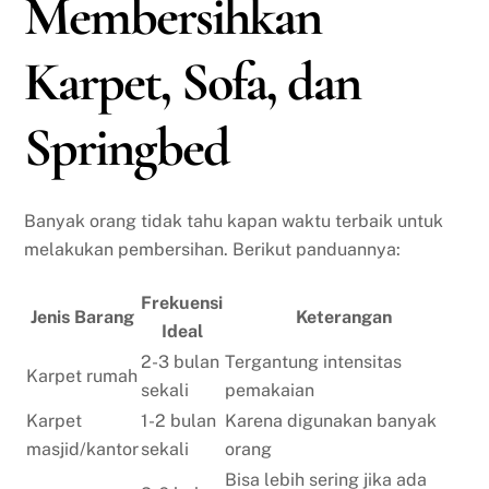
Membersihkan
Karpet, Sofa, dan
Springbed
Banyak orang tidak tahu kapan waktu terbaik untuk
melakukan pembersihan. Berikut panduannya:
Frekuensi
Jenis Barang
Keterangan
Ideal
2-3 bulan
Tergantung intensitas
Karpet rumah
sekali
pemakaian
Karpet
1-2 bulan
Karena digunakan banyak
masjid/kantor
sekali
orang
Bisa lebih sering jika ada