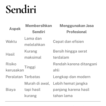
Sendiri
Membersihkan
Menggunakan Jasa
Aspek
Sendiri
Profesional
Lama dan
Waktu
Cepat dan efisien
melelahkan
Kurang
Bersih hingga serat
Hasil
maksimal
terdalam
Risiko
Rendah karena ditangani
Tinggi
kerusakan
ahli
Peralatan
Terbatas
Lengkap dan modern
Murah di awal,
Lebih hemat jangka
Biaya
tapi hasil
panjang karena hasil
kurang
tahan lama