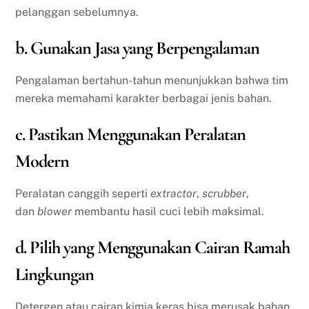
pelanggan sebelumnya.
b. Gunakan Jasa yang Berpengalaman
Pengalaman bertahun-tahun menunjukkan bahwa tim
mereka memahami karakter berbagai jenis bahan.
c. Pastikan Menggunakan Peralatan
Modern
Peralatan canggih seperti
extractor
,
scrubber
,
dan
blower
membantu hasil cuci lebih maksimal.
d. Pilih yang Menggunakan Cairan Ramah
Lingkungan
Detergen atau cairan kimia keras bisa merusak bahan