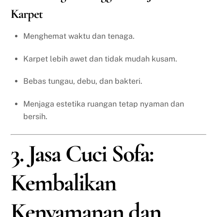
Karpet
Menghemat waktu dan tenaga.
Karpet lebih awet dan tidak mudah kusam.
Bebas tungau, debu, dan bakteri.
Menjaga estetika ruangan tetap nyaman dan
bersih.
3. Jasa Cuci Sofa:
Kembalikan
Kenyamanan dan