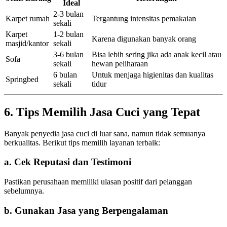
Ideal
2-3 bulan
Karpet rumah
Tergantung intensitas pemakaian
sekali
Karpet
1-2 bulan
Karena digunakan banyak orang
masjid/kantor
sekali
3-6 bulan
Bisa lebih sering jika ada anak kecil atau
Sofa
sekali
hewan peliharaan
6 bulan
Untuk menjaga higienitas dan kualitas
Springbed
sekali
tidur
6. Tips Memilih Jasa Cuci yang Tepat
Banyak penyedia jasa cuci di luar sana, namun tidak semuanya
berkualitas. Berikut tips memilih layanan terbaik:
a. Cek Reputasi dan Testimoni
Pastikan perusahaan memiliki ulasan positif dari pelanggan
sebelumnya.
b. Gunakan Jasa yang Berpengalaman