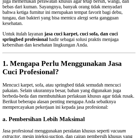
juga memerlukan perawatan khusus agar tetap bersih, wangi, dan
bebas dari kuman. Sayangnya, banyak orang tidak menyadari
bahwa ketiga furnitur ini merupakan tempat favorit bagi debu,
tungau, dan bakteri yang bisa memicu alergi serta gangguan
kesehatan.
Untuk itulah layanan
jasa cuci karpet, cuci sofa, dan cuci
springbed profesional
hadir sebagai solusi praktis menjaga
kebersihan dan kesehatan lingkungan Anda.
1. Mengapa Perlu Menggunakan Jasa
Cuci Profesional?
Mencuci karpet, sofa, atau springbed tidak semudah mencuci
pakaian. Selain ukurannya besar, bahan yang digunakan juga
berbeda-beda dan membutuhkan perlakuan khusus agar tidak rusak.
Berikut beberapa alasan penting mengapa Anda sebaiknya
mempercayakan pekerjaan ini kepada jasa profesional:
a. Pembersihan Lebih Maksimal
Jasa profesional menggunakan peralatan khusus seperti
vacuum
extractor
, mesin injeksi-suction, dan cairan pembersih khusus yang