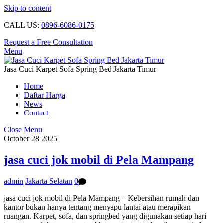
Skip to content
CALL US:
0896-6086-0175
Request a Free Consultation
Menu
Jasa Cuci Karpet Sofa Spring Bed Jakarta Timur
Home
Daftar Harga
News
Contact
Close Menu
October
28
2025
jasa cuci jok mobil di Pela Mampang
admin
Jakarta Selatan
0
jasa cuci jok mobil di Pela Mampang – Kebersihan rumah dan
kantor bukan hanya tentang menyapu lantai atau merapikan
ruangan. Karpet, sofa, dan springbed yang digunakan setiap hari