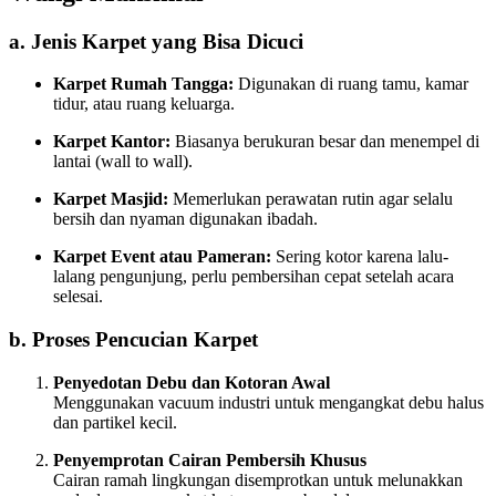
a. Jenis Karpet yang Bisa Dicuci
Karpet Rumah Tangga:
Digunakan di ruang tamu, kamar
tidur, atau ruang keluarga.
Karpet Kantor:
Biasanya berukuran besar dan menempel di
lantai (wall to wall).
Karpet Masjid:
Memerlukan perawatan rutin agar selalu
bersih dan nyaman digunakan ibadah.
Karpet Event atau Pameran:
Sering kotor karena lalu-
lalang pengunjung, perlu pembersihan cepat setelah acara
selesai.
b. Proses Pencucian Karpet
Penyedotan Debu dan Kotoran Awal
Menggunakan vacuum industri untuk mengangkat debu halus
dan partikel kecil.
Penyemprotan Cairan Pembersih Khusus
Cairan ramah lingkungan disemprotkan untuk melunakkan