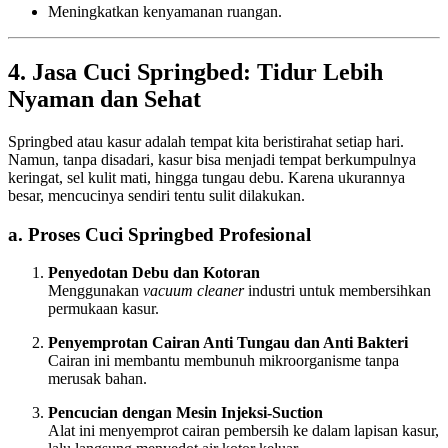
Meningkatkan kenyamanan ruangan.
4. Jasa Cuci Springbed: Tidur Lebih
Nyaman dan Sehat
Springbed atau kasur adalah tempat kita beristirahat setiap hari.
Namun, tanpa disadari, kasur bisa menjadi tempat berkumpulnya
keringat, sel kulit mati, hingga tungau debu. Karena ukurannya
besar, mencucinya sendiri tentu sulit dilakukan.
a. Proses Cuci Springbed Profesional
Penyedotan Debu dan Kotoran
Menggunakan
vacuum cleaner
industri untuk membersihkan
permukaan kasur.
Penyemprotan Cairan Anti Tungau dan Anti Bakteri
Cairan ini membantu membunuh mikroorganisme tanpa
merusak bahan.
Pencucian dengan Mesin Injeksi-Suction
Alat ini menyemprot cairan pembersih ke dalam lapisan kasur,