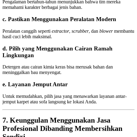
Pengalaman bertahun-tahun menunjukkan bahwa tim mereka
memahami karakter berbagai jenis bahan.
c. Pastikan Menggunakan Peralatan Modern
Peralatan canggih seperti
extractor
,
scrubber
, dan
blower
membantu
hasil cuci lebih maksimal.
d. Pilih yang Menggunakan Cairan Ramah
Lingkungan
Detergen atau cairan kimia keras bisa merusak bahan dan
meninggalkan bau menyengat.
e. Layanan Jemput Antar
Untuk memudahkan, pilih jasa yang menawarkan layanan antar-
jemput karpet atau sofa langsung ke lokasi Anda.
7. Keunggulan Menggunakan Jasa
Profesional Dibanding Membersihkan
Sendiri