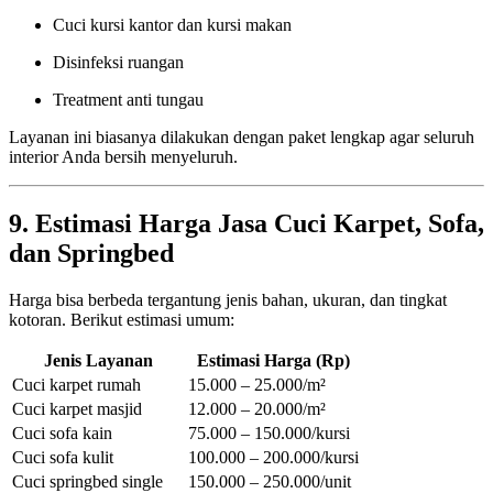
Cuci kursi kantor dan kursi makan
Disinfeksi ruangan
Treatment anti tungau
Layanan ini biasanya dilakukan dengan paket lengkap agar seluruh
interior Anda bersih menyeluruh.
9. Estimasi Harga Jasa Cuci Karpet, Sofa,
dan Springbed
Harga bisa berbeda tergantung jenis bahan, ukuran, dan tingkat
kotoran. Berikut estimasi umum:
Jenis Layanan
Estimasi Harga (Rp)
Cuci karpet rumah
15.000 – 25.000/m²
Cuci karpet masjid
12.000 – 20.000/m²
Cuci sofa kain
75.000 – 150.000/kursi
Cuci sofa kulit
100.000 – 200.000/kursi
Cuci springbed single
150.000 – 250.000/unit