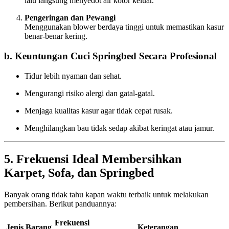
lalu langsung menyedot air kotor keluar.
Pengeringan dan Pewangi
Menggunakan blower berdaya tinggi untuk memastikan kasur
benar-benar kering.
b. Keuntungan Cuci Springbed Secara Profesional
Tidur lebih nyaman dan sehat.
Mengurangi risiko alergi dan gatal-gatal.
Menjaga kualitas kasur agar tidak cepat rusak.
Menghilangkan bau tidak sedap akibat keringat atau jamur.
5. Frekuensi Ideal Membersihkan
Karpet, Sofa, dan Springbed
Banyak orang tidak tahu kapan waktu terbaik untuk melakukan
pembersihan. Berikut panduannya:
Frekuensi
Jenis Barang
Keterangan