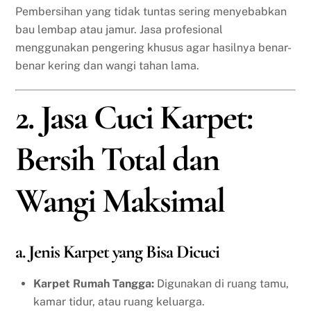
Pembersihan yang tidak tuntas sering menyebabkan
bau lembap atau jamur. Jasa profesional
menggunakan pengering khusus agar hasilnya benar-
benar kering dan wangi tahan lama.
2. Jasa Cuci Karpet:
Bersih Total dan
Wangi Maksimal
a. Jenis Karpet yang Bisa Dicuci
Karpet Rumah Tangga:
Digunakan di ruang tamu,
kamar tidur, atau ruang keluarga.