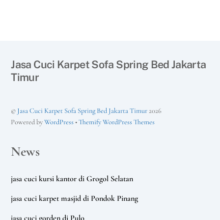
Jasa Cuci Karpet Sofa Spring Bed Jakarta
Timur
©
Jasa Cuci Karpet Sofa Spring Bed Jakarta Timur
2026
Powered by
WordPress
•
Themify WordPress Themes
News
jasa cuci kursi kantor di Grogol Selatan
jasa cuci karpet masjid di Pondok Pinang
jasa cuci gorden di Pulo