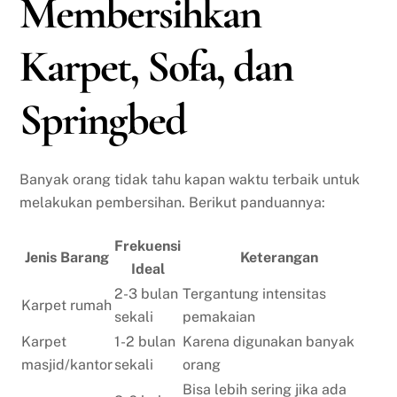
Membersihkan
Karpet, Sofa, dan
Springbed
Banyak orang tidak tahu kapan waktu terbaik untuk
melakukan pembersihan. Berikut panduannya:
Frekuensi
Jenis Barang
Keterangan
Ideal
2-3 bulan
Tergantung intensitas
Karpet rumah
sekali
pemakaian
Karpet
1-2 bulan
Karena digunakan banyak
masjid/kantor
sekali
orang
Bisa lebih sering jika ada