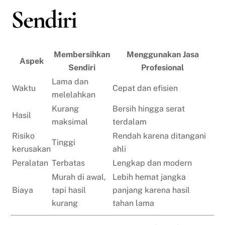
Sendiri
Membersihkan
Menggunakan Jasa
Aspek
Sendiri
Profesional
Lama dan
Waktu
Cepat dan efisien
melelahkan
Kurang
Bersih hingga serat
Hasil
maksimal
terdalam
Risiko
Rendah karena ditangani
Tinggi
kerusakan
ahli
Peralatan
Terbatas
Lengkap dan modern
Murah di awal,
Lebih hemat jangka
Biaya
tapi hasil
panjang karena hasil
kurang
tahan lama