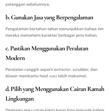
pelanggan sebelumnya.
b. Gunakan Jasa yang Berpengalaman
Pengalaman bertahun-tahun menunjukkan bahwa tim
mereka memahami karakter berbagai jenis bahan.
c. Pastikan Menggunakan Peralatan
Modern
Peralatan canggih seperti
extractor
,
scrubber
, dan
blower
membantu hasil cuci lebih maksimal.
d. Pilih yang Menggunakan Cairan Ramah
Lingkungan
Detergen atau cairan kimia keras bisa merusak bahan