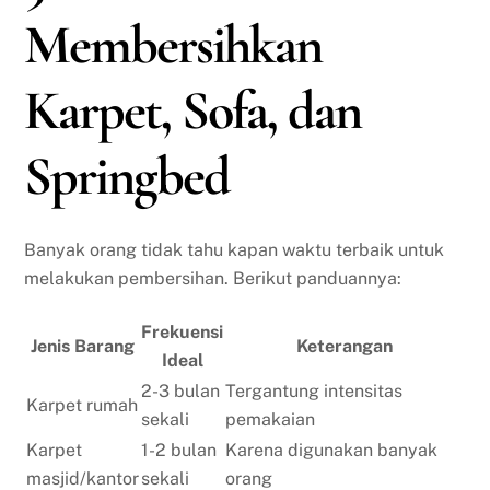
Membersihkan
Karpet, Sofa, dan
Springbed
Banyak orang tidak tahu kapan waktu terbaik untuk
melakukan pembersihan. Berikut panduannya:
Frekuensi
Jenis Barang
Keterangan
Ideal
2-3 bulan
Tergantung intensitas
Karpet rumah
sekali
pemakaian
Karpet
1-2 bulan
Karena digunakan banyak
masjid/kantor
sekali
orang