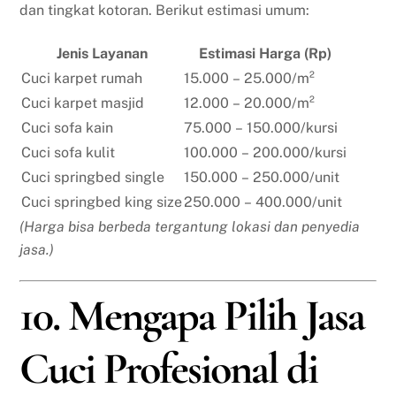
dan tingkat kotoran. Berikut estimasi umum:
Jenis Layanan
Estimasi Harga (Rp)
Cuci karpet rumah
15.000 – 25.000/m²
Cuci karpet masjid
12.000 – 20.000/m²
Cuci sofa kain
75.000 – 150.000/kursi
Cuci sofa kulit
100.000 – 200.000/kursi
Cuci springbed single
150.000 – 250.000/unit
Cuci springbed king size
250.000 – 400.000/unit
(Harga bisa berbeda tergantung lokasi dan penyedia
jasa.)
10. Mengapa Pilih Jasa
Cuci Profesional di