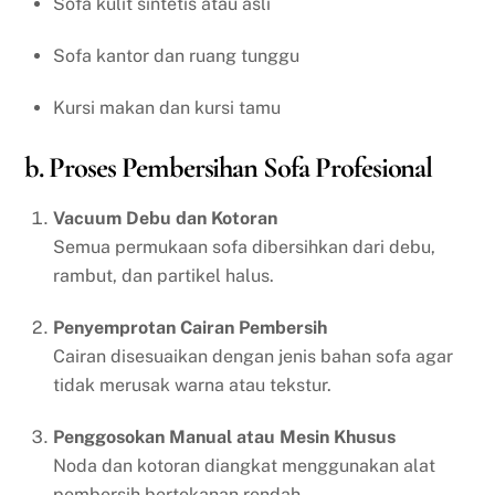
Sofa kulit sintetis atau asli
Sofa kantor dan ruang tunggu
Kursi makan dan kursi tamu
b. Proses Pembersihan Sofa Profesional
Vacuum Debu dan Kotoran
Semua permukaan sofa dibersihkan dari debu,
rambut, dan partikel halus.
Penyemprotan Cairan Pembersih
Cairan disesuaikan dengan jenis bahan sofa agar
tidak merusak warna atau tekstur.
Penggosokan Manual atau Mesin Khusus
Noda dan kotoran diangkat menggunakan alat
pembersih bertekanan rendah.