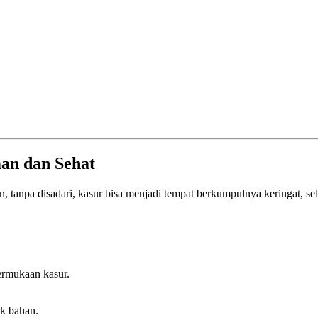
man dan Sehat
un, tanpa disadari, kasur bisa menjadi tempat berkumpulnya keringat, se
ermukaan kasur.
k bahan.