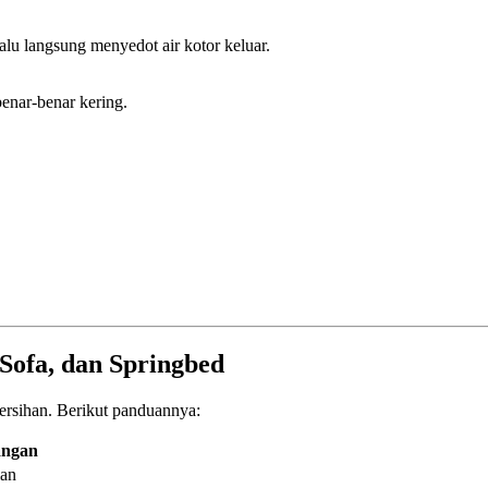
alu langsung menyedot air kotor keluar.
enar-benar kering.
Sofa, dan Springbed
ersihan. Berikut panduannya:
angan
ian