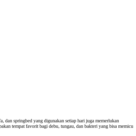
fa, dan springbed yang digunakan setiap hari juga memerlukan
pakan tempat favorit bagi debu, tungau, dan bakteri yang bisa memicu