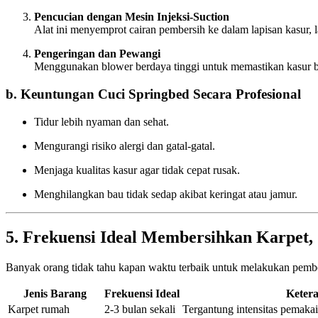
Pencucian dengan Mesin Injeksi-Suction
Alat ini menyemprot cairan pembersih ke dalam lapisan kasur, l
Pengeringan dan Pewangi
Menggunakan blower berdaya tinggi untuk memastikan kasur b
b. Keuntungan Cuci Springbed Secara Profesional
Tidur lebih nyaman dan sehat.
Mengurangi risiko alergi dan gatal-gatal.
Menjaga kualitas kasur agar tidak cepat rusak.
Menghilangkan bau tidak sedap akibat keringat atau jamur.
5. Frekuensi Ideal Membersihkan Karpet, 
Banyak orang tidak tahu kapan waktu terbaik untuk melakukan pemb
Jenis Barang
Frekuensi Ideal
Keter
Karpet rumah
2-3 bulan sekali
Tergantung intensitas pemaka