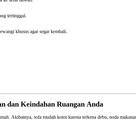
ng tertinggal.
pewangi khusus agar segar kembali.
nan dan Keindahan Ruangan Anda
umah. Akibatnya, sofa mudah kotor karena terkena debu, noda makanan, a