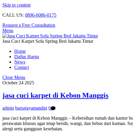
Skip to content
CALL US:
0896-6086-0175
Request a Free Consultation
Menu
Jasa Cuci Karpet Sofa Spring Bed Jakarta Timur
Home
Daftar Harga
News
Contact
Close Menu
October
24
2025
jasa cuci karpet di Kebon Manggis
admin
bursajayamandiri
0
jasa cuci karpet di Kebon Manggis – Kebersihan rumah dan kantor bu
perawatan khusus agar tetap bersih, wangi, dan bebas dari kuman. Sa
alergi serta gangguan kesehatan.