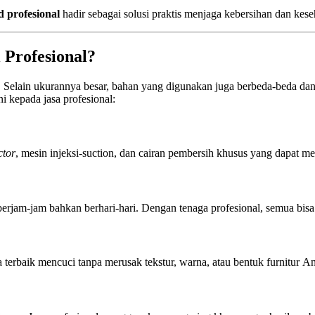
d profesional
hadir sebagai solusi praktis menjaga kebersihan dan kes
 Profesional?
. Selain ukurannya besar, bahan yang digunakan juga berbeda-beda da
 kepada jasa profesional:
ctor
, mesin injeksi-suction, dan cairan pembersih khusus yang dapat me
rjam-jam bahkan berhari-hari. Dengan tenaga profesional, semua bisa 
a terbaik mencuci tanpa merusak tekstur, warna, atau bentuk furnitur A