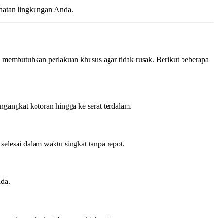
ehatan lingkungan Anda.
n membutuhkan perlakuan khusus agar tidak rusak. Berikut beberapa
ngangkat kotoran hingga ke serat terdalam.
selesai dalam waktu singkat tanpa repot.
nda.