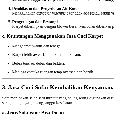
Pembilasan dan Penyedotan Air Kotor
Menggunakan
extractor machine
agar tidak ada residu sabun ya
Pengeringan dan Pewangi
Karpet dikeringkan dengan blower besar, kemudian diberikan 
c. Keuntungan Menggunakan Jasa Cuci Karpet
Menghemat waktu dan tenaga.
Karpet lebih awet dan tidak mudah kusam.
Bebas tungau, debu, dan bakteri.
Menjaga estetika ruangan tetap nyaman dan bersih.
3. Jasa Cuci Sofa: Kembalikan Kenyama
Sofa merupakan salah satu furnitur yang paling sering digunakan di r
sarang tungau yang mengganggu kesehatan.
a. Jenis Sofa yang Bisa Dicuci