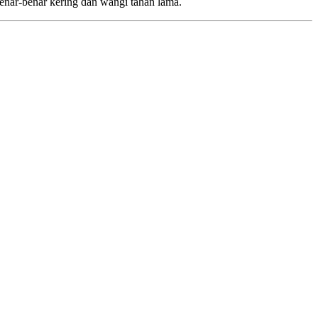
enar-benar kering dan wangi tahan lama.