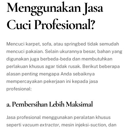
Menggunakan Jasa
Cuci Profesional?
Mencuci karpet, sofa, atau springbed tidak semudah
mencuci pakaian. Selain ukurannya besar, bahan yang
digunakan juga berbeda-beda dan membutuhkan
perlakuan khusus agar tidak rusak. Berikut beberapa
alasan penting mengapa Anda sebaiknya
mempercayakan pekerjaan ini kepada jasa
profesional:
a. Pembersihan Lebih Maksimal
Jasa profesional menggunakan peralatan khusus
seperti
vacuum extractor
, mesin injeksi-suction, dan