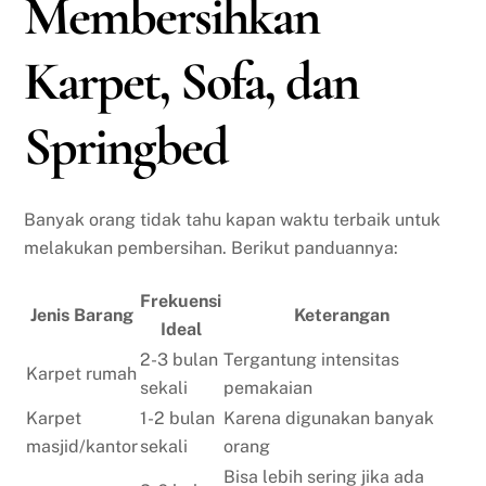
Membersihkan
Karpet, Sofa, dan
Springbed
Banyak orang tidak tahu kapan waktu terbaik untuk
melakukan pembersihan. Berikut panduannya:
Frekuensi
Jenis Barang
Keterangan
Ideal
2-3 bulan
Tergantung intensitas
Karpet rumah
sekali
pemakaian
Karpet
1-2 bulan
Karena digunakan banyak
masjid/kantor
sekali
orang
Bisa lebih sering jika ada