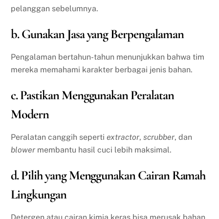
pelanggan sebelumnya.
b. Gunakan Jasa yang Berpengalaman
Pengalaman bertahun-tahun menunjukkan bahwa tim
mereka memahami karakter berbagai jenis bahan.
c. Pastikan Menggunakan Peralatan
Modern
Peralatan canggih seperti
extractor
,
scrubber
, dan
blower
membantu hasil cuci lebih maksimal.
d. Pilih yang Menggunakan Cairan Ramah
Lingkungan
Detergen atau cairan kimia keras bisa merusak bahan