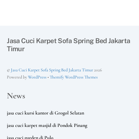
Jasa Cuci Karpet Sofa Spring Bed Jakarta
Timur
©
Jasa Cuci Karpet Sofa Spring Bed Jakarta Timur
2026
Powered by
WordPress
•
Themify WordPress Themes
News
jasa cuci kursi kantor di Grogol Selatan
jasa cuci karpet masjid di Pondok Pinang
jasa cuci gorden di Pulo