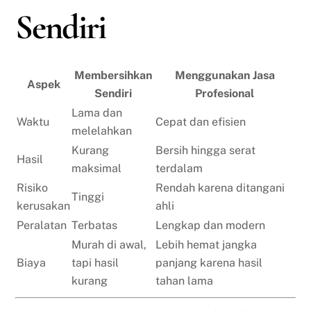
Sendiri
Membersihkan
Menggunakan Jasa
Aspek
Sendiri
Profesional
Lama dan
Waktu
Cepat dan efisien
melelahkan
Kurang
Bersih hingga serat
Hasil
maksimal
terdalam
Risiko
Rendah karena ditangani
Tinggi
kerusakan
ahli
Peralatan
Terbatas
Lengkap dan modern
Murah di awal,
Lebih hemat jangka
Biaya
tapi hasil
panjang karena hasil
kurang
tahan lama