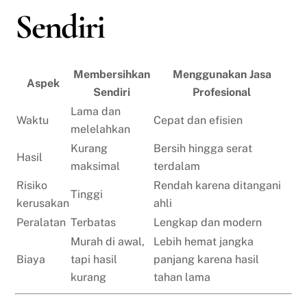
Sendiri
Membersihkan
Menggunakan Jasa
Aspek
Sendiri
Profesional
Lama dan
Waktu
Cepat dan efisien
melelahkan
Kurang
Bersih hingga serat
Hasil
maksimal
terdalam
Risiko
Rendah karena ditangani
Tinggi
kerusakan
ahli
Peralatan
Terbatas
Lengkap dan modern
Murah di awal,
Lebih hemat jangka
Biaya
tapi hasil
panjang karena hasil
kurang
tahan lama