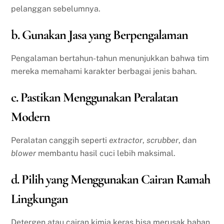
pelanggan sebelumnya.
b. Gunakan Jasa yang Berpengalaman
Pengalaman bertahun-tahun menunjukkan bahwa tim
mereka memahami karakter berbagai jenis bahan.
c. Pastikan Menggunakan Peralatan
Modern
Peralatan canggih seperti
extractor
,
scrubber
, dan
blower
membantu hasil cuci lebih maksimal.
d. Pilih yang Menggunakan Cairan Ramah
Lingkungan
Detergen atau cairan kimia keras bisa merusak bahan