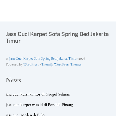
Jasa Cuci Karpet Sofa Spring Bed Jakarta
Timur
©
Jasa Cuci Karpet Sofa Spring Bed Jakarta Timur
2026
Powered by
WordPress
•
Themify WordPress Themes
News
jasa cuci kursi kantor di Grogol Selatan
jasa cuci karpet masjid di Pondok Pinang
jasa cuci gorden di Pulo