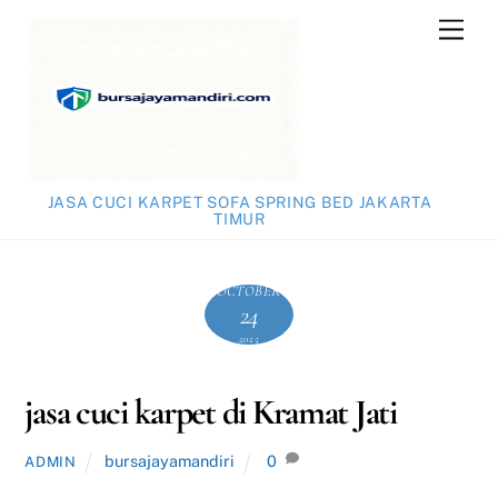
Skip
Men
to
content
JASA CUCI KARPET SOFA SPRING BED JAKARTA
TIMUR
OCTOBER
24
2025
jasa cuci karpet di Kramat Jati
bursajayamandiri
0
ADMIN