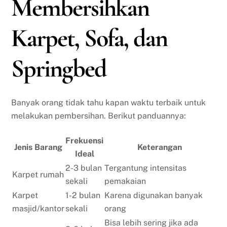
Membersihkan
Karpet, Sofa, dan
Springbed
Banyak orang tidak tahu kapan waktu terbaik untuk
melakukan pembersihan. Berikut panduannya:
Frekuensi
Jenis Barang
Keterangan
Ideal
2-3 bulan
Tergantung intensitas
Karpet rumah
sekali
pemakaian
Karpet
1-2 bulan
Karena digunakan banyak
masjid/kantor
sekali
orang
Bisa lebih sering jika ada