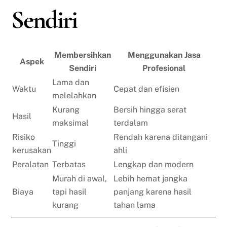
Sendiri
Membersihkan
Menggunakan Jasa
Aspek
Sendiri
Profesional
Lama dan
Waktu
Cepat dan efisien
melelahkan
Kurang
Bersih hingga serat
Hasil
maksimal
terdalam
Risiko
Rendah karena ditangani
Tinggi
kerusakan
ahli
Peralatan
Terbatas
Lengkap dan modern
Murah di awal,
Lebih hemat jangka
Biaya
tapi hasil
panjang karena hasil
kurang
tahan lama