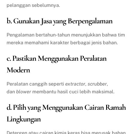
pelanggan sebelumnya.
b. Gunakan Jasa yang Berpengalaman
Pengalaman bertahun-tahun menunjukkan bahwa tim
mereka memahami karakter berbagai jenis bahan.
c. Pastikan Menggunakan Peralatan
Modern
Peralatan canggih seperti
extractor
,
scrubber
,
dan
blower
membantu hasil cuci lebih maksimal.
d. Pilih yang Menggunakan Cairan Ramah
Lingkungan
Detergen atau cairan kimia keras bisa merusak bahan