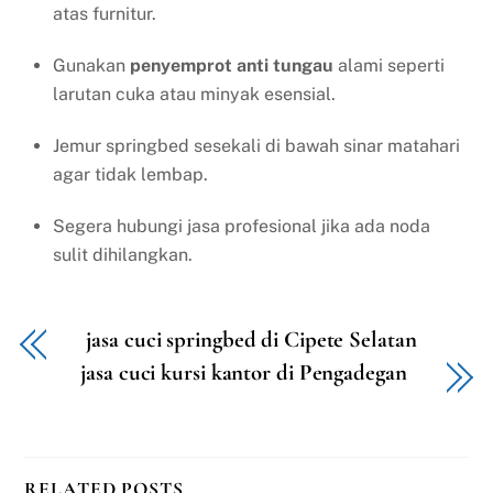
atas furnitur.
Gunakan
penyemprot anti tungau
alami seperti
larutan cuka atau minyak esensial.
Jemur springbed sesekali di bawah sinar matahari
agar tidak lembap.
Segera hubungi jasa profesional jika ada noda
sulit dihilangkan.
jasa cuci springbed di Cipete Selatan
jasa cuci kursi kantor di Pengadegan
RELATED POSTS