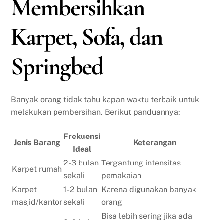
Membersihkan
Karpet, Sofa, dan
Springbed
Banyak orang tidak tahu kapan waktu terbaik untuk
melakukan pembersihan. Berikut panduannya:
Frekuensi
Jenis Barang
Keterangan
Ideal
2-3 bulan
Tergantung intensitas
Karpet rumah
sekali
pemakaian
Karpet
1-2 bulan
Karena digunakan banyak
masjid/kantor
sekali
orang
Bisa lebih sering jika ada