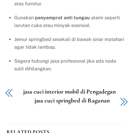
atas furnitur.
Gunakan
penyemprot anti tungau
alami seperti
larutan cuka atau minyak esensial.
Jemur springbed sesekali di bawah sinar matahari
agar tidak lembap.
Segera hubungi jasa profesional jika ada noda
sulit dihilangkan.
jasa cuci interior mobil di Pengadegan
jasa cuci springbed di Ragunan
RELATED POSTS