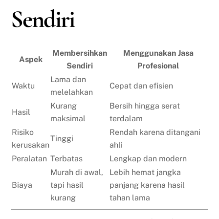
Sendiri
Membersihkan
Menggunakan Jasa
Aspek
Sendiri
Profesional
Lama dan
Waktu
Cepat dan efisien
melelahkan
Kurang
Bersih hingga serat
Hasil
maksimal
terdalam
Risiko
Rendah karena ditangani
Tinggi
kerusakan
ahli
Peralatan
Terbatas
Lengkap dan modern
Murah di awal,
Lebih hemat jangka
Biaya
tapi hasil
panjang karena hasil
kurang
tahan lama