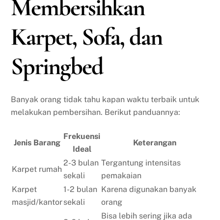
Membersihkan
Karpet, Sofa, dan
Springbed
Banyak orang tidak tahu kapan waktu terbaik untuk
melakukan pembersihan. Berikut panduannya:
Frekuensi
Jenis Barang
Keterangan
Ideal
2-3 bulan
Tergantung intensitas
Karpet rumah
sekali
pemakaian
Karpet
1-2 bulan
Karena digunakan banyak
masjid/kantor
sekali
orang
Bisa lebih sering jika ada