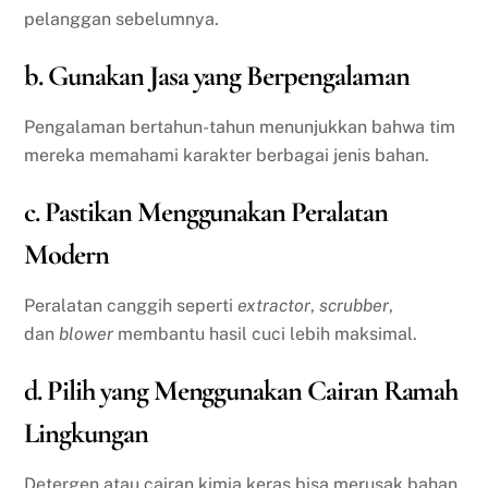
pelanggan sebelumnya.
b. Gunakan Jasa yang Berpengalaman
Pengalaman bertahun-tahun menunjukkan bahwa tim
mereka memahami karakter berbagai jenis bahan.
c. Pastikan Menggunakan Peralatan
Modern
Peralatan canggih seperti
extractor
,
scrubber
,
dan
blower
membantu hasil cuci lebih maksimal.
d. Pilih yang Menggunakan Cairan Ramah
Lingkungan
Detergen atau cairan kimia keras bisa merusak bahan