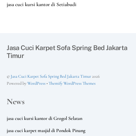
jasa cuci kursi kantor di Setiabudi
Jasa Cuci Karpet Sofa Spring Bed Jakarta
Timur
©
Jasa Cuci Karpet Sofa Spring Bed Jakarta Timur
2026
Powered by
WordPress
•
Themify WordPress Themes
News
jasa cuci kursi kantor di Grogol Selatan
jasa cuci karpet masjid di Pondok Pinang