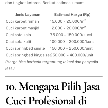
dan tingkat kotoran. Berikut estimasi umum:
Jenis Layanan
Estimasi Harga (Rp)
Cuci karpet rumah
15.000 – 25.000/m²
Cuci karpet masjid
12.000 – 20.000/m²
Cuci sofa kain
75.000 – 150.000/kursi
Cuci sofa kulit
100.000 – 200.000/kursi
Cuci springbed single
150.000 – 250.000/unit
Cuci springbed king size
250.000 – 400.000/unit
(Harga bisa berbeda tergantung lokasi dan penyedia
jasa.)
10. Mengapa Pilih Jasa
Cuci Profesional di