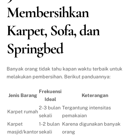
Membersihkan
Karpet, Sofa, dan
Springbed
Banyak orang tidak tahu kapan waktu terbaik untuk
melakukan pembersihan. Berikut panduannya:
Frekuensi
Jenis Barang
Keterangan
Ideal
2-3 bulan
Tergantung intensitas
Karpet rumah
sekali
pemakaian
Karpet
1-2 bulan
Karena digunakan banyak
masjid/kantor
sekali
orang