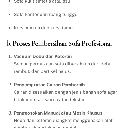
Sofa kulit sintetis atau asli
Sofa kantor dan ruang tunggu
Kursi makan dan kursi tamu
b. Proses Pembersihan Sofa Profesional
Vacuum Debu dan Kotoran
Semua permukaan sofa dibersihkan dari debu,
rambut, dan partikel halus.
Penyemprotan Cairan Pembersih
Cairan disesuaikan dengan jenis bahan sofa agar
tidak merusak warna atau tekstur.
Penggosokan Manual atau Mesin Khusus
Noda dan kotoran diangkat menggunakan alat
pembersih bertekanan rendah.