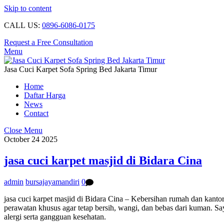
Skip to content
CALL US:
0896-6086-0175
Request a Free Consultation
Menu
Jasa Cuci Karpet Sofa Spring Bed Jakarta Timur
Home
Daftar Harga
News
Contact
Close Menu
October
24
2025
jasa cuci karpet masjid di Bidara Cina
admin
bursajayamandiri
0
jasa cuci karpet masjid di Bidara Cina – Kebersihan rumah dan kanto
perawatan khusus agar tetap bersih, wangi, dan bebas dari kuman. Sa
alergi serta gangguan kesehatan.