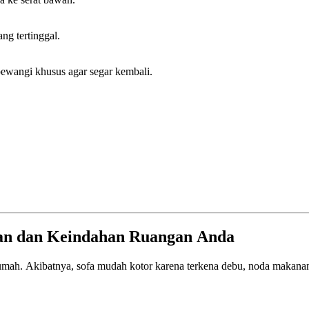
ng tertinggal.
pewangi khusus agar segar kembali.
nan dan Keindahan Ruangan Anda
umah. Akibatnya, sofa mudah kotor karena terkena debu, noda makanan, a