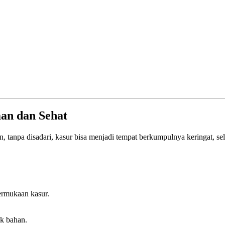
man dan Sehat
un, tanpa disadari, kasur bisa menjadi tempat berkumpulnya keringat, se
ermukaan kasur.
k bahan.