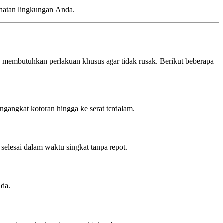
ehatan lingkungan Anda.
n membutuhkan perlakuan khusus agar tidak rusak. Berikut beberapa
ngangkat kotoran hingga ke serat terdalam.
selesai dalam waktu singkat tanpa repot.
nda.