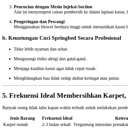
Pencucian dengan Mesin Injeksi-Suction
Alat ini menyemprot cairan pembersih ke dalam lapisan kasur, l
Pengeringan dan Pewangi
Menggunakan blower berdaya tinggi untuk memastikan kasur b
b. Keuntungan Cuci Springbed Secara Profesional
Tidur lebih nyaman dan sehat.
Mengurangi risiko alergi dan gatal-gatal.
Menjaga kualitas kasur agar tidak cepat rusak.
Menghilangkan bau tidak sedap akibat keringat atau jamur.
5. Frekuensi Ideal Membersihkan Karpet, 
Banyak orang tidak tahu kapan waktu terbaik untuk melakukan pemb
Jenis Barang
Frekuensi Ideal
Keter
Karpet rumah
2-3 bulan sekali
Tergantung intensitas pemaka