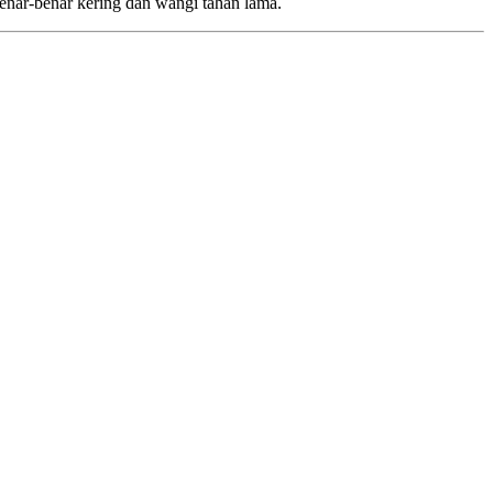
enar-benar kering dan wangi tahan lama.