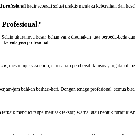
d profesional
hadir sebagai solusi praktis menjaga kebersihan dan kes
 Profesional?
. Selain ukurannya besar, bahan yang digunakan juga berbeda-beda da
 kepada jasa profesional:
ctor
, mesin injeksi-suction, dan cairan pembersih khusus yang dapat me
rjam-jam bahkan berhari-hari. Dengan tenaga profesional, semua bisa 
a terbaik mencuci tanpa merusak tekstur, warna, atau bentuk furnitur A