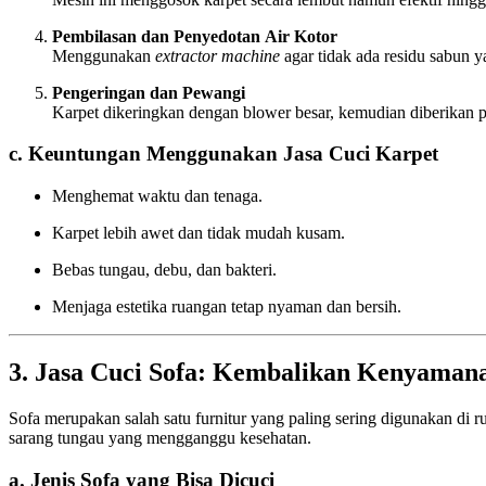
Pembilasan dan Penyedotan Air Kotor
Menggunakan
extractor machine
agar tidak ada residu sabun ya
Pengeringan dan Pewangi
Karpet dikeringkan dengan blower besar, kemudian diberikan 
c. Keuntungan Menggunakan Jasa Cuci Karpet
Menghemat waktu dan tenaga.
Karpet lebih awet dan tidak mudah kusam.
Bebas tungau, debu, dan bakteri.
Menjaga estetika ruangan tetap nyaman dan bersih.
3. Jasa Cuci Sofa: Kembalikan Kenyama
Sofa merupakan salah satu furnitur yang paling sering digunakan di r
sarang tungau yang mengganggu kesehatan.
a. Jenis Sofa yang Bisa Dicuci