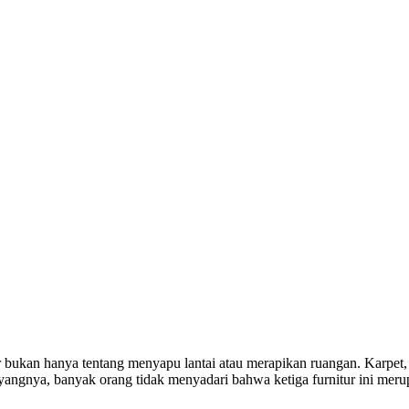
r bukan hanya tentang menyapu lantai atau merapikan ruangan. Karpet,
yangnya, banyak orang tidak menyadari bahwa ketiga furnitur ini meru