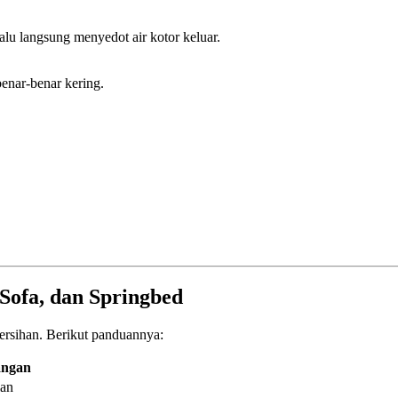
alu langsung menyedot air kotor keluar.
enar-benar kering.
Sofa, dan Springbed
ersihan. Berikut panduannya:
angan
ian