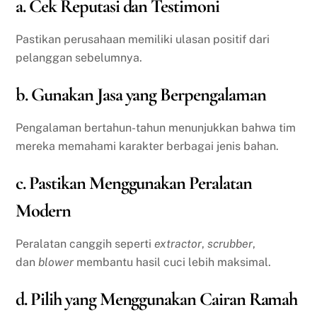
a. Cek Reputasi dan Testimoni
Pastikan perusahaan memiliki ulasan positif dari
pelanggan sebelumnya.
b. Gunakan Jasa yang Berpengalaman
Pengalaman bertahun-tahun menunjukkan bahwa tim
mereka memahami karakter berbagai jenis bahan.
c. Pastikan Menggunakan Peralatan
Modern
Peralatan canggih seperti
extractor
,
scrubber
,
dan
blower
membantu hasil cuci lebih maksimal.
d. Pilih yang Menggunakan Cairan Ramah