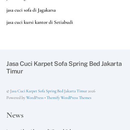
jasa cuci sofa di Jagakarsa
jasa cuci kursi kantor di Setiabudi
Jasa Cuci Karpet Sofa Spring Bed Jakarta
Timur
©
Jasa Cuci Karpet Sofa Spring Bed Jakarta Timur
2026
Powered by
WordPress
•
Themify WordPress Themes
News