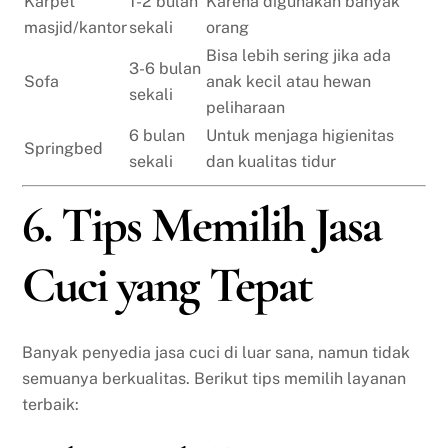
Karpet
1-2 bulan
Karena digunakan banyak
masjid/kantor
sekali
orang
Bisa lebih sering jika ada
3-6 bulan
Sofa
anak kecil atau hewan
sekali
peliharaan
6 bulan
Untuk menjaga higienitas
Springbed
sekali
dan kualitas tidur
6. Tips Memilih Jasa
Cuci yang Tepat
Banyak penyedia jasa cuci di luar sana, namun tidak
semuanya berkualitas. Berikut tips memilih layanan
terbaik: