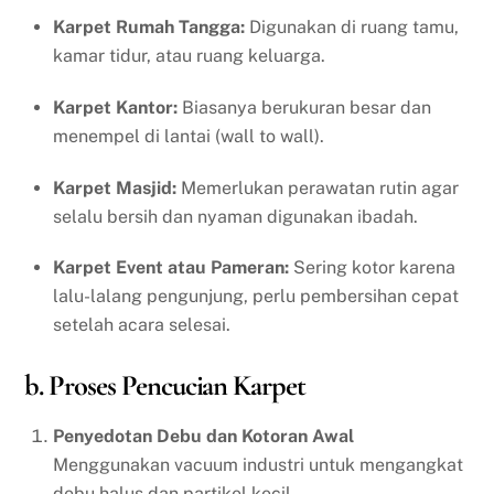
Karpet Rumah Tangga:
Digunakan di ruang tamu,
kamar tidur, atau ruang keluarga.
Karpet Kantor:
Biasanya berukuran besar dan
menempel di lantai (wall to wall).
Karpet Masjid:
Memerlukan perawatan rutin agar
selalu bersih dan nyaman digunakan ibadah.
Karpet Event atau Pameran:
Sering kotor karena
lalu-lalang pengunjung, perlu pembersihan cepat
setelah acara selesai.
b. Proses Pencucian Karpet
Penyedotan Debu dan Kotoran Awal
Menggunakan vacuum industri untuk mengangkat
debu halus dan partikel kecil.