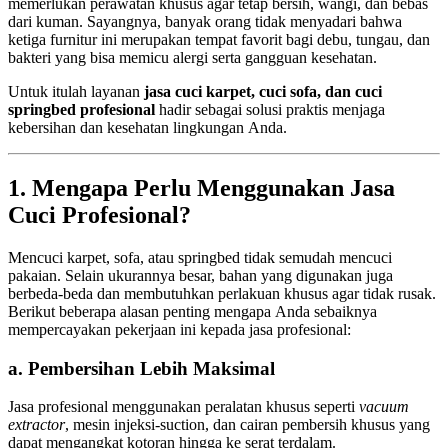
memerlukan perawatan khusus agar tetap bersih, wangi, dan bebas
dari kuman. Sayangnya, banyak orang tidak menyadari bahwa
ketiga furnitur ini merupakan tempat favorit bagi debu, tungau, dan
bakteri yang bisa memicu alergi serta gangguan kesehatan.
Untuk itulah layanan
jasa cuci karpet, cuci sofa, dan cuci
springbed profesional
hadir sebagai solusi praktis menjaga
kebersihan dan kesehatan lingkungan Anda.
1. Mengapa Perlu Menggunakan Jasa
Cuci Profesional?
Mencuci karpet, sofa, atau springbed tidak semudah mencuci
pakaian. Selain ukurannya besar, bahan yang digunakan juga
berbeda-beda dan membutuhkan perlakuan khusus agar tidak rusak.
Berikut beberapa alasan penting mengapa Anda sebaiknya
mempercayakan pekerjaan ini kepada jasa profesional:
a. Pembersihan Lebih Maksimal
Jasa profesional menggunakan peralatan khusus seperti
vacuum
extractor
, mesin injeksi-suction, dan cairan pembersih khusus yang
dapat mengangkat kotoran hingga ke serat terdalam.