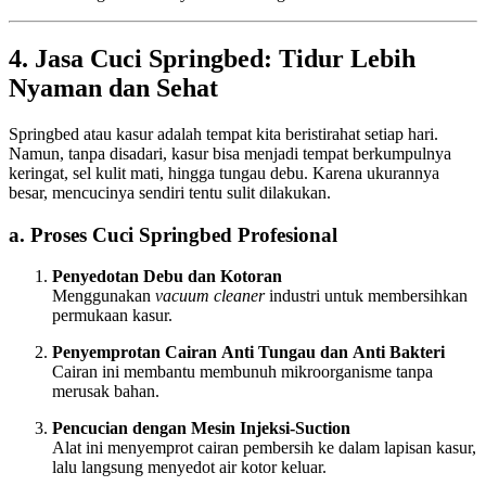
4. Jasa Cuci Springbed: Tidur Lebih
Nyaman dan Sehat
Springbed atau kasur adalah tempat kita beristirahat setiap hari.
Namun, tanpa disadari, kasur bisa menjadi tempat berkumpulnya
keringat, sel kulit mati, hingga tungau debu. Karena ukurannya
besar, mencucinya sendiri tentu sulit dilakukan.
a. Proses Cuci Springbed Profesional
Penyedotan Debu dan Kotoran
Menggunakan
vacuum cleaner
industri untuk membersihkan
permukaan kasur.
Penyemprotan Cairan Anti Tungau dan Anti Bakteri
Cairan ini membantu membunuh mikroorganisme tanpa
merusak bahan.
Pencucian dengan Mesin Injeksi-Suction
Alat ini menyemprot cairan pembersih ke dalam lapisan kasur,
lalu langsung menyedot air kotor keluar.