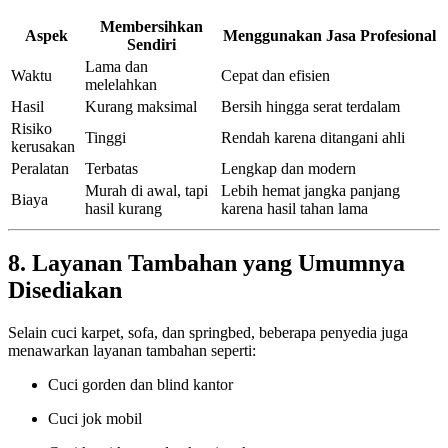
Membersihkan
Aspek
Menggunakan Jasa Profesional
Sendiri
Lama dan
Waktu
Cepat dan efisien
melelahkan
Hasil
Kurang maksimal
Bersih hingga serat terdalam
Risiko
Tinggi
Rendah karena ditangani ahli
kerusakan
Peralatan
Terbatas
Lengkap dan modern
Murah di awal, tapi
Lebih hemat jangka panjang
Biaya
hasil kurang
karena hasil tahan lama
8. Layanan Tambahan yang Umumnya
Disediakan
Selain cuci karpet, sofa, dan springbed, beberapa penyedia juga
menawarkan layanan tambahan seperti:
Cuci gorden dan blind kantor
Cuci jok mobil