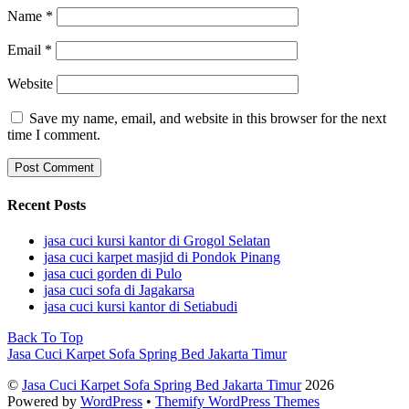
Name
*
Email
*
Website
Save my name, email, and website in this browser for the next
time I comment.
Recent Posts
jasa cuci kursi kantor di Grogol Selatan
jasa cuci karpet masjid di Pondok Pinang
jasa cuci gorden di Pulo
jasa cuci sofa di Jagakarsa
jasa cuci kursi kantor di Setiabudi
Back To Top
Jasa Cuci Karpet Sofa Spring Bed Jakarta Timur
©
Jasa Cuci Karpet Sofa Spring Bed Jakarta Timur
2026
Powered by
WordPress
•
Themify WordPress Themes