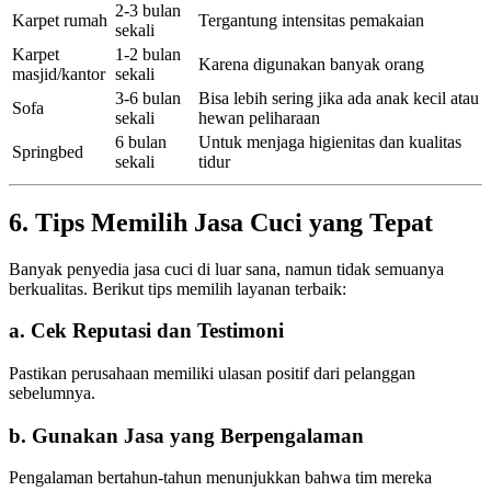
2-3 bulan
Karpet rumah
Tergantung intensitas pemakaian
sekali
Karpet
1-2 bulan
Karena digunakan banyak orang
masjid/kantor
sekali
3-6 bulan
Bisa lebih sering jika ada anak kecil atau
Sofa
sekali
hewan peliharaan
6 bulan
Untuk menjaga higienitas dan kualitas
Springbed
sekali
tidur
6. Tips Memilih Jasa Cuci yang Tepat
Banyak penyedia jasa cuci di luar sana, namun tidak semuanya
berkualitas. Berikut tips memilih layanan terbaik:
a. Cek Reputasi dan Testimoni
Pastikan perusahaan memiliki ulasan positif dari pelanggan
sebelumnya.
b. Gunakan Jasa yang Berpengalaman
Pengalaman bertahun-tahun menunjukkan bahwa tim mereka