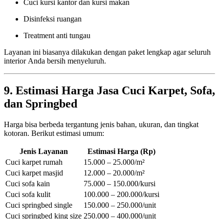
Cuci kursi kantor dan kursi makan
Disinfeksi ruangan
Treatment anti tungau
Layanan ini biasanya dilakukan dengan paket lengkap agar seluruh
interior Anda bersih menyeluruh.
9. Estimasi Harga Jasa Cuci Karpet, Sofa,
dan Springbed
Harga bisa berbeda tergantung jenis bahan, ukuran, dan tingkat
kotoran. Berikut estimasi umum:
Jenis Layanan
Estimasi Harga (Rp)
Cuci karpet rumah
15.000 – 25.000/m²
Cuci karpet masjid
12.000 – 20.000/m²
Cuci sofa kain
75.000 – 150.000/kursi
Cuci sofa kulit
100.000 – 200.000/kursi
Cuci springbed single
150.000 – 250.000/unit
Cuci springbed king size
250.000 – 400.000/unit