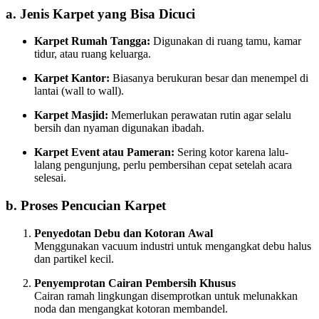
a. Jenis Karpet yang Bisa Dicuci
Karpet Rumah Tangga:
Digunakan di ruang tamu, kamar
tidur, atau ruang keluarga.
Karpet Kantor:
Biasanya berukuran besar dan menempel di
lantai (wall to wall).
Karpet Masjid:
Memerlukan perawatan rutin agar selalu
bersih dan nyaman digunakan ibadah.
Karpet Event atau Pameran:
Sering kotor karena lalu-
lalang pengunjung, perlu pembersihan cepat setelah acara
selesai.
b. Proses Pencucian Karpet
Penyedotan Debu dan Kotoran Awal
Menggunakan vacuum industri untuk mengangkat debu halus
dan partikel kecil.
Penyemprotan Cairan Pembersih Khusus
Cairan ramah lingkungan disemprotkan untuk melunakkan
noda dan mengangkat kotoran membandel.