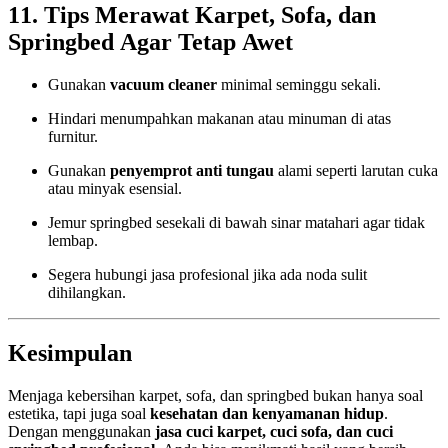
11. Tips Merawat Karpet, Sofa, dan
Springbed Agar Tetap Awet
Gunakan
vacuum cleaner
minimal seminggu sekali.
Hindari menumpahkan makanan atau minuman di atas
furnitur.
Gunakan
penyemprot anti tungau
alami seperti larutan cuka
atau minyak esensial.
Jemur springbed sesekali di bawah sinar matahari agar tidak
lembap.
Segera hubungi jasa profesional jika ada noda sulit
dihilangkan.
Kesimpulan
Menjaga kebersihan karpet, sofa, dan springbed bukan hanya soal
estetika, tapi juga soal
kesehatan dan kenyamanan hidup
.
Dengan menggunakan
jasa cuci karpet, cuci sofa, dan cuci