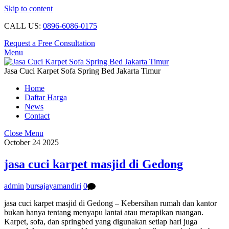
Skip to content
CALL US:
0896-6086-0175
Request a Free Consultation
Menu
Jasa Cuci Karpet Sofa Spring Bed Jakarta Timur
Home
Daftar Harga
News
Contact
Close Menu
October
24
2025
jasa cuci karpet masjid di Gedong
admin
bursajayamandiri
0
jasa cuci karpet masjid di Gedong – Kebersihan rumah dan kantor
bukan hanya tentang menyapu lantai atau merapikan ruangan.
Karpet, sofa, dan springbed yang digunakan setiap hari juga