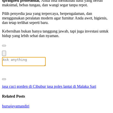
springbed profesional
, Anda bisa menikmati hasil yang bersih
maksimal, bebas tungau, dan wangi segar tanpa repot.
Pilih penyedia jasa yang terpercaya, berpengalaman, dan
menggunakan peralatan modern agar furnitur Anda awet, higienis,
dan tetap terlihat seperti baru.
Kebersihan bukan hanya tanggung jawab, tapi juga investasi untuk
hidup yang lebih sehat dan nyaman.
jasa cuci gorden di Cibubur
jasa poles lantai di Malaka Sari
Related Posts
bursajayamandiri