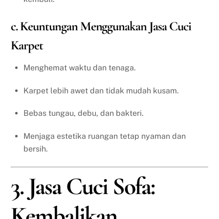
c. Keuntungan Menggunakan Jasa Cuci
Karpet
Menghemat waktu dan tenaga.
Karpet lebih awet dan tidak mudah kusam.
Bebas tungau, debu, dan bakteri.
Menjaga estetika ruangan tetap nyaman dan
bersih.
3. Jasa Cuci Sofa:
Kembalikan