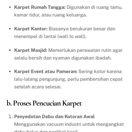
Karpet Rumah Tangga:
Digunakan di ruang tamu,
kamar tidur, atau ruang keluarga.
Karpet Kantor:
Biasanya berukuran besar dan
menempel di lantai (wall to wall).
Karpet Masjid:
Memerlukan perawatan rutin agar
selalu bersih dan nyaman digunakan ibadah.
Karpet Event atau Pameran:
Sering kotor karena
lalu-lalang pengunjung, perlu pembersihan cepat
setelah acara selesai.
b. Proses Pencucian Karpet
Penyedotan Debu dan Kotoran Awal
Menggunakan vacuum industri untuk mengangkat
debu halus dan partikel kecil.