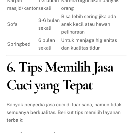
Karpet
1-2 bulan
Karena digunakan banyak
masjid/kantor
sekali
orang
Bisa lebih sering jika ada
3-6 bulan
Sofa
anak kecil atau hewan
sekali
peliharaan
6 bulan
Untuk menjaga higienitas
Springbed
sekali
dan kualitas tidur
6. Tips Memilih Jasa
Cuci yang Tepat
Banyak penyedia jasa cuci di luar sana, namun tidak
semuanya berkualitas. Berikut tips memilih layanan
terbaik: