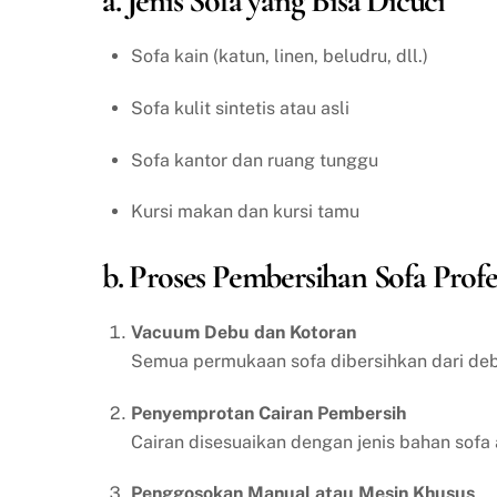
a. Jenis Sofa yang Bisa Dicuci
Sofa kain (katun, linen, beludru, dll.)
Sofa kulit sintetis atau asli
Sofa kantor dan ruang tunggu
Kursi makan dan kursi tamu
b. Proses Pembersihan Sofa Profe
Vacuum Debu dan Kotoran
Semua permukaan sofa dibersihkan dari debu
Penyemprotan Cairan Pembersih
Cairan disesuaikan dengan jenis bahan sofa 
Penggosokan Manual atau Mesin Khusus