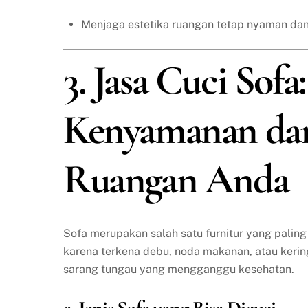
Menjaga estetika ruangan tetap nyaman dan
3. Jasa Cuci Sof
Kenyamanan da
Ruangan Anda
Sofa merupakan salah satu furnitur yang paling
karena terkena debu, noda makanan, atau keringa
sarang tungau yang mengganggu kesehatan.