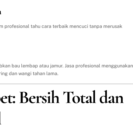
a
im profesional tahu cara terbaik mencuci tanpa merusak
bkan bau lembap atau jamur. Jasa profesional menggunakan
ring dan wangi tahan lama.
et: Bersih Total dan
l