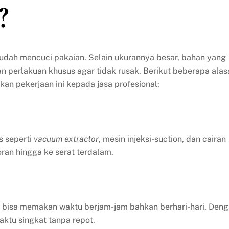
?
mudah mencuci pakaian. Selain ukurannya besar, bahan yang
perlakuan khusus agar tidak rusak. Berikut beberapa alas
 pekerjaan ini kepada jasa profesional:
s seperti
vacuum extractor
, mesin injeksi-suction, dan cairan
an hingga ke serat terdalam.
l bisa memakan waktu berjam-jam bahkan berhari-hari. Den
aktu singkat tanpa repot.