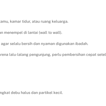
amu, kamar tidur, atau ruang keluarga.
 menempel di lantai (wall to wall).
agar selalu bersih dan nyaman digunakan ibadah.
rena lalu-lalang pengunjung, perlu pembersihan cepat sete
kat debu halus dan partikel kecil.