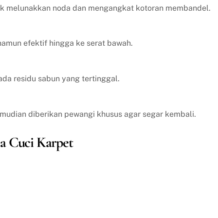
tuk melunakkan noda dan mengangkat kotoran membandel.
amun efektif hingga ke serat bawah.
ada residu sabun yang tertinggal.
emudian diberikan pewangi khusus agar segar kembali.
a Cuci Karpet