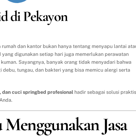
jid di Pekayon
an rumah dan kantor bukan hanya tentang menyapu lantai ata
d yang digunakan setiap hari juga memerlukan perawatan
ri kuman. Sayangnya, banyak orang tidak menyadari bahwa
gi debu, tungau, dan bakteri yang bisa memicu alergi serta
a, dan cuci springbed profesional
hadir sebagai solusi prakti
 Anda.
u Menggunakan Jasa