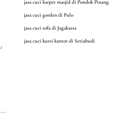
jasa cuci karpet masjid di Pondok Pinang
jasa cuci gorden di Pulo
jasa cuci sofa di Jagakarsa
jasa cuci kursi kantor di Setiabudi
u
s