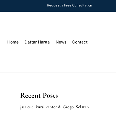
Request a Free Consultation
Home
Daftar Harga
News
Contact
Recent Posts
jasa cuci kursi kantor di Grogol Selatan