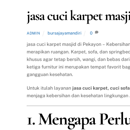
jasa cuci karpet mas
bursajayamandiri
0
ADMIN
jasa cuci karpet masjid di Pekayon – Kebersih
merapikan ruangan. Karpet, sofa, dan springbe
khusus agar tetap bersih, wangi, dan bebas da
ketiga furnitur ini merupakan tempat favorit ba
gangguan kesehatan.
Untuk itulah layanan
jasa cuci karpet, cuci sof
menjaga kebersihan dan kesehatan lingkungan
1. Mengapa Perl