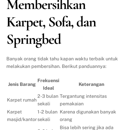
Membersihkan
Karpet, Sofa, dan
Springbed
Banyak orang tidak tahu kapan waktu terbaik untuk
melakukan pembersihan. Berikut panduannya:
Frekuensi
Jenis Barang
Keterangan
Ideal
2-3 bulan
Tergantung intensitas
Karpet rumah
sekali
pemakaian
Karpet
1-2 bulan
Karena digunakan banyak
masjid/kantor
sekali
orang
Bisa lebih sering jika ada