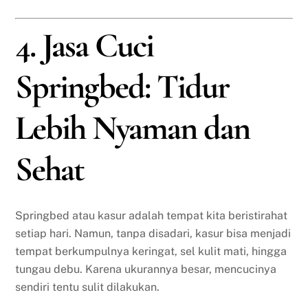
4. Jasa Cuci
Springbed: Tidur
Lebih Nyaman dan
Sehat
Springbed atau kasur adalah tempat kita beristirahat
setiap hari. Namun, tanpa disadari, kasur bisa menjadi
tempat berkumpulnya keringat, sel kulit mati, hingga
tungau debu. Karena ukurannya besar, mencucinya
sendiri tentu sulit dilakukan.