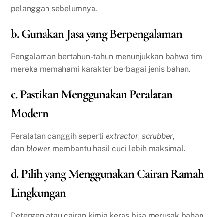
pelanggan sebelumnya.
b. Gunakan Jasa yang Berpengalaman
Pengalaman bertahun-tahun menunjukkan bahwa tim
mereka memahami karakter berbagai jenis bahan.
c. Pastikan Menggunakan Peralatan
Modern
Peralatan canggih seperti
extractor
,
scrubber
,
dan
blower
membantu hasil cuci lebih maksimal.
d. Pilih yang Menggunakan Cairan Ramah
Lingkungan
Detergen atau cairan kimia keras bisa merusak bahan