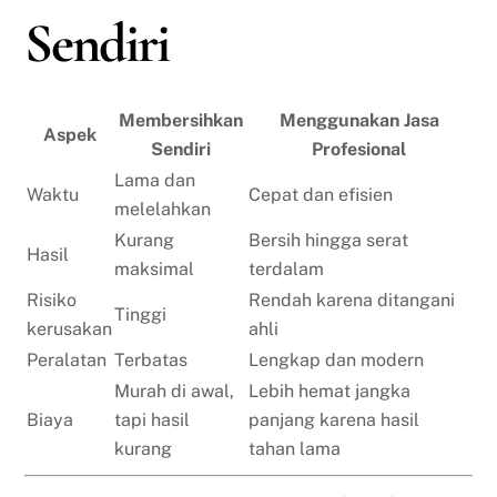
Sendiri
Membersihkan
Menggunakan Jasa
Aspek
Sendiri
Profesional
Lama dan
Waktu
Cepat dan efisien
melelahkan
Kurang
Bersih hingga serat
Hasil
maksimal
terdalam
Risiko
Rendah karena ditangani
Tinggi
kerusakan
ahli
Peralatan
Terbatas
Lengkap dan modern
Murah di awal,
Lebih hemat jangka
Biaya
tapi hasil
panjang karena hasil
kurang
tahan lama