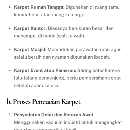
Karpet Rumah Tangga:
Digunakan di ruang tamu,
kamar tidur, atau ruang keluarga.
Karpet Kantor:
Biasanya berukuran besar dan
menempel di lantai (wall to wall).
Karpet Masjid:
Memerlukan perawatan rutin agar
selalu bersih dan nyaman digunakan ibadah.
Karpet Event atau Pameran:
Sering kotor karena
lalu-lalang pengunjung, perlu pembersihan cepat
setelah acara selesai.
b. Proses Pencucian Karpet
Penyedotan Debu dan Kotoran Awal
Menggunakan vacuum industri untuk mengangkat
debu halus dan partikel kecil.