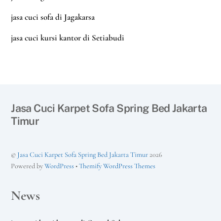
jasa cuci sofa di Jagakarsa
jasa cuci kursi kantor di Setiabudi
Jasa Cuci Karpet Sofa Spring Bed Jakarta
Timur
©
Jasa Cuci Karpet Sofa Spring Bed Jakarta Timur
2026
Powered by
WordPress
•
Themify WordPress Themes
News