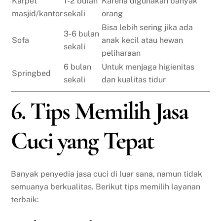
Karpet
1-2 bulan
Karena digunakan banyak
masjid/kantor
sekali
orang
Bisa lebih sering jika ada
3-6 bulan
Sofa
anak kecil atau hewan
sekali
peliharaan
6 bulan
Untuk menjaga higienitas
Springbed
sekali
dan kualitas tidur
6. Tips Memilih Jasa
Cuci yang Tepat
Banyak penyedia jasa cuci di luar sana, namun tidak
semuanya berkualitas. Berikut tips memilih layanan
terbaik: