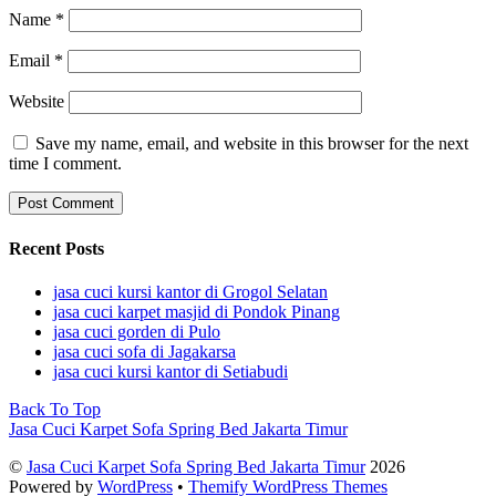
Name
*
Email
*
Website
Save my name, email, and website in this browser for the next
time I comment.
Recent Posts
jasa cuci kursi kantor di Grogol Selatan
jasa cuci karpet masjid di Pondok Pinang
jasa cuci gorden di Pulo
jasa cuci sofa di Jagakarsa
jasa cuci kursi kantor di Setiabudi
Back To Top
Jasa Cuci Karpet Sofa Spring Bed Jakarta Timur
©
Jasa Cuci Karpet Sofa Spring Bed Jakarta Timur
2026
Powered by
WordPress
•
Themify WordPress Themes