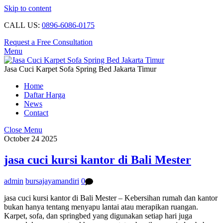
Skip to content
CALL US:
0896-6086-0175
Request a Free Consultation
Menu
Jasa Cuci Karpet Sofa Spring Bed Jakarta Timur
Home
Daftar Harga
News
Contact
Close Menu
October
24
2025
jasa cuci kursi kantor di Bali Mester
admin
bursajayamandiri
0
jasa cuci kursi kantor di Bali Mester – Kebersihan rumah dan kantor
bukan hanya tentang menyapu lantai atau merapikan ruangan.
Karpet, sofa, dan springbed yang digunakan setiap hari juga