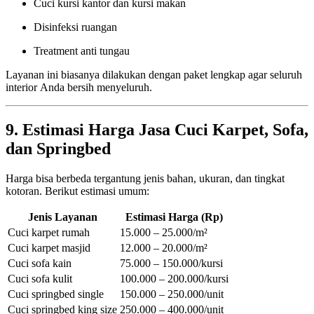
Cuci kursi kantor dan kursi makan
Disinfeksi ruangan
Treatment anti tungau
Layanan ini biasanya dilakukan dengan paket lengkap agar seluruh
interior Anda bersih menyeluruh.
9. Estimasi Harga Jasa Cuci Karpet, Sofa,
dan Springbed
Harga bisa berbeda tergantung jenis bahan, ukuran, dan tingkat
kotoran. Berikut estimasi umum:
Jenis Layanan
Estimasi Harga (Rp)
Cuci karpet rumah
15.000 – 25.000/m²
Cuci karpet masjid
12.000 – 20.000/m²
Cuci sofa kain
75.000 – 150.000/kursi
Cuci sofa kulit
100.000 – 200.000/kursi
Cuci springbed single
150.000 – 250.000/unit
Cuci springbed king size
250.000 – 400.000/unit