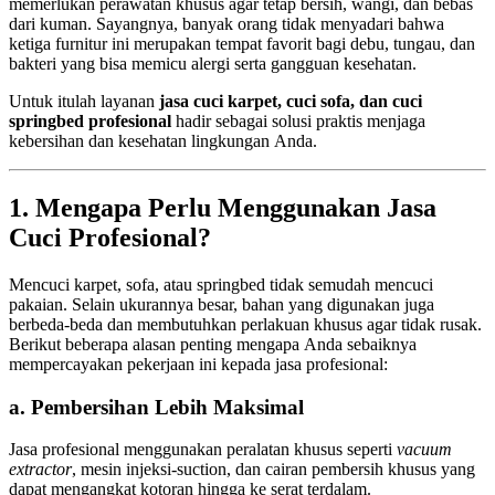
memerlukan perawatan khusus agar tetap bersih, wangi, dan bebas
dari kuman. Sayangnya, banyak orang tidak menyadari bahwa
ketiga furnitur ini merupakan tempat favorit bagi debu, tungau, dan
bakteri yang bisa memicu alergi serta gangguan kesehatan.
Untuk itulah layanan
jasa cuci karpet, cuci sofa, dan cuci
springbed profesional
hadir sebagai solusi praktis menjaga
kebersihan dan kesehatan lingkungan Anda.
1. Mengapa Perlu Menggunakan Jasa
Cuci Profesional?
Mencuci karpet, sofa, atau springbed tidak semudah mencuci
pakaian. Selain ukurannya besar, bahan yang digunakan juga
berbeda-beda dan membutuhkan perlakuan khusus agar tidak rusak.
Berikut beberapa alasan penting mengapa Anda sebaiknya
mempercayakan pekerjaan ini kepada jasa profesional:
a. Pembersihan Lebih Maksimal
Jasa profesional menggunakan peralatan khusus seperti
vacuum
extractor
, mesin injeksi-suction, dan cairan pembersih khusus yang
dapat mengangkat kotoran hingga ke serat terdalam.