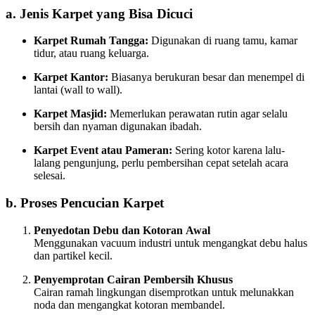
a. Jenis Karpet yang Bisa Dicuci
Karpet Rumah Tangga:
Digunakan di ruang tamu, kamar
tidur, atau ruang keluarga.
Karpet Kantor:
Biasanya berukuran besar dan menempel di
lantai (wall to wall).
Karpet Masjid:
Memerlukan perawatan rutin agar selalu
bersih dan nyaman digunakan ibadah.
Karpet Event atau Pameran:
Sering kotor karena lalu-
lalang pengunjung, perlu pembersihan cepat setelah acara
selesai.
b. Proses Pencucian Karpet
Penyedotan Debu dan Kotoran Awal
Menggunakan vacuum industri untuk mengangkat debu halus
dan partikel kecil.
Penyemprotan Cairan Pembersih Khusus
Cairan ramah lingkungan disemprotkan untuk melunakkan
noda dan mengangkat kotoran membandel.