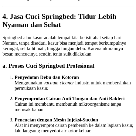
4. Jasa Cuci Springbed: Tidur Lebih
Nyaman dan Sehat
Springbed atau kasur adalah tempat kita beristirahat setiap hari.
Namun, tanpa disadari, kasur bisa menjadi tempat berkumpulnya
keringat, sel kulit mati, hingga tungau debu. Karena ukurannya
besar, mencucinya sendiri tentu sulit dilakukan.
a. Proses Cuci Springbed Profesional
Penyedotan Debu dan Kotoran
Menggunakan
vacuum cleaner
industri untuk membersihkan
permukaan kasur.
Penyemprotan Cairan Anti Tungau dan Anti Bakteri
Cairan ini membantu membunuh mikroorganisme tanpa
merusak bahan.
Pencucian dengan Mesin Injeksi-Suction
Alat ini menyemprot cairan pembersih ke dalam lapisan kasur,
lalu langsung menyedot air kotor keluar.