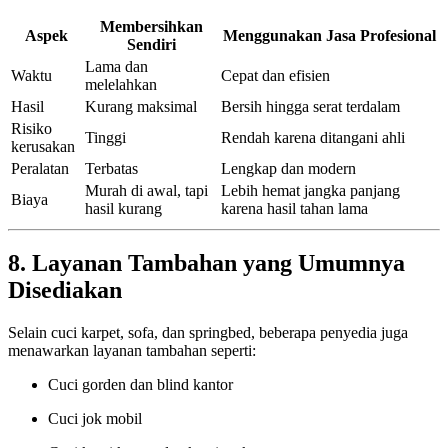
Membersihkan
Aspek
Menggunakan Jasa Profesional
Sendiri
Lama dan
Waktu
Cepat dan efisien
melelahkan
Hasil
Kurang maksimal
Bersih hingga serat terdalam
Risiko
Tinggi
Rendah karena ditangani ahli
kerusakan
Peralatan
Terbatas
Lengkap dan modern
Murah di awal, tapi
Lebih hemat jangka panjang
Biaya
hasil kurang
karena hasil tahan lama
8. Layanan Tambahan yang Umumnya
Disediakan
Selain cuci karpet, sofa, dan springbed, beberapa penyedia juga
menawarkan layanan tambahan seperti:
Cuci gorden dan blind kantor
Cuci jok mobil