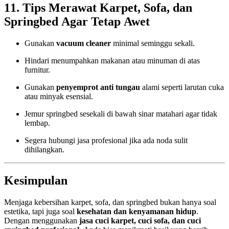
11. Tips Merawat Karpet, Sofa, dan
Springbed Agar Tetap Awet
Gunakan
vacuum cleaner
minimal seminggu sekali.
Hindari menumpahkan makanan atau minuman di atas
furnitur.
Gunakan
penyemprot anti tungau
alami seperti larutan cuka
atau minyak esensial.
Jemur springbed sesekali di bawah sinar matahari agar tidak
lembap.
Segera hubungi jasa profesional jika ada noda sulit
dihilangkan.
Kesimpulan
Menjaga kebersihan karpet, sofa, dan springbed bukan hanya soal
estetika, tapi juga soal
kesehatan dan kenyamanan hidup
.
Dengan menggunakan
jasa cuci karpet, cuci sofa, dan cuci