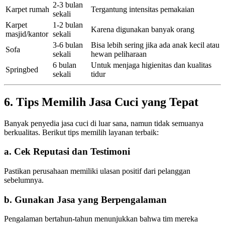
2-3 bulan
Karpet rumah
Tergantung intensitas pemakaian
sekali
Karpet
1-2 bulan
Karena digunakan banyak orang
masjid/kantor
sekali
3-6 bulan
Bisa lebih sering jika ada anak kecil atau
Sofa
sekali
hewan peliharaan
6 bulan
Untuk menjaga higienitas dan kualitas
Springbed
sekali
tidur
6. Tips Memilih Jasa Cuci yang Tepat
Banyak penyedia jasa cuci di luar sana, namun tidak semuanya
berkualitas. Berikut tips memilih layanan terbaik:
a. Cek Reputasi dan Testimoni
Pastikan perusahaan memiliki ulasan positif dari pelanggan
sebelumnya.
b. Gunakan Jasa yang Berpengalaman
Pengalaman bertahun-tahun menunjukkan bahwa tim mereka