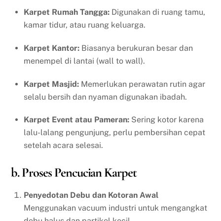
Karpet Rumah Tangga:
Digunakan di ruang tamu,
kamar tidur, atau ruang keluarga.
Karpet Kantor:
Biasanya berukuran besar dan
menempel di lantai (wall to wall).
Karpet Masjid:
Memerlukan perawatan rutin agar
selalu bersih dan nyaman digunakan ibadah.
Karpet Event atau Pameran:
Sering kotor karena
lalu-lalang pengunjung, perlu pembersihan cepat
setelah acara selesai.
b. Proses Pencucian Karpet
Penyedotan Debu dan Kotoran Awal
Menggunakan vacuum industri untuk mengangkat
debu halus dan partikel kecil.