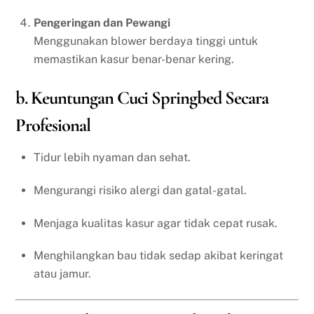
Pengeringan dan Pewangi
Menggunakan blower berdaya tinggi untuk
memastikan kasur benar-benar kering.
b. Keuntungan Cuci Springbed Secara
Profesional
Tidur lebih nyaman dan sehat.
Mengurangi risiko alergi dan gatal-gatal.
Menjaga kualitas kasur agar tidak cepat rusak.
Menghilangkan bau tidak sedap akibat keringat
atau jamur.