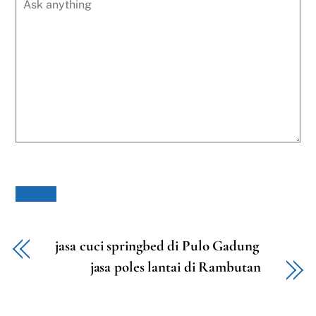
jasa cuci springbed di Pulo Gadung
jasa poles lantai di Rambutan