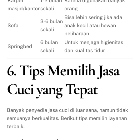
Karpet
1-2 bulan
Karena digunakan banyak
masjid/kantor
sekali
orang
Bisa lebih sering jika ada
3-6 bulan
Sofa
anak kecil atau hewan
sekali
peliharaan
6 bulan
Untuk menjaga higienitas
Springbed
sekali
dan kualitas tidur
6. Tips Memilih Jasa
Cuci yang Tepat
Banyak penyedia jasa cuci di luar sana, namun tidak
semuanya berkualitas. Berikut tips memilih layanan
terbaik: