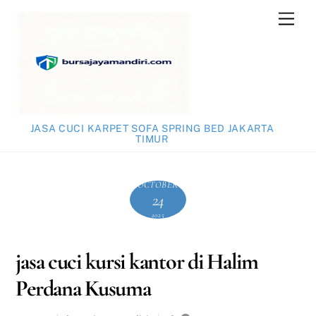
Skip
Men
to
content
JASA CUCI KARPET SOFA SPRING BED JAKARTA
TIMUR
OCTOBER
24
2025
jasa cuci kursi kantor di Halim
Perdana Kusuma