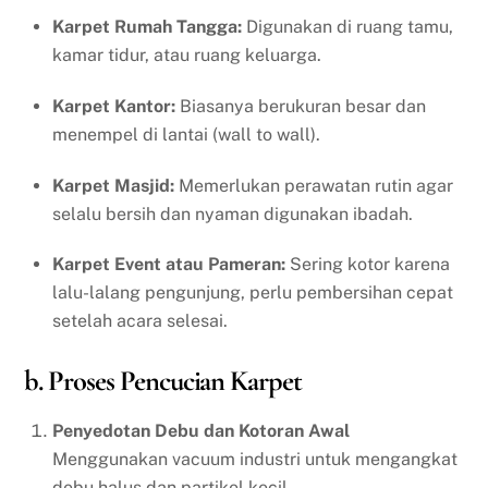
Karpet Rumah Tangga:
Digunakan di ruang tamu,
kamar tidur, atau ruang keluarga.
Karpet Kantor:
Biasanya berukuran besar dan
menempel di lantai (wall to wall).
Karpet Masjid:
Memerlukan perawatan rutin agar
selalu bersih dan nyaman digunakan ibadah.
Karpet Event atau Pameran:
Sering kotor karena
lalu-lalang pengunjung, perlu pembersihan cepat
setelah acara selesai.
b. Proses Pencucian Karpet
Penyedotan Debu dan Kotoran Awal
Menggunakan vacuum industri untuk mengangkat
debu halus dan partikel kecil.