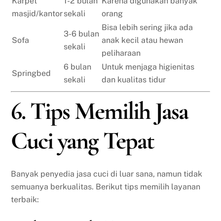
Karpet
1-2 bulan
Karena digunakan banyak
masjid/kantor
sekali
orang
Bisa lebih sering jika ada
3-6 bulan
Sofa
anak kecil atau hewan
sekali
peliharaan
6 bulan
Untuk menjaga higienitas
Springbed
sekali
dan kualitas tidur
6. Tips Memilih Jasa
Cuci yang Tepat
Banyak penyedia jasa cuci di luar sana, namun tidak
semuanya berkualitas. Berikut tips memilih layanan
terbaik: