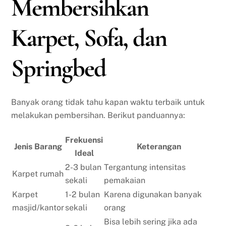
Membersihkan
Karpet, Sofa, dan
Springbed
Banyak orang tidak tahu kapan waktu terbaik untuk
melakukan pembersihan. Berikut panduannya:
Frekuensi
Jenis Barang
Keterangan
Ideal
2-3 bulan
Tergantung intensitas
Karpet rumah
sekali
pemakaian
Karpet
1-2 bulan
Karena digunakan banyak
masjid/kantor
sekali
orang
Bisa lebih sering jika ada