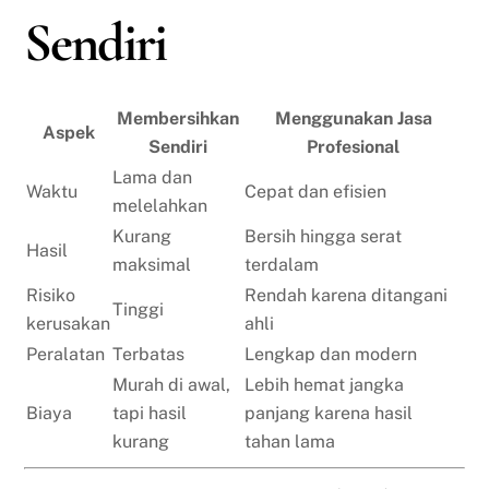
Sendiri
Membersihkan
Menggunakan Jasa
Aspek
Sendiri
Profesional
Lama dan
Waktu
Cepat dan efisien
melelahkan
Kurang
Bersih hingga serat
Hasil
maksimal
terdalam
Risiko
Rendah karena ditangani
Tinggi
kerusakan
ahli
Peralatan
Terbatas
Lengkap dan modern
Murah di awal,
Lebih hemat jangka
Biaya
tapi hasil
panjang karena hasil
kurang
tahan lama