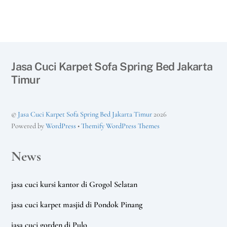
Jasa Cuci Karpet Sofa Spring Bed Jakarta
Timur
©
Jasa Cuci Karpet Sofa Spring Bed Jakarta Timur
2026
Powered by
WordPress
•
Themify WordPress Themes
News
jasa cuci kursi kantor di Grogol Selatan
jasa cuci karpet masjid di Pondok Pinang
jasa cuci gorden di Pulo