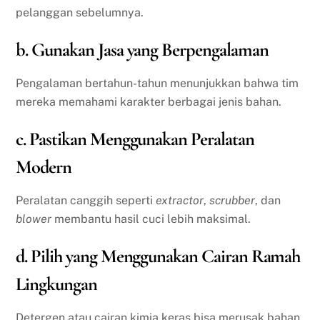
pelanggan sebelumnya.
b. Gunakan Jasa yang Berpengalaman
Pengalaman bertahun-tahun menunjukkan bahwa tim
mereka memahami karakter berbagai jenis bahan.
c. Pastikan Menggunakan Peralatan
Modern
Peralatan canggih seperti
extractor
,
scrubber
, dan
blower
membantu hasil cuci lebih maksimal.
d. Pilih yang Menggunakan Cairan Ramah
Lingkungan
Detergen atau cairan kimia keras bisa merusak bahan